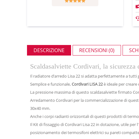
DESCRIZIONE
RECENSIONI (0)
SCH
Scaldasalviette Cordivari, la sicurezza 
Il radiatore d’arredo Lisa 22 si adatta perfettamente a tutti
Semplice e funzionale,
Cordivari LISA 22
è ideale per creare
La pressione massima di questo scaldasalviette firmato Cord
Arredamento Cordivari per la commercializzazione di ques
30x40 mm.
Anche i corpi radianti orizzontali di questi prodotti di term
Il Kit di fissaggio di Cordivari Lisa 22 in dotazione, utile per 
posizionamento dei termosifoni elettrici su pareti compatte