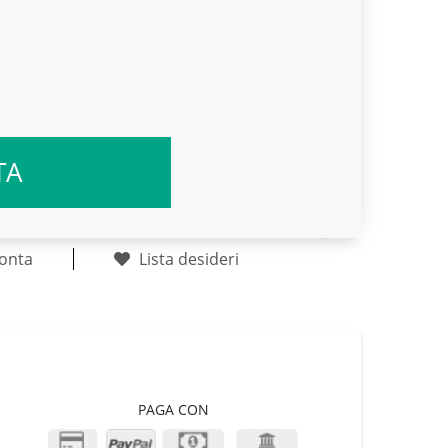
TA
onta
Lista desideri
PAGA CON