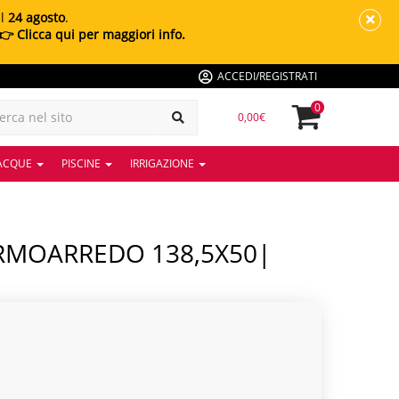
al
24 agosto
.
👉 Clicca qui per maggiori info.
ACCEDI/REGISTRATI
0
0,00€
 ACQUE
PISCINE
IRRIGAZIONE