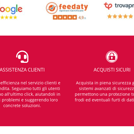
ASSISTENZA CLIENTI
ACQUISTI SICURI
fficienza nel servizio clienti e
Acquista in piena sicurezza g
dita. Seguiamo tutti gli utenti
sistemi avanzati di sicurez
o all'ultimo click, aiutandoli in
permettono una protezione t
i problemi e suggerendo loro
frodi ed eventuali furti di dat
concrete soluzioni.