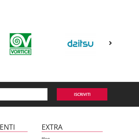
ISCRIVITI
IENTI
EXTRA
Blog