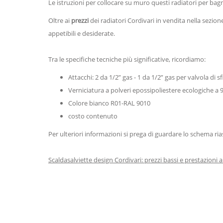
Le istruzioni per collocare su muro questi radiatori per bag
Oltre ai
prezzi
dei radiatori Cordivari in vendita nella sezi
appetibili e desiderate.
Tra le specifiche tecniche più significative, ricordiamo:
Attacchi: 2 da 1/2” gas - 1 da 1/2” gas per valvola di s
Verniciatura a polveri epossipoliestere ecologiche a 9
Colore bianco R01-RAL 9010
costo contenuto
Per ulteriori informazioni si prega di guardare lo schema r
Scaldasalviette design Cordivari: prezzi bassi e prestazioni a