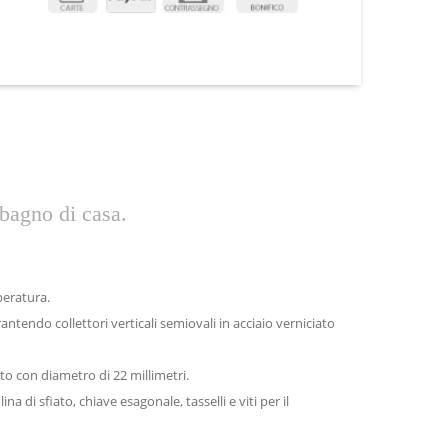
 bagno di casa.
peratura.
antendo collettori verticali semiovali in acciaio verniciato
ato con diametro di 22 millimetri.
ina di sfiato, chiave esagonale, tasselli e viti per il