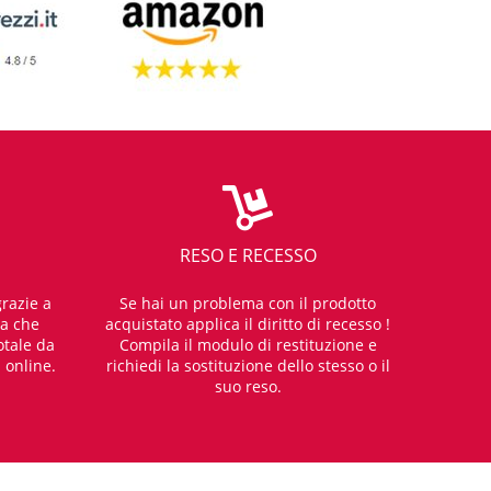
RESO E RECESSO
razie a
Se hai un problema con il prodotto
za che
acquistato applica il diritto di recesso !
otale da
Compila il modulo di restituzione e
i online.
richiedi la sostituzione dello stesso o il
suo reso.