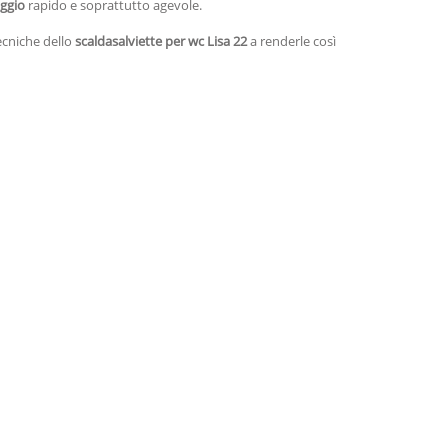
ggio
rapido e soprattutto agevole.
ecniche dello
scaldasalviette per wc Lisa 22
a renderle così