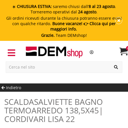
☀️
CHIUSURA ESTIVA:
saremo chiusi dall’
8 al 23 agosto
.
Torneremo operativi dal
24 agosto
.
Gli ordini ricevuti durante la chiusura potranno essere evasi
con qualche ritardo.
Buone vacanze!
👉 Clicca qui per
maggiori info.
Grazie.
Team DEMshop!
Indietro
SCALDASALVIETTE BAGNO
TERMOARREDO 138,5X45|
CORDIVARI LISA 22