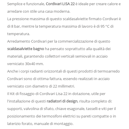
Semplice e funzionale,
Cordivari LISA 22
è ideale per creare calore e
arredare con stile una casa moderna.
La pressione massima di questo scaldasalviette firmato Cordivari è
di 8 bar, mentre la temperatura massima di lavoro è di 95 °C di
temperatura.
Arredamento Cordivari per la commercializzazione di questo
scaldasalviette bagno
ha pensato soprattutto alla qualità dei
materiali, garantendo collettori verticali semiovali in acciaio
verniciato 30x40 mm.
Anche i corpi radianti orizzontali di questi prodotti di termoarredo
Cordivari sono di ottima fattura, essendo realizzati in acciaio
verniciato con diametro di 22 millimetri.
Il Kit di fissaggio di Cordivari Lisa 22 in dotazione, utile per
l'installazione di questi
radiatori di design
, risulta completo di:
supporti, valvolina di sfiato, chiave esagonale, tasselli e viti per il
posizionamento dei termosifoni elettrici su pareti compatte o in
laterizio forato, manuale di montaggio.