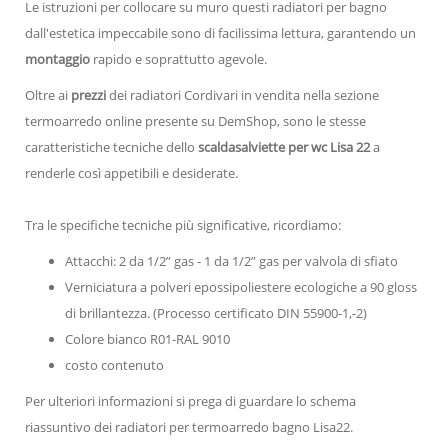
Le istruzioni per collocare su muro questi radiatori per bagno
dall'estetica impeccabile sono di facilissima lettura, garantendo un
montaggio
rapido e soprattutto agevole.
Oltre ai
prezzi
dei radiatori Cordivari in vendita nella sezione
termoarredo online presente su DemShop, sono le stesse
caratteristiche tecniche dello
scaldasalviette per wc Lisa 22
a
renderle così appetibili e desiderate.
Tra le specifiche tecniche più significative, ricordiamo:
Attacchi: 2 da 1/2” gas - 1 da 1/2” gas per valvola di sfiato
Verniciatura a polveri epossipoliestere ecologiche a 90 gloss
di brillantezza. (Processo certificato DIN 55900-1,-2)
Colore bianco R01-RAL 9010
costo contenuto
Per ulteriori informazioni si prega di guardare lo schema
riassuntivo dei radiatori per termoarredo bagno Lisa22.