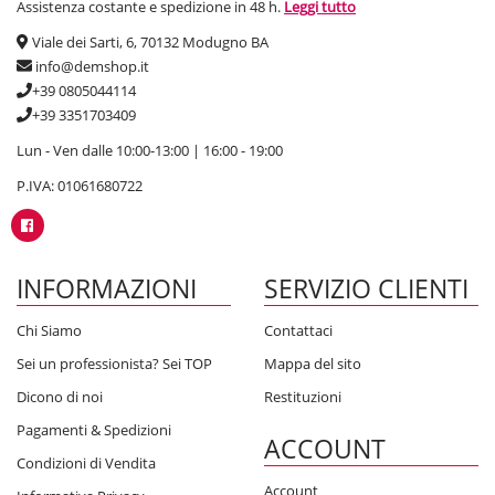
Assistenza costante e spedizione in 48 h.
Leggi tutto
Viale dei Sarti, 6, 70132 Modugno BA
info@demshop.it
+39 0805044114
+39 3351703409
Lun - Ven dalle 10:00-13:00 | 16:00 - 19:00
P.IVA: 01061680722
INFORMAZIONI
SERVIZIO CLIENTI
Chi Siamo
Contattaci
Sei un professionista? Sei TOP
Mappa del sito
Dicono di noi
Restituzioni
Pagamenti & Spedizioni
ACCOUNT
Condizioni di Vendita
Account