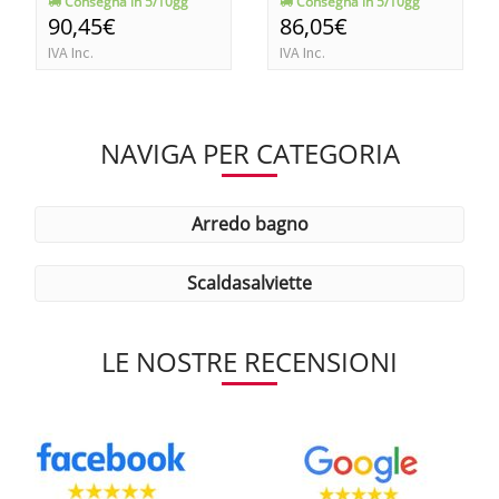
Consegna in 5/10gg
Consegna in 5/10gg
90,45€
86,05€
IVA Inc.
IVA Inc.
NAVIGA PER CATEGORIA
arredo bagno
scaldasalviette
LE NOSTRE RECENSIONI