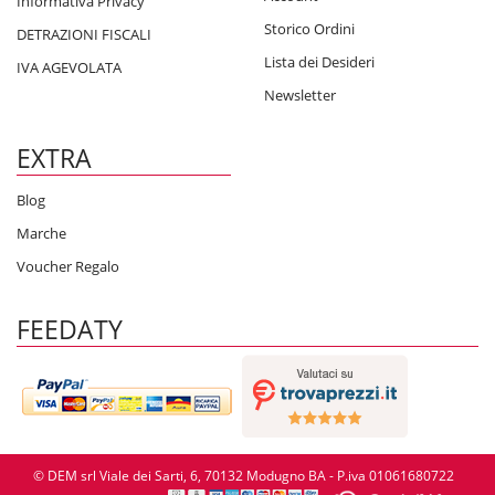
Informativa Privacy
Storico Ordini
DETRAZIONI FISCALI
Lista dei Desideri
IVA AGEVOLATA
Newsletter
EXTRA
Blog
Marche
Voucher Regalo
FEEDATY
© DEM srl Viale dei Sarti, 6, 70132 Modugno BA - P.iva 01061680722