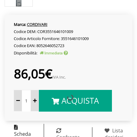
Marca:
CORDIVARI
Codice DEM: COR3551646101009
Codice Articolo Fornitore: 3551646101009
Codice EAN: 8052646052723
Disponibilità:
Immediata
86,05€
IVA Inc.
ACQUISTA
Lista
Scheda