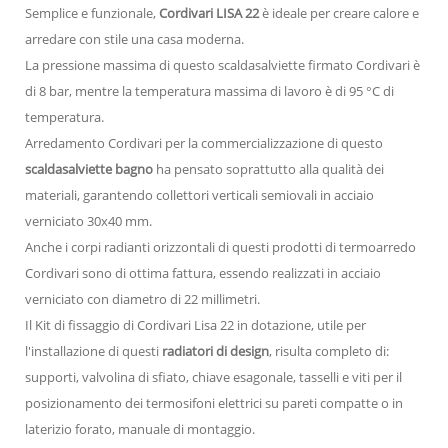
Semplice e funzionale,
Cordivari LISA 22
è ideale per creare calore e
arredare con stile una casa moderna.
La pressione massima di questo scaldasalviette firmato Cordivari è
di 8 bar, mentre la temperatura massima di lavoro è di 95 °C di
temperatura.
Arredamento Cordivari per la commercializzazione di questo
scaldasalviette bagno
ha pensato soprattutto alla qualità dei
materiali, garantendo collettori verticali semiovali in acciaio
verniciato 30x40 mm.
Anche i corpi radianti orizzontali di questi prodotti di termoarredo
Cordivari sono di ottima fattura, essendo realizzati in acciaio
verniciato con diametro di 22 millimetri.
Il Kit di fissaggio di Cordivari Lisa 22 in dotazione, utile per
l'installazione di questi
radiatori di design
, risulta completo di:
supporti, valvolina di sfiato, chiave esagonale, tasselli e viti per il
posizionamento dei termosifoni elettrici su pareti compatte o in
laterizio forato, manuale di montaggio.