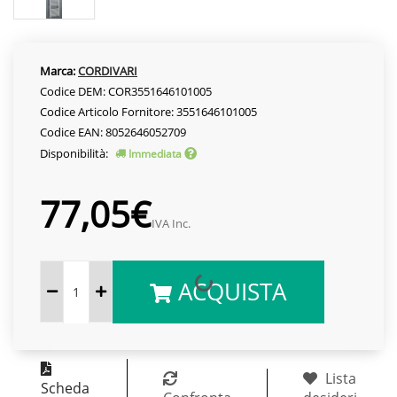
Marca:
CORDIVARI
Codice DEM: COR3551646101005
Codice Articolo Fornitore: 3551646101005
Codice EAN: 8052646052709
Disponibilità:
Immediata
77,05€
IVA Inc.
ACQUISTA
Lista
Scheda