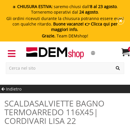
☀️
CHIUSURA ESTIVA:
saremo chiusi dall’
8 al 23 agosto
.
Torneremo operativi dal
24 agosto
.
Gli ordini ricevuti durante la chiusura potranno essere evasi
con qualche ritardo.
Buone vacanze!
👉 Clicca qui per
maggiori info.
Grazie.
Team DEMshop!
Indietro
SCALDASALVIETTE BAGNO
TERMOARREDO 116X45|
CORDIVARI LISA 22