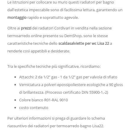
Le istruzioni per collocare su muro questi radiatori per bagno
dall'estetica impeccabile sono di facilissima lettura, garantendo un
montaggio
rapido e soprattutto agevole.
Oltre ai
prezzi
dei radiatori Cordivari in vendita nella sezione
termoarredo online presente su DemShop, sono le stesse
caratteristiche tecniche dello
scaldasalviette per wc Lisa 22
a
renderle così appetibili e desiderate.
Tra le specifiche tecniche più significative, ricordiamo:
Attacchi: 2 da 1/2” gas - 1 da 1/2” gas per valvola di sfiato
Verniciatura a polveri epossipoliestere ecologiche a 90 gloss
di brillantezza. (Processo certificato DIN 55900-1,-2)
Colore bianco R01-RAL 9010
costo contenuto
Per ulteriori informazioni si prega di guardare lo schema
riassuntivo dei radiatori per termoarredo bagno Lisa22.