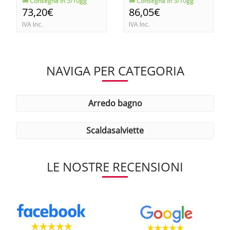
Consegna in 5/10gg
Consegna in 5/10gg
73,20€
86,05€
IVA Inc.
IVA Inc.
NAVIGA PER CATEGORIA
arredo bagno
scaldasalviette
LE NOSTRE RECENSIONI