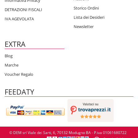
Informativa Privacy
Storico Ordini
DETRAZIONI FISCALI
Lista dei Desideri
IVA AGEVOLATA
Newsletter
EXTRA
Blog
Marche
Voucher Regalo
FEEDATY
© DEM srl Viale dei Sarti, 6, 70132 Modugno BA - P.iva 01061680722