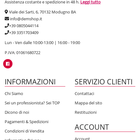
Assistenza costante e spedizione in 48 h.
Leggi tutto
Viale dei Sarti, 6, 70132 Modugno BA
info@demshop.it
+39 0805044114
+39 3351703409
Lun - Ven dalle 10:00-13:00 | 16:00 - 19:00
P.IVA: 01061680722
INFORMAZIONI
SERVIZIO CLIENTI
Chi Siamo
Contattaci
Sei un professionista? Sei TOP
Mappa del sito
Dicono di noi
Restituzioni
Pagamenti & Spedizioni
ACCOUNT
Condizioni di Vendita
Account