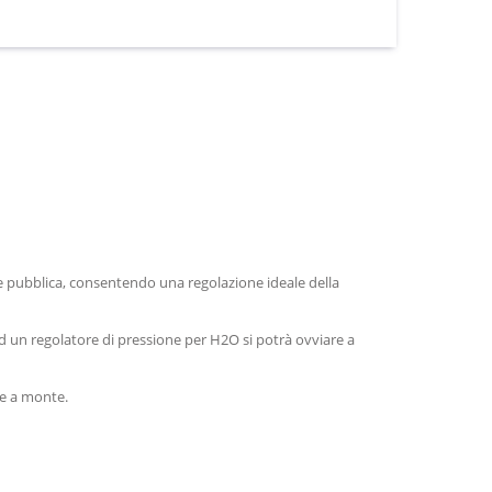
 rete pubblica, consentendo una regolazione ideale della
ad un regolatore di pressione per H2O si potrà ovviare a
ne a monte.