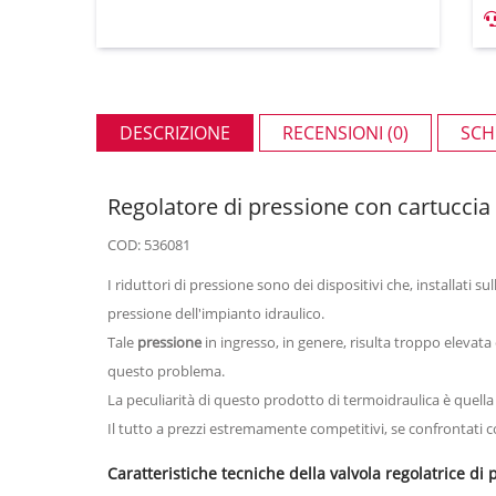
DESCRIZIONE
RECENSIONI (0)
SCH
Regolatore di pressione con cartuccia
COD: 536081
I riduttori di pressione sono dei dispositivi che, installati 
pressione dell'impianto idraulico.
Tale
pressione
in ingresso, in genere, risulta troppo elevat
questo problema.
La peculiarità di questo prodotto di termoidraulica è quell
Il tutto a prezzi estremamente competitivi, se confrontati co
Caratteristiche tecniche della valvola regolatrice di