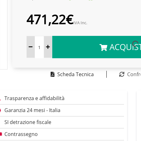
471,22€
IVA Inc.
ACQUIS
Scheda Tecnica
Confr
Trasparenza e affidabilità
Garanzia 24 mesi - Italia
SI detrazione fiscale
Contrassegno