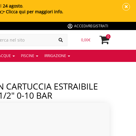
al
24 agosto
.
👉 Clicca qui per maggiori info.
ACCEDI/REGISTRATI
0
0,00€
 ACQUE
PISCINE
IRRIGAZIONE
/2" 0-10 BAR