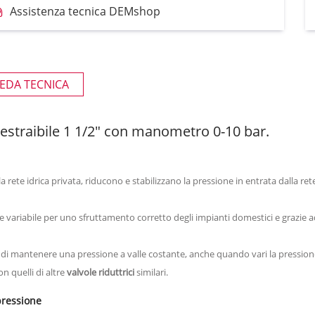
Assistenza tecnica DEMshop
EDA TECNICA
 estraibile 1 1/2" con manometro 0-10 bar.
sulla rete idrica privata, riducono e stabilizzano la pressione in entrata dalla
a e variabile per uno sfruttamento corretto degli impianti domestici e grazie 
a di mantenere una pressione a valle costante, anche quando vari la pressio
n quelli di altre
valvole riduttrici
similari.
 pressione