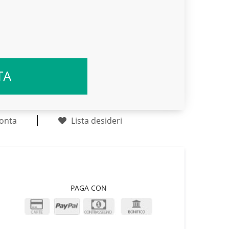
TA
onta
Lista desideri
PAGA CON