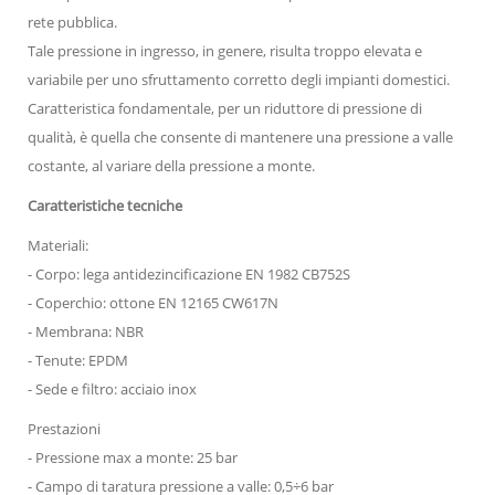
rete pubblica.
Tale pressione in ingresso, in genere, risulta troppo elevata e
variabile per uno sfruttamento corretto degli impianti domestici.
Caratteristica fondamentale, per un riduttore di pressione di
qualità, è quella che consente di mantenere una pressione a valle
costante, al variare della pressione a monte.
Caratteristiche tecniche
Materiali:
- Corpo: lega antidezincificazione EN 1982 CB752S
- Coperchio: ottone EN 12165 CW617N
- Membrana: NBR
- Tenute: EPDM
- Sede e filtro: acciaio inox
Prestazioni
- Pressione max a monte: 25 bar
- Campo di taratura pressione a valle: 0,5÷6 bar