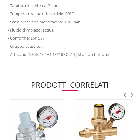
- Taratura di fabbrica: 3 bar
- Temperatura max d’esercizio: 80°C
- Scala pressione manometro: 0÷10 bar
- Fluido d’impiego: acqua
- Conforme: EN1567
- Gruppo acustico: I
- Attacchi: - 5360; 1/2”÷1 1/2” (ISO 7-1) M a bocchettone
PRODOTTI CORRELATI