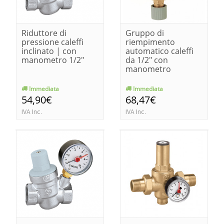
Riduttore di
Gruppo di
pressione caleffi
riempimento
inclinato | con
automatico caleffi
manometro 1/2"
da 1/2" con
manometro
Immediata
Immediata
54,90€
68,47€
IVA Inc.
IVA Inc.