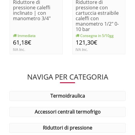
Riduttore di
Riduttore di
pressione caleffi
pressione con
inclinato | con
cartuccia estraibile
manometro 3/4"
caleffi con
manometro 1/2" 0-
10 bar
Immediata
Consegna in 5/10gg
61,18€
121,30€
IVA Inc.
IVA Inc.
NAVIGA PER CATEGORIA
termoidraulica
accessori centrali termofrigo
riduttori di pressione