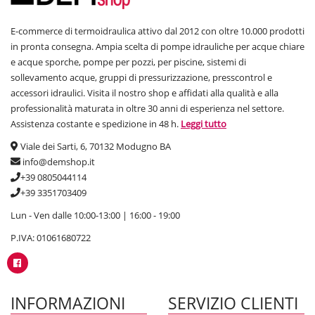
E-commerce di termoidraulica attivo dal 2012 con oltre 10.000 prodotti
in pronta consegna. Ampia scelta di pompe idrauliche per acque chiare
e acque sporche, pompe per pozzi, per piscine, sistemi di
sollevamento acque, gruppi di pressurizzazione, presscontrol e
accessori idraulici. Visita il nostro shop e affidati alla qualità e alla
professionalità maturata in oltre 30 anni di esperienza nel settore.
Assistenza costante e spedizione in 48 h.
Leggi tutto
Viale dei Sarti, 6, 70132 Modugno BA
info@demshop.it
+39 0805044114
+39 3351703409
Lun - Ven dalle 10:00-13:00 | 16:00 - 19:00
P.IVA: 01061680722
INFORMAZIONI
SERVIZIO CLIENTI