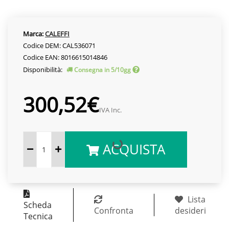
Marca:
CALEFFI
Codice DEM: CAL536071
Codice EAN: 8016615014846
Disponibilità:
Consegna in 5/10gg
300,52€
IVA Inc.
ACQUISTA
Lista
Scheda
Confronta
desideri
Tecnica