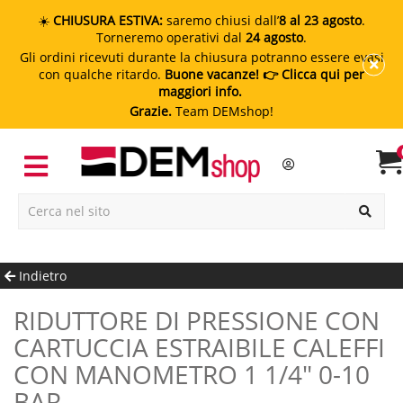
☀️
CHIUSURA ESTIVA:
saremo chiusi dall’
8 al 23 agosto
.
Torneremo operativi dal
24 agosto
.
Gli ordini ricevuti durante la chiusura potranno essere evasi
con qualche ritardo.
Buone vacanze!
👉 Clicca qui per
maggiori info.
Grazie.
Team DEMshop!
Indietro
RIDUTTORE DI PRESSIONE CON
CARTUCCIA ESTRAIBILE CALEFFI
CON MANOMETRO 1 1/4" 0-10
BAR