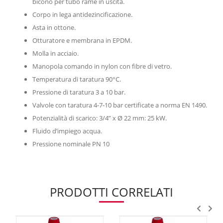
bicono per tubo rame in uscita.
Corpo in lega antidezincificazione.
Asta in ottone.
Otturatore e membrana in EPDM.
Molla in acciaio.
Manopola comando in nylon con fibre di vetro.
Temperatura di taratura 90°C.
Pressione di taratura 3 a 10 bar.
Valvole con taratura 4-7-10 bar certificate a norma EN 1490.
Potenzialità di scarico: 3/4” x Ø 22 mm: 25 kW.
Fluido d’impiego acqua.
Pressione nominale PN 10
PRODOTTI CORRELATI