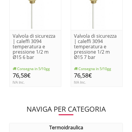
Valvola di sicurezza
Valvola di sicurezza
| caleffi 3094
| caleffi 3094
temperatura e
temperatura e
pressione 1/2 m
pressione 1/2 m
Ø15 6 bar
Ø15 7 bar
Consegna in 5/10gg
Consegna in 5/10gg
76,58€
76,58€
IVA Inc.
IVA Inc.
NAVIGA PER CATEGORIA
termoidraulica