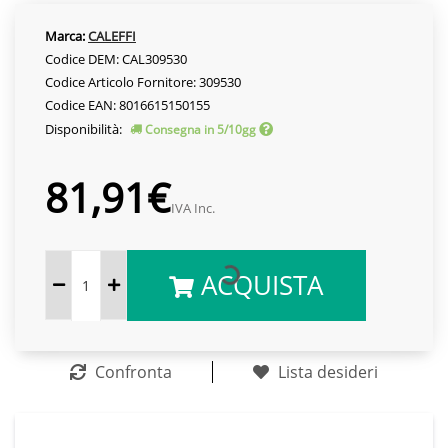
Marca:
CALEFFI
Codice DEM: CAL309530
Codice Articolo Fornitore: 309530
Codice EAN: 8016615150155
Disponibilità:
Consegna in 5/10gg
81,91€
IVA Inc.
ACQUISTA
Confronta
Lista desideri