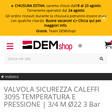
☀️
CHIUSURA ESTIVA:
saremo chiusi dall’
8 al 23 agosto
.
Torneremo operativi dal
24 agosto
.
Gli ordini ricevuti durante la chiusura potranno essere evasi
con qualche ritardo.
Buone vacanze!
👉 Clicca qui per
maggiori info.
Grazie.
Team DEMshop!
Indietro
VALVOLA SICUREZZA CALEFFI
3095 TEMPERATURA E
PRESSIONE | 3/4 M Ø22 3 Bar