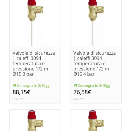
Valvola di sicurezza
Valvola di sicurezza
| caleffi 3094
| caleffi 3094
temperatura e
temperatura e
pressione 1/2 m
pressione 1/2 m
Ø15 3 bar
Ø15 4 bar
Consegna in 5/10gg
Consegna in 5/10gg
88,15€
76,58€
IVA Inc.
IVA Inc.