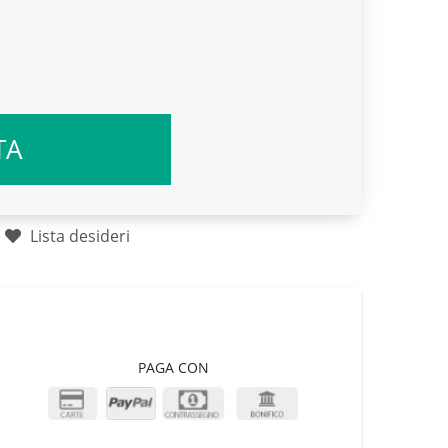
TA
Lista desideri
PAGA CON