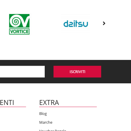
ISCRIVITI
IENTI
EXTRA
Blog
Marche
Voucher Regalo