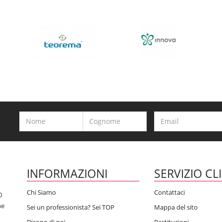
INFORMAZIONI
SERVIZIO CL
Chi Siamo
Contattaci
0
he
Sei un professionista? Sei TOP
Mappa del sito
Dicono di noi
Restituzioni