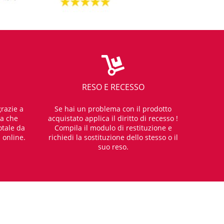
RESO E RECESSO
razie a
Se hai un problema con il prodotto
za che
acquistato applica il diritto di recesso !
otale da
Compila il modulo di restituzione e
i online.
richiedi la sostituzione dello stesso o il
suo reso.