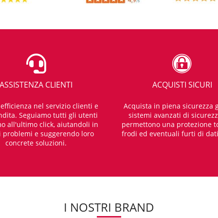
ASSISTENZA CLIENTI
ACQUISTI SICURI
fficienza nel servizio clienti e
Acquista in piena sicurezza g
dita. Seguiamo tutti gli utenti
sistemi avanzati di sicurez
o all'ultimo click, aiutandoli in
permettono una protezione t
i problemi e suggerendo loro
frodi ed eventuali furti di dat
concrete soluzioni.
I NOSTRI BRAND