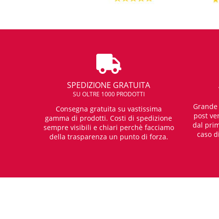
SPEDIZIONE GRATUITA
SU OLTRE 1000 PRODOTTI
Grande e
Consegna gratuita su vastissima
post ven
gamma di prodotti. Costi di spedizione
dal prim
sempre visibili e chiari perchè facciamo
caso d
della trasparenza un punto di forza.