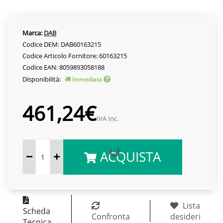
Marca:
DAB
Codice DEM: DAB60163215
Codice Articolo Fornitore: 60163215
Codice EAN: 8059893058188
Disponibilità:
Immediata
461,24€
IVA Inc.
ACQUISTA
Lista
Scheda
Confronta
desideri
Tecnica