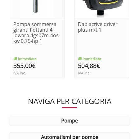
Pompa sommersa
Dab active driver
giranti flottanti 4"
plus m/t 1
lowara 4gs07m-4os
kw 0.75-hp 1
Immediata
Immediata
355,00€
504,88€
IVA Inc.
IVA Inc.
NAVIGA PER CATEGORIA
pompe
automatismi per pompe