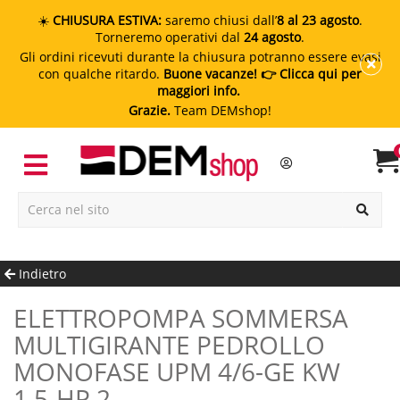
☀️
CHIUSURA ESTIVA:
saremo chiusi dall’
8 al 23 agosto
.
Torneremo operativi dal
24 agosto
.
Gli ordini ricevuti durante la chiusura potranno essere evasi
con qualche ritardo.
Buone vacanze!
👉 Clicca qui per
maggiori info.
Grazie.
Team DEMshop!
Indietro
ELETTROPOMPA SOMMERSA
MULTIGIRANTE PEDROLLO
MONOFASE UPM 4/6-GE KW
1.5-HP 2