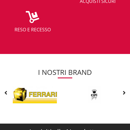
ACQUISTI SICURI
RESO E RECESSO
I NOSTRI BRAND