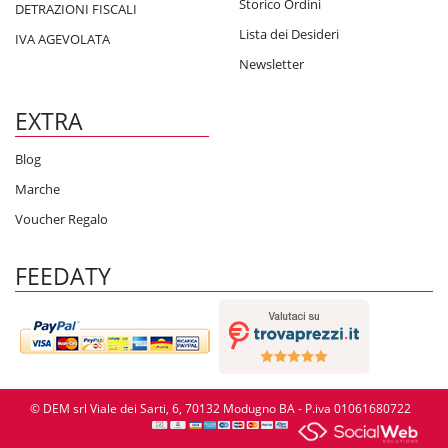
Storico Ordini
DETRAZIONI FISCALI
Lista dei Desideri
IVA AGEVOLATA
Newsletter
EXTRA
Blog
Marche
Voucher Regalo
FEEDATY
© DEM srl Viale dei Sarti, 6, 70132 Modugno BA - P.iva 01061680722