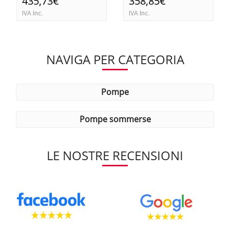
435,73€
358,85€
IVA Inc.
IVA Inc.
NAVIGA PER CATEGORIA
pompe
pompe sommerse
LE NOSTRE RECENSIONI