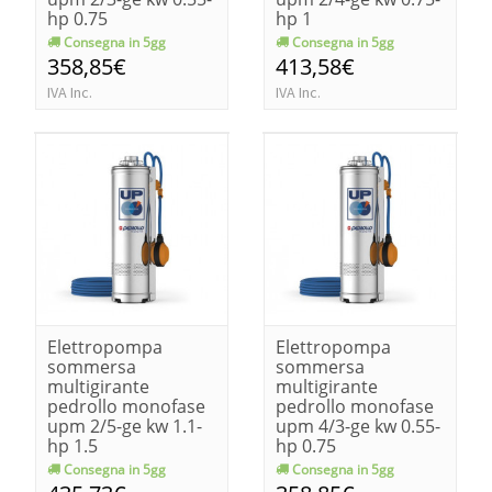
hp 0.75
hp 1
Consegna in 5gg
Consegna in 5gg
358,85€
413,58€
IVA Inc.
IVA Inc.
Elettropompa
Elettropompa
sommersa
sommersa
multigirante
multigirante
pedrollo monofase
pedrollo monofase
upm 2/5-ge kw 1.1-
upm 4/3-ge kw 0.55-
hp 1.5
hp 0.75
Consegna in 5gg
Consegna in 5gg