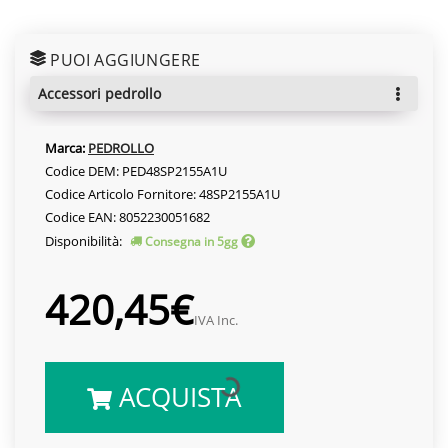
PUOI AGGIUNGERE
accessori pedrollo
Marca:
PEDROLLO
Codice DEM: PED48SP2155A1U
Codice Articolo Fornitore: 48SP2155A1U
Codice EAN: 8052230051682
Disponibilità:
Consegna in 5gg
420,45€
IVA Inc.
ACQUISTA