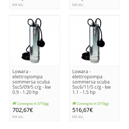
IVA Inc.
IVA Inc.
Lowara -
Lowara -
elettropompa
elettropompa
sommersa scuba
sommersa scuba
5sc5/09/5 c/g - kw
5sc6/11/5 c/g - kw
0.9 - 1.20 hp
1.1 - 1.5 hp
Consegna in 5/10gg
Consegna in 5/10gg
702,67€
516,67€
IVA Inc.
IVA Inc.