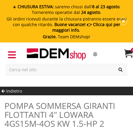
☀️
CHIUSURA ESTIVA:
saremo chiusi dall’
8 al 23 agosto
.
Torneremo operativi dal
24 agosto
.
Gli ordini ricevuti durante la chiusura potranno essere evasi
con qualche ritardo.
Buone vacanze!
👉 Clicca qui per
maggiori info.
Grazie.
Team DEMshop!
Indietro
POMPA SOMMERSA GIRANTI
FLOTTANTI 4" LOWARA
4GS15M-4OS KW 1.5-HP 2