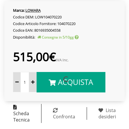
Marca:
LOWARA
Codice DEM: LOW104070220
Codice Articolo Fornitore: 104070220
Codice EAN: 8016935004558
Disponibilità:
Consegna in 5/10gg
515,00€
IVA Inc.
ACQUISTA
Lista
Scheda
Confronta
desideri
Tecnica