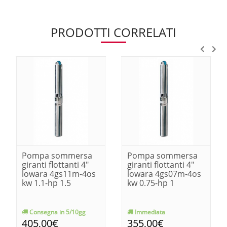
PRODOTTI CORRELATI
Pompa sommersa
Pompa sommersa
giranti flottanti 4"
giranti flottanti 4"
lowara 4gs11m-4os
lowara 4gs07m-4os
kw 1.1-hp 1.5
kw 0.75-hp 1
Consegna in 5/10gg
Immediata
405,00€
355,00€