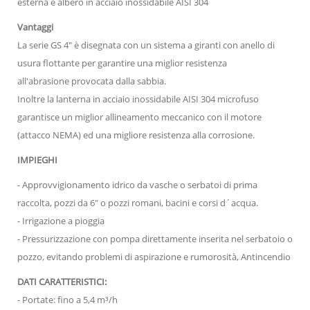
esterna e albero in acciaio inossidabile AISI 304
Vantaggi
La serie GS 4" è disegnata con un sistema a giranti con anello di
usura flottante per garantire una miglior resistenza
all'abrasione provocata dalla sabbia.
Inoltre la lanterna in acciaio inossidabile AISI 304 microfuso
garantisce un miglior allineamento meccanico con il motore
(attacco NEMA) ed una migliore resistenza alla corrosione.
IMPIEGHI
- Approvvigionamento idrico da vasche o serbatoi di prima
raccolta, pozzi da 6" o pozzi romani, bacini e corsi d´acqua.
- Irrigazione a pioggia
- Pressurizzazione con pompa direttamente inserita nel serbatoio o
pozzo, evitando problemi di aspirazione e rumorosità, Antincendio
DATI CARATTERISTICI:
- Portate: fino a 5,4 m³/h