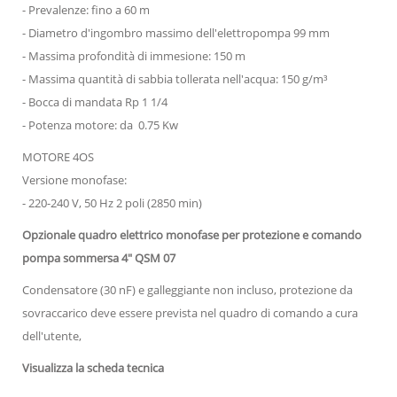
- Prevalenze: fino a 60 m
- Diametro d'ingombro massimo dell'elettropompa 99 mm
- Massima profondità di immesione: 150 m
- Massima quantità di sabbia tollerata nell'acqua: 150 g/m³
- Bocca di mandata Rp 1 1/4
- Potenza motore: da 0.75 Kw
MOTORE 4OS
Versione monofase:
- 220-240 V, 50 Hz 2 poli (2850 min)
Opzionale quadro elettrico monofase per protezione e comando
pompa sommersa 4" QSM 07
Condensatore (30 nF) e galleggiante non incluso, protezione da
sovraccarico deve essere prevista nel quadro di comando a cura
dell'utente,
Visualizza la scheda tecnica