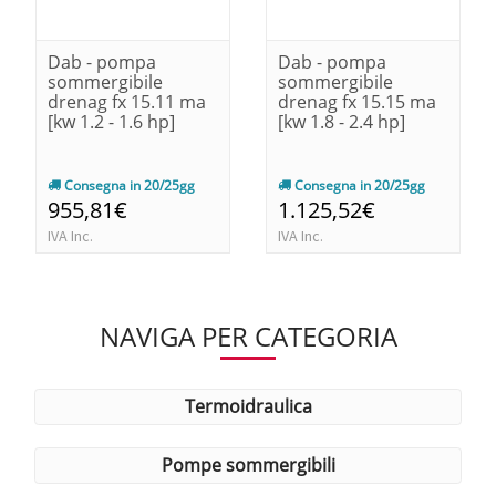
Dab - pompa
Dab - pompa
sommergibile
sommergibile
drenag fx 15.11 ma
drenag fx 15.15 ma
[kw 1.2 - 1.6 hp]
[kw 1.8 - 2.4 hp]
Consegna in 20/25gg
Consegna in 20/25gg
955,81€
1.125,52€
IVA Inc.
IVA Inc.
NAVIGA PER CATEGORIA
termoidraulica
pompe sommergibili