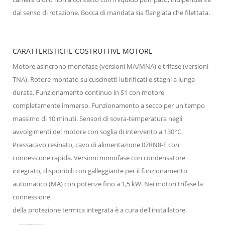
dal senso di rotazione. Bocca di mandata sia flangiata che filettata.
CARATTERISTICHE COSTRUTTIVE MOTORE
Motore asincrono monofase (versioni MA/MNA) e trifase (versioni
TNA). Rotore montato su cuscinetti lubrificati e stagni a lunga
durata. Funzionamento continuo in S1 con motore
completamente immerso. Funzionamento a secco per un tempo
massimo di 10 minuti. Sensori di sovra-temperatura negli
avvolgimenti del motore con soglia di intervento a 130°C.
Pressacavo resinato, cavo di alimentazione 07RN8-F con
connessione rapida. Versioni monofase con condensatore
integrato, disponibili con galleggiante per il funzionamento
automatico (MA) con potenze fino a 1,5 kW. Nei motori trifase la
connessione
della protezione termica integrata è a cura dell'installatore.