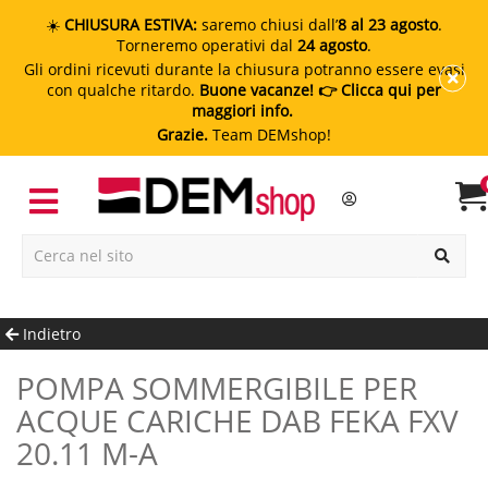
☀️
CHIUSURA ESTIVA:
saremo chiusi dall’
8 al 23 agosto
.
Torneremo operativi dal
24 agosto
.
Gli ordini ricevuti durante la chiusura potranno essere evasi
con qualche ritardo.
Buone vacanze!
👉 Clicca qui per
maggiori info.
Grazie.
Team DEMshop!
Indietro
POMPA SOMMERGIBILE PER
ACQUE CARICHE DAB FEKA FXV
20.11 M-A