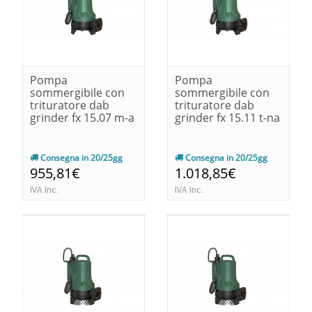
Pompa
Pompa
sommergibile con
sommergibile con
trituratore dab
trituratore dab
grinder fx 15.07 m-a
grinder fx 15.11 t-na
Consegna in 20/25gg
Consegna in 20/25gg
955,81€
1.018,85€
IVA Inc.
IVA Inc.