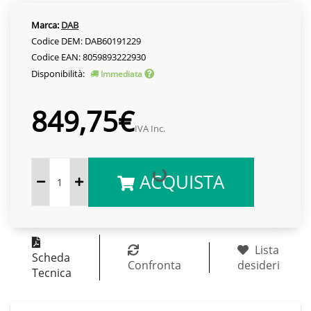
Marca:
DAB
Codice DEM: DAB60191229
Codice EAN: 8059893222930
Disponibilità:
Immediata
849,75€
IVA Inc.
ACQUISTA
Lista
Scheda
Confronta
desideri
Tecnica