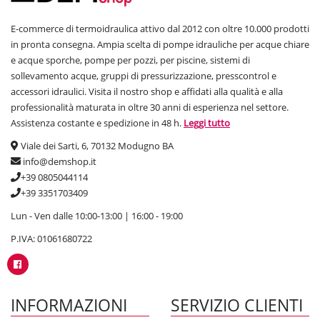
E-commerce di termoidraulica attivo dal 2012 con oltre 10.000 prodotti
in pronta consegna. Ampia scelta di pompe idrauliche per acque chiare
e acque sporche, pompe per pozzi, per piscine, sistemi di
sollevamento acque, gruppi di pressurizzazione, presscontrol e
accessori idraulici. Visita il nostro shop e affidati alla qualità e alla
professionalità maturata in oltre 30 anni di esperienza nel settore.
Assistenza costante e spedizione in 48 h.
Leggi tutto
Viale dei Sarti, 6, 70132 Modugno BA
info@demshop.it
+39 0805044114
+39 3351703409
Lun - Ven dalle 10:00-13:00 | 16:00 - 19:00
P.IVA: 01061680722
INFORMAZIONI
SERVIZIO CLIENTI