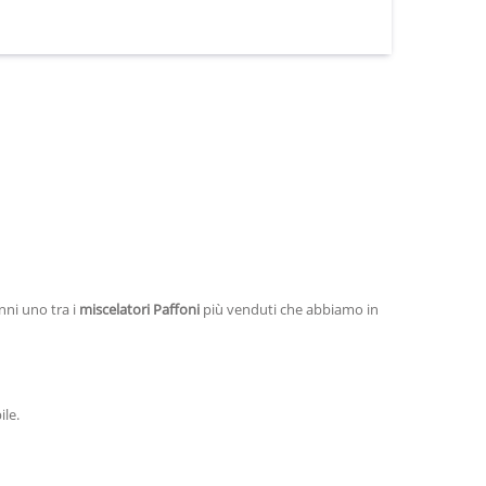
nni uno tra i
miscelatori Paffoni
più venduti che abbiamo in
le.