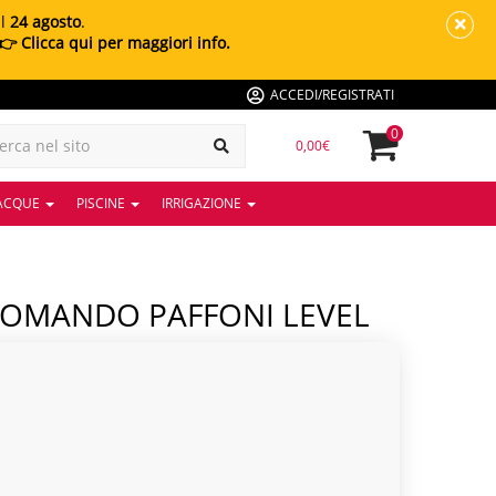
al
24 agosto
.
👉 Clicca qui per maggiori info.
ACCEDI/REGISTRATI
0
0,00€
 ACQUE
PISCINE
IRRIGAZIONE
COMANDO PAFFONI LEVEL