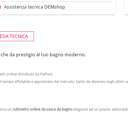
Assistenza tecnica DEMshop
EDA TECNICA
te che da prestigio al tuo bagno moderno.
etti online distribuiti da Paffoni.
tempo affidabile e apprezzato dal mercato, tanto da divenire negli ultimi a
cerca un
rubinetto online da vasca da bagno
elegante ad un prezzo abbordabi