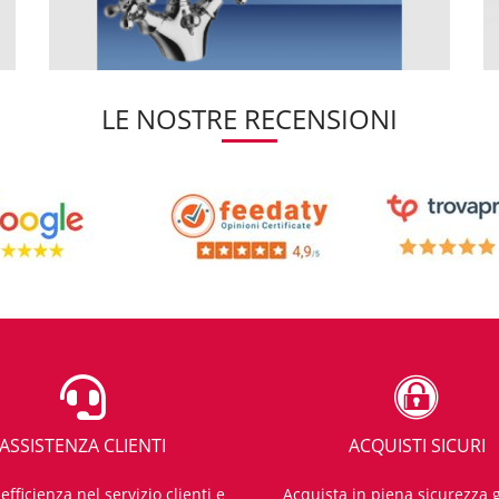
LE NOSTRE RECENSIONI
ASSISTENZA CLIENTI
ACQUISTI SICURI
fficienza nel servizio clienti e
Acquista in piena sicurezza g