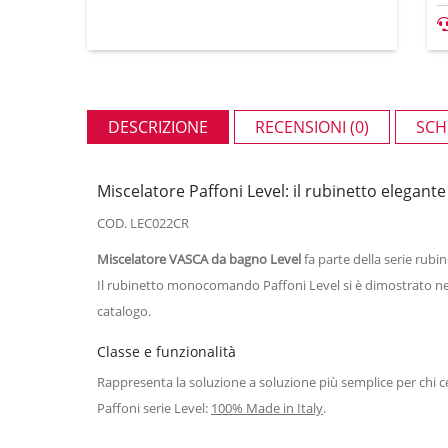
DESCRIZIONE
RECENSIONI (0)
SCH
Miscelatore Paffoni Level: il rubinetto elegan
COD. LEC022CR
Miscelatore VASCA da bagno Level
fa parte della serie rubin
Il rubinetto monocomando Paffoni Level si è dimostrato nel 
catalogo.
Classe e funzionalità
Rappresenta la soluzione a soluzione più semplice per chi 
Paffoni serie Level:
100% Made in Italy
.