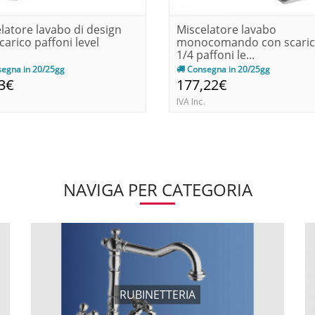
latore lavabo di design
Miscelatore lavabo
carico paffoni level
monocomando con scaric
1/4 paffoni le...
egna in 20/25gg
Consegna in 20/25gg
3€
177,22€
IVA Inc.
NAVIGA PER CATEGORIA
RUBINETTERIA