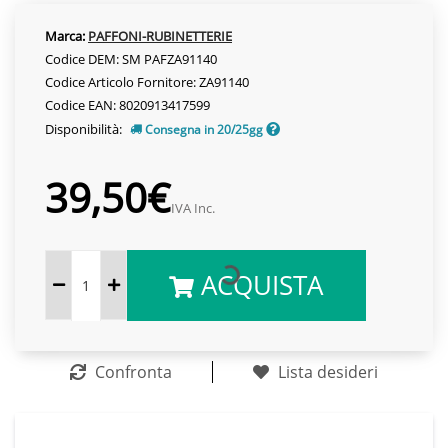
Marca:
PAFFONI-RUBINETTERIE
Codice DEM: SM PAFZA91140
Codice Articolo Fornitore: ZA91140
Codice EAN: 8020913417599
Disponibilità:
Consegna in 20/25gg
39,50€
IVA Inc.
ACQUISTA
Confronta
Lista desideri