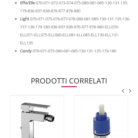
Effe/Elle
070-071-072-073-074-075-080-081-085-130-131-135-
179-836-837-838-876-877-878-880
Light
070-071-075-076-077-078-080-081-085-130-131-135-136-
137-138-179-180-936-937-938-976-977-978-980-ELL070-
ELL071-ELL075-ELL080-ELL081-ELL085-ELL130-ELL131-
ELL135
Candy
070-071-075-080-081-085-130-131-135-179-180
PRODOTTI CORRELATI