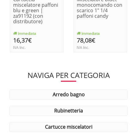
miscelatore paffoni
monocomando con
blu e green |
scarico 1" 1/4
za91192 (con
paffoni candy
distributore)
Immediata
Immediata
16,37€
78,08€
IVA Inc.
IVA Inc.
NAVIGA PER CATEGORIA
arredo bagno
rubinetteria
cartucce miscelatori