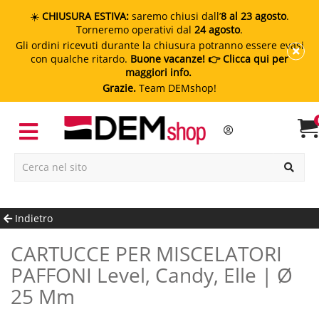
☀️
CHIUSURA ESTIVA:
saremo chiusi dall’
8 al 23 agosto
.
Torneremo operativi dal
24 agosto
.
Gli ordini ricevuti durante la chiusura potranno essere evasi
con qualche ritardo.
Buone vacanze!
👉 Clicca qui per
maggiori info.
Grazie.
Team DEMshop!
Indietro
CARTUCCE PER MISCELATORI
PAFFONI Level, Candy, Elle | Ø
25 Mm