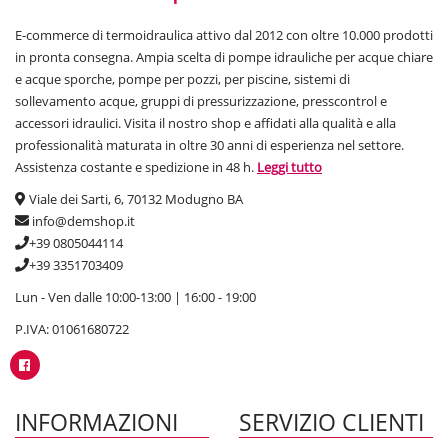
E-commerce di termoidraulica attivo dal 2012 con oltre 10.000 prodotti
in pronta consegna. Ampia scelta di pompe idrauliche per acque chiare
e acque sporche, pompe per pozzi, per piscine, sistemi di
sollevamento acque, gruppi di pressurizzazione, presscontrol e
accessori idraulici. Visita il nostro shop e affidati alla qualità e alla
professionalità maturata in oltre 30 anni di esperienza nel settore.
Assistenza costante e spedizione in 48 h.
Leggi tutto
Viale dei Sarti, 6, 70132 Modugno BA
info@demshop.it
+39 0805044114
+39 3351703409
Lun - Ven dalle 10:00-13:00 | 16:00 - 19:00
P.IVA: 01061680722
INFORMAZIONI
SERVIZIO CLIENTI