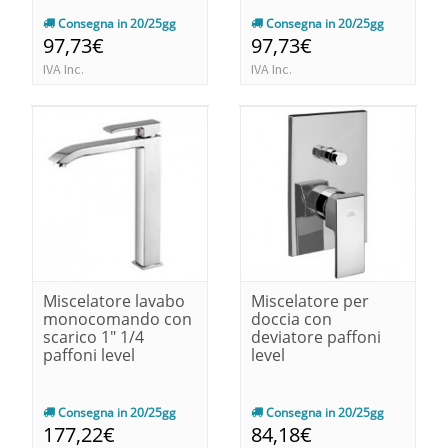
Consegna in 20/25gg
Consegna in 20/25gg
97,73€
97,73€
IVA Inc.
IVA Inc.
Miscelatore lavabo
Miscelatore per
monocomando con
doccia con
scarico 1" 1/4
deviatore paffoni
paffoni level
level
Consegna in 20/25gg
Consegna in 20/25gg
177,22€
84,18€