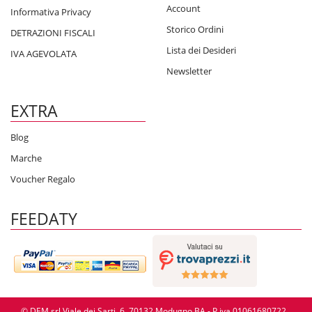
Account
Informativa Privacy
Storico Ordini
DETRAZIONI FISCALI
Lista dei Desideri
IVA AGEVOLATA
Newsletter
EXTRA
Blog
Marche
Voucher Regalo
FEEDATY
© DEM srl Viale dei Sarti, 6, 70132 Modugno BA - P.iva 01061680722