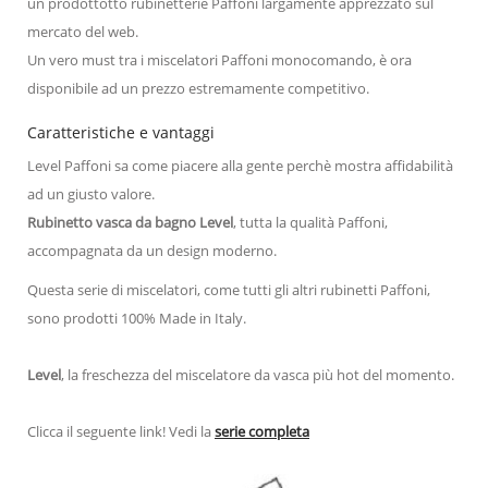
un prodottotto rubinetterie Paffoni largamente apprezzato sul
mercato del web.
Un vero must tra i miscelatori Paffoni monocomando, è ora
disponibile ad un prezzo estremamente competitivo.
Caratteristiche e vantaggi
Level Paffoni sa come piacere alla gente perchè mostra affidabilità
ad un giusto valore.
Rubinetto vasca da bagno Level
, tutta la qualità Paffoni,
accompagnata da un design moderno.
Questa serie di miscelatori, come tutti gli altri rubinetti Paffoni,
sono prodotti 100% Made in Italy.
Level
, la freschezza del miscelatore da vasca più hot del momento.
Clicca il seguente link! Vedi la
serie completa