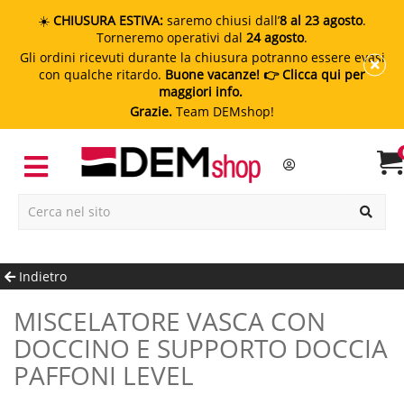
☀️
CHIUSURA ESTIVA:
saremo chiusi dall’
8 al 23 agosto
.
Torneremo operativi dal
24 agosto
.
Gli ordini ricevuti durante la chiusura potranno essere evasi
con qualche ritardo.
Buone vacanze!
👉 Clicca qui per
maggiori info.
Grazie.
Team DEMshop!
Indietro
MISCELATORE VASCA CON
DOCCINO E SUPPORTO DOCCIA
PAFFONI LEVEL