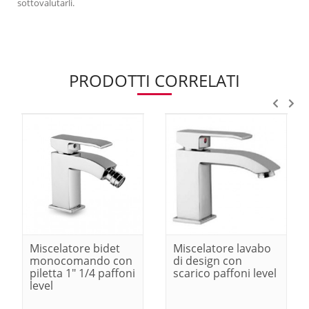
sottovalutarli.
PRODOTTI CORRELATI
Miscelatore bidet
Miscelatore lavabo
monocomando con
di design con
piletta 1" 1/4 paffoni
scarico paffoni level
level