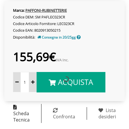
Marca:
PAFFONI-RUBINETTERIE
Codice DEM: SM PAFLEC023CR
Codice Articolo Fornitore: LEC023CR
Codice EAN: 8020913050215
Disponibilità:
Consegna in 20/25gg
155,69€
IVA Inc.
ACQUISTA
Lista
Scheda
Confronta
desideri
Tecnica