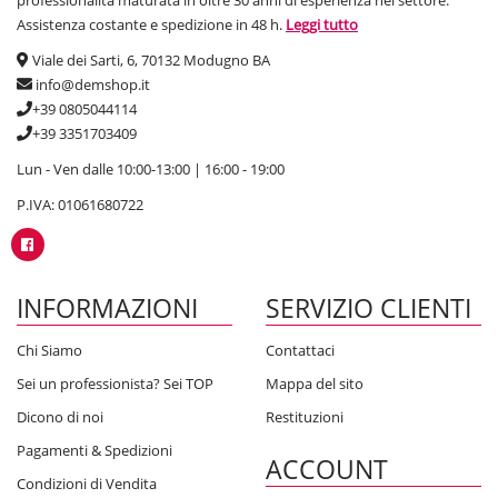
professionalità maturata in oltre 30 anni di esperienza nel settore.
Assistenza costante e spedizione in 48 h.
Leggi tutto
Viale dei Sarti, 6, 70132 Modugno BA
info@demshop.it
+39 0805044114
+39 3351703409
Lun - Ven dalle 10:00-13:00 | 16:00 - 19:00
P.IVA: 01061680722
INFORMAZIONI
SERVIZIO CLIENTI
Chi Siamo
Contattaci
Sei un professionista? Sei TOP
Mappa del sito
Dicono di noi
Restituzioni
Pagamenti & Spedizioni
ACCOUNT
Condizioni di Vendita