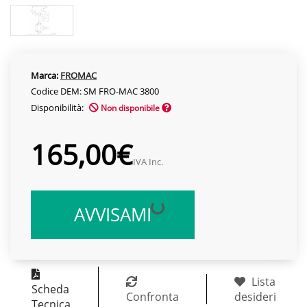
Marca:
FROMAC
Codice DEM: SM FRO-MAC 3800
Disponibilità:
Non disponibile
165,00€
IVA Inc.
AVVISAMI
Lista
Scheda
Confronta
desideri
Tecnica