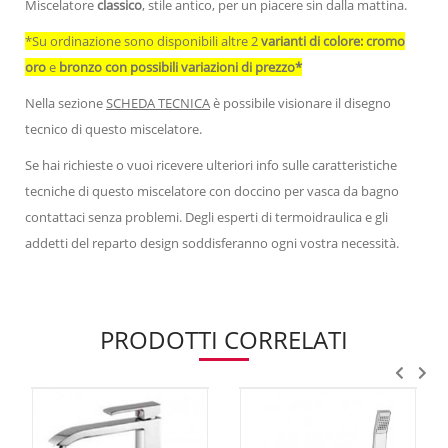
Miscelatore
classico
, stile antico, per un piacere sin dalla mattina.
*Su ordinazione sono disponibili altre 2
varianti di colore: cromo
oro
e
bronzo con possibili variazioni di prezzo*
Nella sezione
SCHEDA TECNICA
è possibile visionare il disegno
tecnico di questo miscelatore.
Se hai richieste o vuoi ricevere ulteriori info sulle caratteristiche
tecniche di questo miscelatore con doccino per vasca da bagno
contattaci senza problemi. Degli esperti di termoidraulica e gli
addetti del reparto design soddisferanno ogni vostra necessità.
PRODOTTI CORRELATI