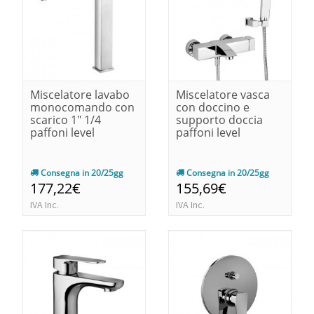
Miscelatore lavabo
Miscelatore vasca
monocomando con
con doccino e
scarico 1" 1/4
supporto doccia
paffoni level
paffoni level
Consegna in 20/25gg
Consegna in 20/25gg
177,22€
155,69€
IVA Inc.
IVA Inc.