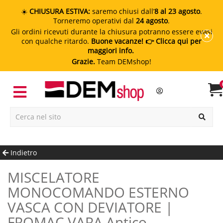
☀️
CHIUSURA ESTIVA:
saremo chiusi dall’
8 al 23 agosto
.
Torneremo operativi dal
24 agosto
.
Gli ordini ricevuti durante la chiusura potranno essere evasi
con qualche ritardo.
Buone vacanze!
👉 Clicca qui per
maggiori info.
Grazie.
Team DEMshop!
Indietro
MISCELATORE
MONOCOMANDO ESTERNO
VASCA CON DEVIATORE |
FROMAC VARA Antico