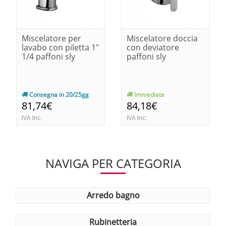
Miscelatore per
Miscelatore doccia
lavabo con piletta 1"
con deviatore
1/4 paffoni sly
paffoni sly
Consegna in 20/25gg
Immediata
81,74€
84,18€
IVA Inc.
IVA Inc.
NAVIGA PER CATEGORIA
arredo bagno
rubinetteria