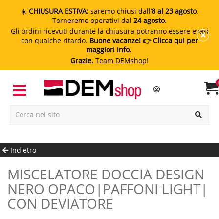
☀️
CHIUSURA ESTIVA:
saremo chiusi dall’
8 al 23 agosto
.
Torneremo operativi dal
24 agosto
.
Gli ordini ricevuti durante la chiusura potranno essere evasi
con qualche ritardo.
Buone vacanze!
👉 Clicca qui per
maggiori info.
Grazie.
Team DEMshop!
Indietro
MISCELATORE DOCCIA DESIGN
NERO OPACO|PAFFONI LIGHT|
CON DEVIATORE