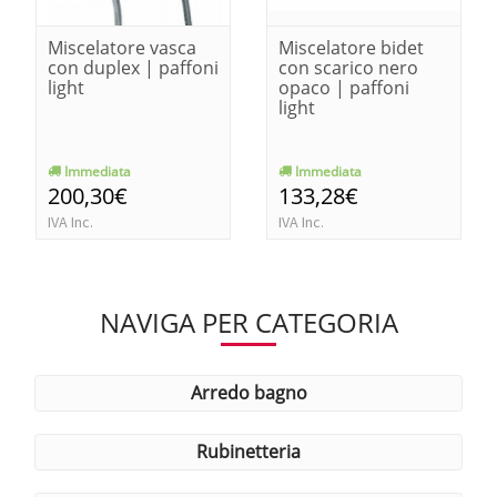
Miscelatore vasca
Miscelatore bidet
con duplex | paffoni
con scarico nero
light
opaco | paffoni
light
Immediata
Immediata
200,30€
133,28€
IVA Inc.
IVA Inc.
NAVIGA PER CATEGORIA
arredo bagno
rubinetteria