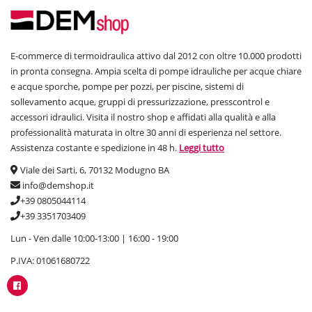
E-commerce di termoidraulica attivo dal 2012 con oltre 10.000 prodotti
in pronta consegna. Ampia scelta di pompe idrauliche per acque chiare
e acque sporche, pompe per pozzi, per piscine, sistemi di
sollevamento acque, gruppi di pressurizzazione, presscontrol e
accessori idraulici. Visita il nostro shop e affidati alla qualità e alla
professionalità maturata in oltre 30 anni di esperienza nel settore.
Assistenza costante e spedizione in 48 h.
Leggi tutto
Viale dei Sarti, 6, 70132 Modugno BA
info@demshop.it
+39 0805044114
+39 3351703409
Lun - Ven dalle 10:00-13:00 | 16:00 - 19:00
P.IVA: 01061680722