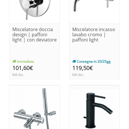
Miscelatore doccia
Miscelatore incasso
design | paffoni
lavabo cromo |
light | con deviatore
paffoni light
Immediata
Consegna in 20/25gg
101,60€
119,50€
IVA Inc.
IVA Inc.