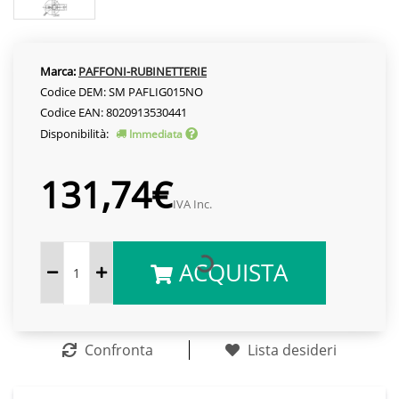
Marca:
PAFFONI-RUBINETTERIE
Codice DEM: SM PAFLIG015NO
Codice EAN: 8020913530441
Disponibilità:
Immediata
131,74€
IVA Inc.
ACQUISTA
Confronta
Lista desideri