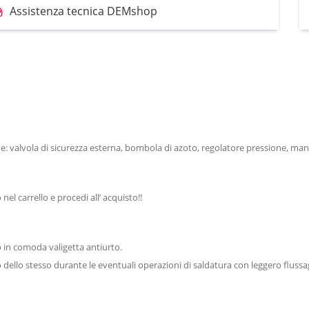
Assistenza tecnica DEMshop
nde: valvola di sicurezza esterna, bombola di azoto, regolatore pressione, ma
l carrello e procedi all’ acquisto!!
 in comoda valigetta antiurto.
 dello stesso durante le eventuali operazioni di saldatura con leggero fluss