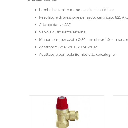
bombola di azoto monouso da lt 1 a 110 bar
Regolatore di pressione per azoto certificato 825 AR
Attacco da 1/4 SAE
Valvola di sicurezza esterna
Manometro per azoto Ø 80 mm classe 1.0 con raccor
Adattatore 5/16 SAE F. x 1/4 SAE M.
Adattatore bombola Bomboletta cercafughe