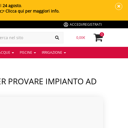
al
24 agosto
.
👉 Clicca qui per maggiori info.
ACCEDI/REGISTRATI
0
0,00€
 ACQUE
PISCINE
IRRIGAZIONE