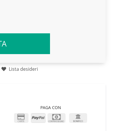
TA
Lista desideri
PAGA CON