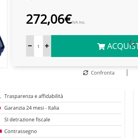
272,06€
IVA Inc.
ACQUIS
Confronta
Trasparenza e affidabilità
Garanzia 24 mesi - Italia
SI detrazione fiscale
Contrassegno