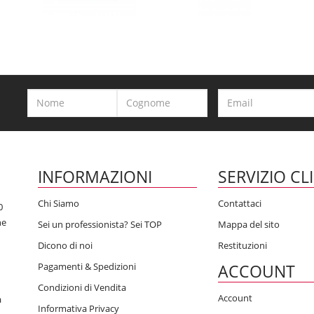
INFORMAZIONI
SERVIZIO CL
Chi Siamo
Contattaci
0
he
Sei un professionista? Sei TOP
Mappa del sito
Dicono di noi
Restituzioni
Pagamenti & Spedizioni
ACCOUNT
Condizioni di Vendita
Account
a
Informativa Privacy