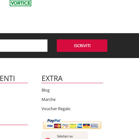
ISCRIVITI
IENTI
EXTRA
Blog
Marche
Voucher Regalo