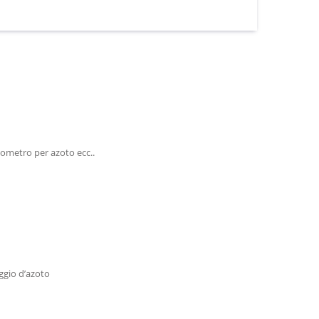
nometro per azoto ecc..
aggio d’azoto