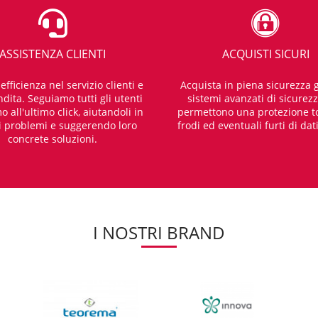
ASSISTENZA CLIENTI
ACQUISTI SICURI
fficienza nel servizio clienti e
Acquista in piena sicurezza g
dita. Seguiamo tutti gli utenti
sistemi avanzati di sicurez
o all'ultimo click, aiutandoli in
permettono una protezione t
i problemi e suggerendo loro
frodi ed eventuali furti di dat
concrete soluzioni.
I NOSTRI BRAND