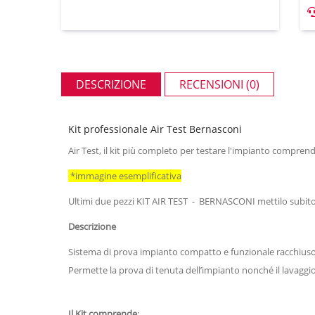
DESCRIZIONE
RECENSIONI (0)
Kit professionale Air Test Bernasconi
Air Test, il kit più completo per testare l'impianto compre
*immagine esemplificativa
Ultimi due pezzi KIT AIR TEST - BERNASCONI mettilo subito ne
Descrizione
Sistema di prova impianto compatto e funzionale racchiuso
Permette la prova di tenuta dell’impianto nonché il lavaggio
Il Kit comprende
: