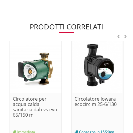
PRODOTTI CORRELATI
Circolatore per
Circolatore lowara
acqua calda
ecocirc m 25-6/130
sanitaria dab vs evo
65/150 m
Immediata
Consegna in 15/20gg