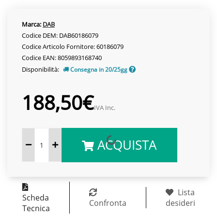
Marca:
DAB
Codice DEM: DAB60186079
Codice Articolo Fornitore: 60186079
Codice EAN: 8059893168740
Disponibilità:
Consegna in 20/25gg
188,50€
IVA Inc.
ACQUISTA
Lista
Scheda
Confronta
desideri
Tecnica