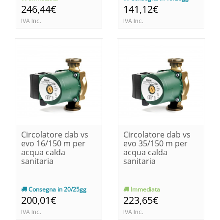
246,44€
141,12€
IVA Inc.
IVA Inc.
Circolatore dab vs
Circolatore dab vs
evo 16/150 m per
evo 35/150 m per
acqua calda
acqua calda
sanitaria
sanitaria
Consegna in 20/25gg
Immediata
200,01€
223,65€
IVA Inc.
IVA Inc.