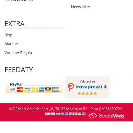
Newsletter
EXTRA
Blog
Marche
Voucher Regalo
FEEDATY
© DEM srl Viale dei Sarti, 6, 70132 Modugno BA - P.iva 01061680722