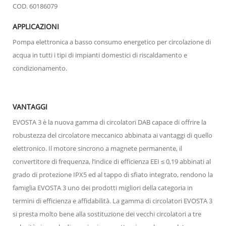
COD. 60186079
APPLICAZIONI
Pompa elettronica a basso consumo energetico per circolazione di
acqua in tutti i tipi di impianti domestici di riscaldamento e
condizionamento.
VANTAGGI
EVOSTA 3 è la nuova gamma di circolatori DAB capace di offrire la
robustezza del circolatore meccanico abbinata ai vantaggi di quello
elettronico. Il motore sincrono a magnete permanente, il
convertitore di frequenza, l’indice di efficienza EEI ≤ 0,19 abbinati al
grado di protezione IPX5 ed al tappo di sfiato integrato, rendono la
famiglia EVOSTA 3 uno dei prodotti migliori della categoria in
termini di efficienza e affidabilità. La gamma di circolatori EVOSTA 3
si presta molto bene alla sostituzione dei vecchi circolatori a tre