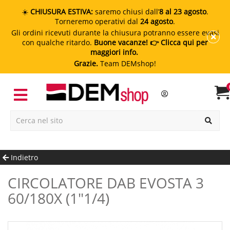
☀️
CHIUSURA ESTIVA:
saremo chiusi dall’
8 al 23 agosto
.
Torneremo operativi dal
24 agosto
.
Gli ordini ricevuti durante la chiusura potranno essere evasi
con qualche ritardo.
Buone vacanze!
👉 Clicca qui per
maggiori info.
Grazie.
Team DEMshop!
Indietro
CIRCOLATORE DAB EVOSTA 3
60/180X (1"1/4)