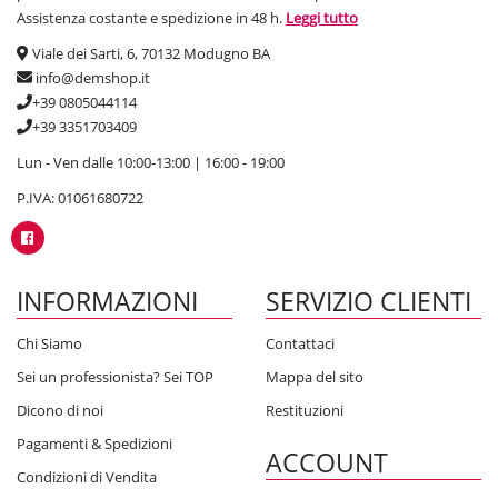
Assistenza costante e spedizione in 48 h.
Leggi tutto
Viale dei Sarti, 6, 70132 Modugno BA
info@demshop.it
+39 0805044114
+39 3351703409
Lun - Ven dalle 10:00-13:00 | 16:00 - 19:00
P.IVA: 01061680722
INFORMAZIONI
SERVIZIO CLIENTI
Chi Siamo
Contattaci
Sei un professionista? Sei TOP
Mappa del sito
Dicono di noi
Restituzioni
Pagamenti & Spedizioni
ACCOUNT
Condizioni di Vendita