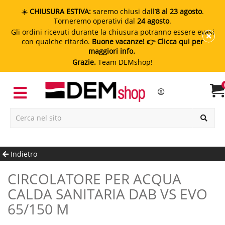
☀️
CHIUSURA ESTIVA:
saremo chiusi dall’
8 al 23 agosto
.
Torneremo operativi dal
24 agosto
.
Gli ordini ricevuti durante la chiusura potranno essere evasi
con qualche ritardo.
Buone vacanze!
👉 Clicca qui per
maggiori info.
Grazie.
Team DEMshop!
Indietro
CIRCOLATORE PER ACQUA
CALDA SANITARIA DAB VS EVO
65/150 M