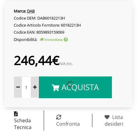
Marca:
DAB
Codice DEM: DAB60182213H
Codice Articolo Fornitore: 60182213H
Codice EAN: 8059893159069
Disponibilità:
Immediata
246,44€
IVA Inc.
ACQUISTA
Lista
Scheda
Confronta
desideri
Tecnica