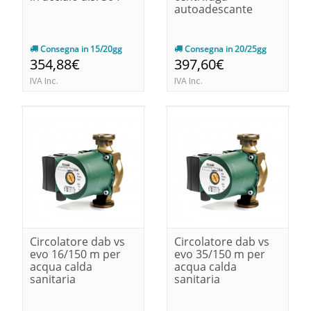
autoadescante
Consegna in 15/20gg
Consegna in 20/25gg
354,88€
397,60€
IVA Inc.
IVA Inc.
Circolatore dab vs
Circolatore dab vs
evo 16/150 m per
evo 35/150 m per
acqua calda
acqua calda
sanitaria
sanitaria