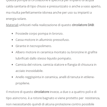
calda sanitaria di tipo chiuso e pressurizzato o anche a vaso aperto,
ma risulta perfettamente idonea
anche per uso su impianti a
energia solare.
Materiali
utilizzati nella realizzazione di questo
circolatore DAB
:
Possiede corpo pompa in bronzo.
Cassa motore in alluminio pressofuso.
Girante
in tecnopolimero.
Albero motore in ceramica montato su bronzine in grafite
lubrificati dallo stesso liquido pompato.
Camicia del rotore, camicia statore e flangia di chiusura in
acciaio inossidabile.
Anello reggispinta in ceramica, anelli di tenuta in etilene-
propilene.
Il motore di questo
circolatore
invece, a due o a quattro poli e di
tipo asincrono, è a rotore bagnato e viene protetto per resistenza,
non necessitando quindi di alcuna protezione contro possibile