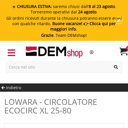
☀️
CHIUSURA ESTIVA:
saremo chiusi dall’
8 al 23 agosto
.
Torneremo operativi dal
24 agosto
.
Gli ordini ricevuti durante la chiusura potranno essere evasi
con qualche ritardo.
Buone vacanze!
👉 Clicca qui per
maggiori info.
Grazie.
Team DEMshop!
Indietro
LOWARA - CIRCOLATORE
ECOCIRC XL 25-80