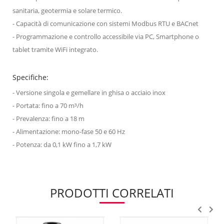
sanitaria, geotermia e solare termico.
- Capacità di comunicazione con sistemi Modbus RTU e BACnet
- Programmazione e controllo accessibile via PC, Smartphone o
tablet tramite WiFi integrato.
Specifiche:
- Versione singola e gemellare in ghisa o acciaio inox
- Portata: fino a 70 m³/h
- Prevalenza: fino a 18 m
- Alimentazione: mono-fase 50 e 60 Hz
- Potenza: da 0,1 kW fino a 1,7 kW
PRODOTTI CORRELATI