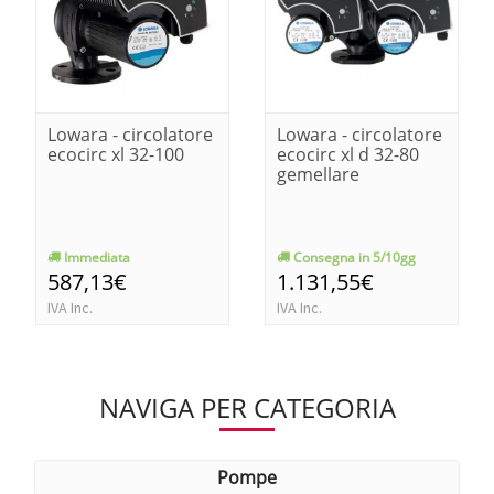
Lowara - circolatore
Lowara - circolatore
ecocirc xl 32-100
ecocirc xl d 32-80
gemellare
Immediata
Consegna in 5/10gg
587,13€
1.131,55€
IVA Inc.
IVA Inc.
NAVIGA PER CATEGORIA
pompe