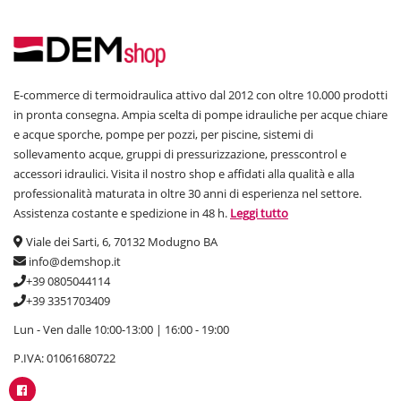
E-commerce di termoidraulica attivo dal 2012 con oltre 10.000 prodotti
in pronta consegna. Ampia scelta di pompe idrauliche per acque chiare
e acque sporche, pompe per pozzi, per piscine, sistemi di
sollevamento acque, gruppi di pressurizzazione, presscontrol e
accessori idraulici. Visita il nostro shop e affidati alla qualità e alla
professionalità maturata in oltre 30 anni di esperienza nel settore.
Assistenza costante e spedizione in 48 h.
Leggi tutto
Viale dei Sarti, 6, 70132 Modugno BA
info@demshop.it
+39 0805044114
+39 3351703409
Lun - Ven dalle 10:00-13:00 | 16:00 - 19:00
P.IVA: 01061680722