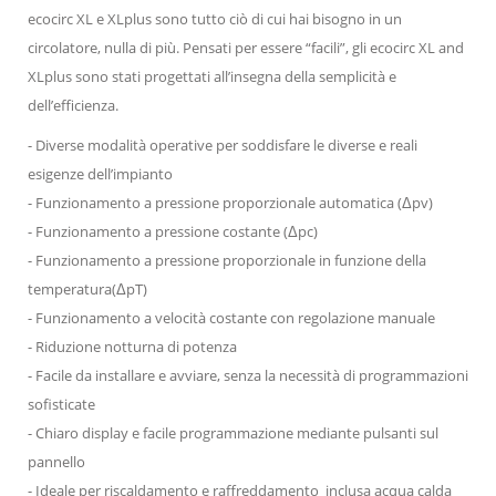
ecocirc XL e XLplus sono tutto ciò di cui hai bisogno in un
circolatore, nulla di più. Pensati per essere “facili”, gli ecocirc XL and
XLplus sono stati progettati all’insegna della semplicità e
dell’efficienza.
- Diverse modalità operative per soddisfare le diverse e reali
esigenze dell’impianto
- Funzionamento a pressione proporzionale automatica (Δpv)
- Funzionamento a pressione costante (Δpc)
- Funzionamento a pressione proporzionale in funzione della
temperatura(ΔpT)
- Funzionamento a velocità costante con regolazione manuale
- Riduzione notturna di potenza
- Facile da installare e avviare, senza la necessità di programmazioni
sofisticate
- Chiaro display e facile programmazione mediante pulsanti sul
pannello
- Ideale per riscaldamento e raffreddamento inclusa acqua calda