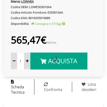
Marca:
LOWARA
Codice DEM: LOWE503010AA
Codice Articolo Fornitore: E503010AA
Codice EAN: 8016935010689
Disponibilità:
Consegna in 5/10gg
565,47€
IVA Inc.
ACQUISTA
Lista
Scheda
Confronta
desideri
Tecnica