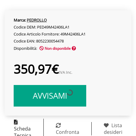
Marca:
PEDROLLO
Codice DEM: PED49M42406LA1
Codice Articolo Fornitore: 49M42406LA1
Codice EAN: 8052230054478
Disponibilità:
Non disponibile
350,97€
IVA Inc.
AVVISAMI
Lista
Scheda
Confronta
desideri
Tecnica