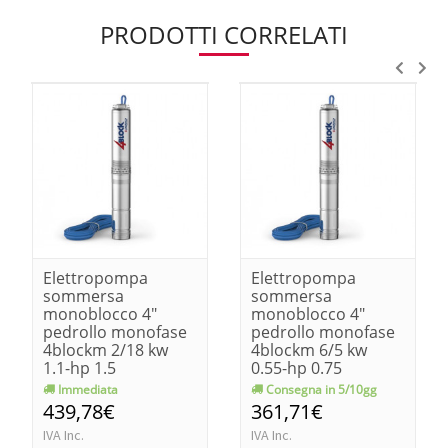
PRODOTTI CORRELATI
Elettropompa
Elettropompa
sommersa
sommersa
monoblocco 4"
monoblocco 4"
pedrollo monofase
pedrollo monofase
4blockm 2/18 kw
4blockm 6/5 kw
1.1-hp 1.5
0.55-hp 0.75
Immediata
Consegna in 5/10gg
439,78€
361,71€
IVA Inc.
IVA Inc.