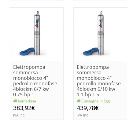
Elettropompa
Elettropompa
sommersa
sommersa
monoblocco 4"
monoblocco 4"
pedrollo monofase
pedrollo monofase
4blockm 6/7 kw
4blockm 6/10 kw
0.75-hp 1
1.1-hp 1.5
Immediata
Consegna in 5gg
383,92€
439,78€
IVA Inc.
IVA Inc.