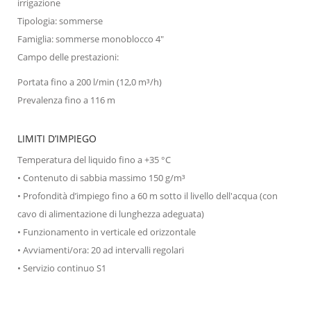
irrigazione
Tipologia: sommerse
Famiglia: sommerse monoblocco 4"
Campo delle prestazioni:
Portata fino a 200 l/min (12,0 m³/h)
Prevalenza fino a 116 m
LIMITI D’IMPIEGO
Temperatura del liquido fino a +35 °C
• Contenuto di sabbia massimo 150 g/m³
• Profondità d’impiego fino a 60 m sotto il livello dell'acqua (con
cavo di alimentazione di lunghezza adeguata)
• Funzionamento in verticale ed orizzontale
• Avviamenti/ora: 20 ad intervalli regolari
• Servizio continuo S1