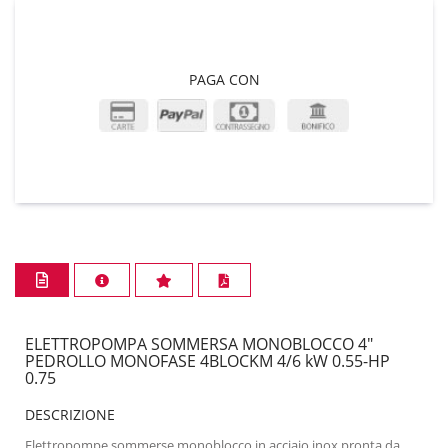
PAGA CON
ELETTROPOMPA SOMMERSA MONOBLOCCO 4"
PEDROLLO MONOFASE 4BLOCKM 4/6 kW 0.55-HP
0.75
DESCRIZIONE
Elettropompe sommerse monoblocco in acciaio inox pronta da