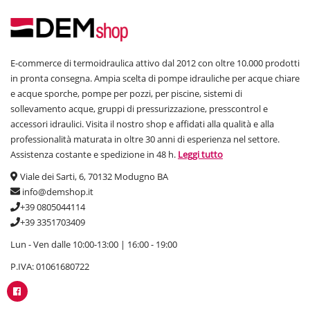
E-commerce di termoidraulica attivo dal 2012 con oltre 10.000 prodotti
in pronta consegna. Ampia scelta di pompe idrauliche per acque chiare
e acque sporche, pompe per pozzi, per piscine, sistemi di
sollevamento acque, gruppi di pressurizzazione, presscontrol e
accessori idraulici. Visita il nostro shop e affidati alla qualità e alla
professionalità maturata in oltre 30 anni di esperienza nel settore.
Assistenza costante e spedizione in 48 h.
Leggi tutto
Viale dei Sarti, 6, 70132 Modugno BA
info@demshop.it
+39 0805044114
+39 3351703409
Lun - Ven dalle 10:00-13:00 | 16:00 - 19:00
P.IVA: 01061680722