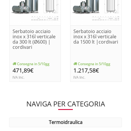
Serbatoio acciaio
Serbatoio acciaio
inox x 316l verticale
inox x 316l verticale
da 300 lt (Ø600) |
da 1500 lt |cordivari
cordivari
Consegna in 5/10gg
Consegna in 5/10gg
471,89€
1.217,58€
IVA Inc.
IVA Inc.
NAVIGA PER CATEGORIA
termoidraulica