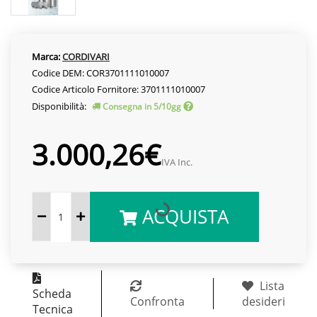
Marca:
CORDIVARI
Codice DEM: COR3701111010007
Codice Articolo Fornitore: 3701111010007
Disponibilità:
Consegna in 5/10gg
3.000,26€
IVA Inc.
ACQUISTA
Lista
Scheda
Confronta
desideri
Tecnica