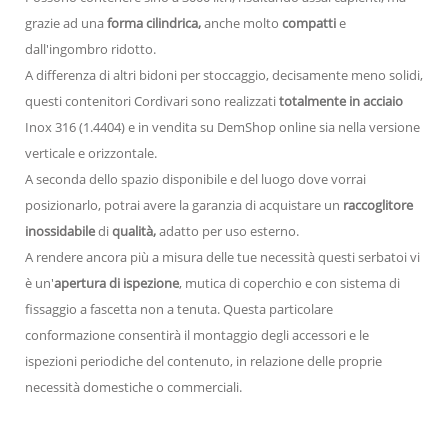
grazie ad una
forma cilindrica,
anche molto
compatti
e
dall'ingombro ridotto.
A differenza di altri bidoni per stoccaggio, decisamente meno solidi,
questi contenitori Cordivari sono realizzati
totalmente in acciaio
Inox 316 (1.4404) e in vendita su DemShop online sia nella versione
verticale e orizzontale.
A seconda dello spazio disponibile e del luogo dove vorrai
posizionarlo, potrai avere la garanzia di acquistare un
raccoglitore
inossidabile
di
qualità,
adatto per uso esterno.
A rendere ancora più a misura delle tue necessità questi serbatoi vi
è un'
apertura di ispezione
, mutica di coperchio e con sistema di
fissaggio a fascetta non a tenuta. Questa particolare
conformazione consentirà il montaggio degli accessori e le
ispezioni periodiche del contenuto, in relazione delle proprie
necessità domestiche o commerciali.