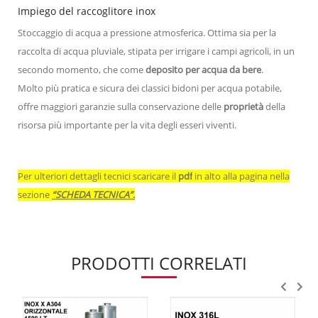
Impiego del raccoglitore inox
Stoccaggio di acqua a pressione atmosferica. Ottima sia per la
raccolta di acqua pluviale, stipata per irrigare i campi agricoli, in un
secondo momento, che come
deposito per acqua da bere
.
Molto più pratica e sicura dei classici bidoni per acqua potabile,
offre maggiori garanzie sulla conservazione delle
proprietà
della
risorsa più importante per la vita degli esseri viventi.
Per ulteriori dettagli tecnici scaricare il
pdf
in alto alla pagina nella
sezione
“SCHEDA TECNICA”.
PRODOTTI CORRELATI