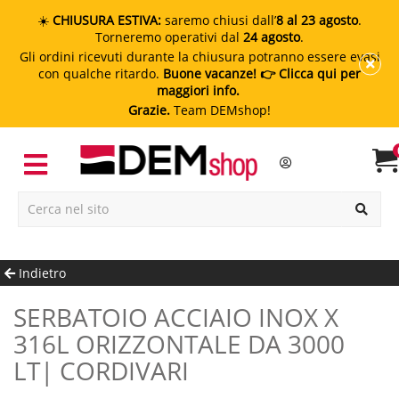
☀️
CHIUSURA ESTIVA:
saremo chiusi dall’
8 al 23 agosto
.
Torneremo operativi dal
24 agosto
.
Gli ordini ricevuti durante la chiusura potranno essere evasi
con qualche ritardo.
Buone vacanze!
👉 Clicca qui per
maggiori info.
Grazie.
Team DEMshop!
Indietro
SERBATOIO ACCIAIO INOX X
316L ORIZZONTALE DA 3000
LT| CORDIVARI