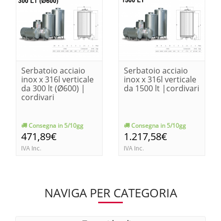
Serbatoio acciaio
Serbatoio acciaio
inox x 316l verticale
inox x 316l verticale
da 300 lt (Ø600) |
da 1500 lt |cordivari
cordivari
Consegna in 5/10gg
Consegna in 5/10gg
471,89€
1.217,58€
IVA Inc.
IVA Inc.
NAVIGA PER CATEGORIA