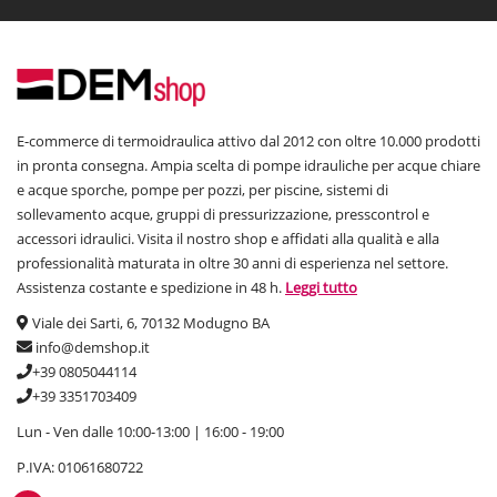
E-commerce di termoidraulica attivo dal 2012 con oltre 10.000 prodotti
in pronta consegna. Ampia scelta di pompe idrauliche per acque chiare
e acque sporche, pompe per pozzi, per piscine, sistemi di
sollevamento acque, gruppi di pressurizzazione, presscontrol e
accessori idraulici. Visita il nostro shop e affidati alla qualità e alla
professionalità maturata in oltre 30 anni di esperienza nel settore.
Assistenza costante e spedizione in 48 h.
Leggi tutto
Viale dei Sarti, 6, 70132 Modugno BA
info@demshop.it
+39 0805044114
+39 3351703409
Lun - Ven dalle 10:00-13:00 | 16:00 - 19:00
P.IVA: 01061680722