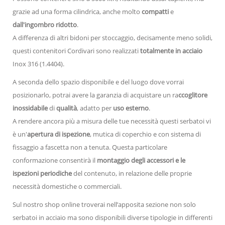
grazie ad una forma cilindrica, anche molto
compatti
e
dall'ingombro ridotto
.
A differenza di altri bidoni per stoccaggio, decisamente meno solidi,
questi contenitori Cordivari sono realizzati
totalmente in acciaio
Inox 316 (1.4404).
A seconda dello spazio disponibile e del luogo dove vorrai
posizionarlo, potrai avere la garanzia di acquistare un ra
ccoglitore
inossidabile
di
qualità
, adatto per
uso esterno
.
A rendere ancora più a misura delle tue necessità questi serbatoi vi
è un'
apertura di ispezione
, mutica di coperchio e con sistema di
fissaggio a fascetta non a tenuta. Questa particolare
conformazione consentirà il
montaggio degli accessori e le
ispezioni periodiche
del contenuto, in relazione delle proprie
necessità domestiche o commerciali.
Sul nostro shop online troverai nell’apposita sezione non solo
serbatoi in acciaio ma sono disponibili diverse tipologie in differenti