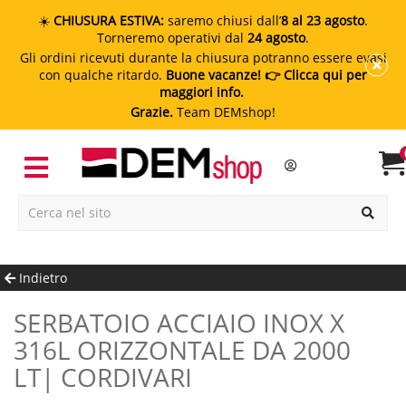
☀️
CHIUSURA ESTIVA:
saremo chiusi dall’
8 al 23 agosto
.
Torneremo operativi dal
24 agosto
.
Gli ordini ricevuti durante la chiusura potranno essere evasi
con qualche ritardo.
Buone vacanze!
👉 Clicca qui per
maggiori info.
Grazie.
Team DEMshop!
Indietro
SERBATOIO ACCIAIO INOX X
316L ORIZZONTALE DA 2000
LT| CORDIVARI