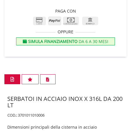
PAGA CON
OPPURE
SIMULA FINANZIAMENTO
DA 6 A 30 MESI
SERBATOI IN ACCIAIO INOX X 316L DA 200
LT
COD.: 3701011010006
Dimensioni principali della cisterna in acciaio