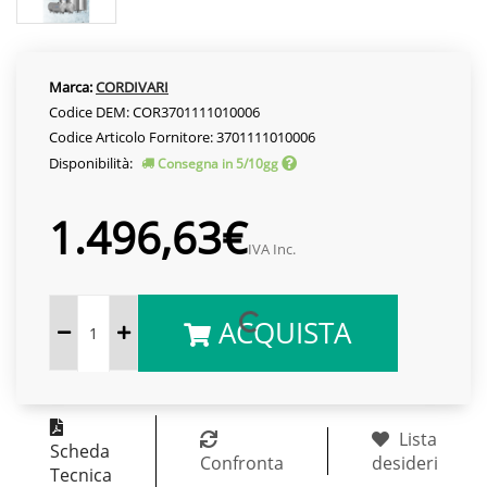
Marca:
CORDIVARI
Codice DEM: COR3701111010006
Codice Articolo Fornitore: 3701111010006
Disponibilità:
Consegna in 5/10gg
1.496,63€
IVA Inc.
ACQUISTA
Lista
Scheda
Confronta
desideri
Tecnica