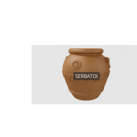
SERBATOI