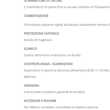
SCAMBIATORE DI CALORE:
2 scambiatorI di calore fissI in acciaio rivestito in Polywar
COIBENTAZIONE
Poliuretano espanso rigido ad elevato isolamento termico.
PROTEZIONE CATODICA
Anodo di magnesio.
SCARICO
Scarico attraverso manicotto sul fondo.
CONTROFLANGIA - GUARNIZIONI
Guarnizioni in gomma siliconica alimentare (D.M. n.174 del 2
elettrica.
GARANZIA
5 anni (vedi condizioni generali di vendita)
ACCESSORI E RICAMBI
Per l’elenco completo consultare la relativa sezione.