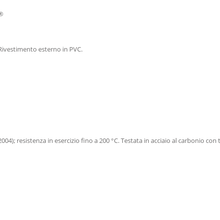
m®
Rivestimento esterno in PVC.
004); resistenza in esercizio fino a 200 °C. Testata in acciaio al carbonio 