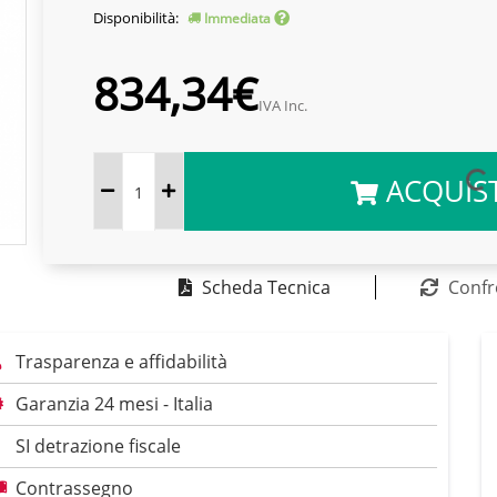
Disponibilità:
Immediata
834,34€
IVA Inc.
ACQUIS
Scheda Tecnica
Confr
Trasparenza e affidabilità
Garanzia 24 mesi - Italia
SI detrazione fiscale
Contrassegno