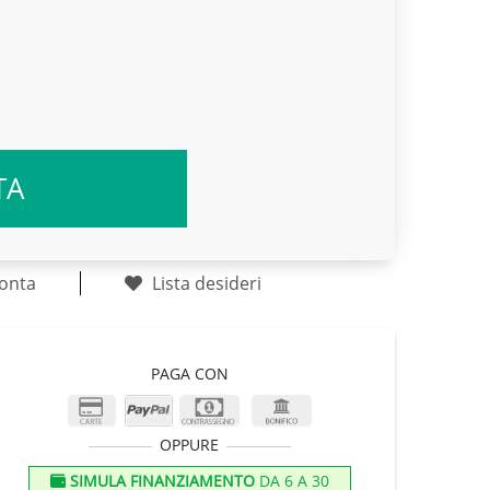
TA
onta
Lista desideri
PAGA CON
OPPURE
SIMULA FINANZIAMENTO
DA 6 A 30