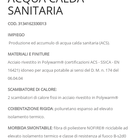
SANITARIA
COD. 3134162330013
IMPIEGO
Produzione ed accumulo di acqua calda sanitaria (ACS).
MATERIALI E FINITURE
Acciaio rivestito in Polywarm® (certificazioni ACS - SSICA - EN
16421) idoneo per acqua potabile ai sensi del D. M. n. 174 del
06.04.04
SCAMBIATORE DI CALORE:
2 scambiatori di calore fissi in acciaio rivestito in Polywarm®
COIBENTAZIONE RIGIDA
: poliuretano espanso ad elevato
isolamento termico.
MORBIDA SMONTABILE
: fibra di poliestere NOFIRE® riciclabile ad
elevato isolamento termico e classe di resistenza al fuoco B-s2d0