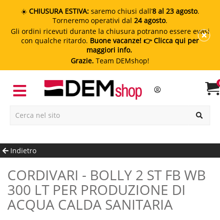
☀️
CHIUSURA ESTIVA:
saremo chiusi dall’
8 al 23 agosto
.
Torneremo operativi dal
24 agosto
.
Gli ordini ricevuti durante la chiusura potranno essere evasi
con qualche ritardo.
Buone vacanze!
👉 Clicca qui per
maggiori info.
Grazie.
Team DEMshop!
Indietro
CORDIVARI - BOLLY 2 ST FB WB
300 LT PER PRODUZIONE DI
ACQUA CALDA SANITARIA