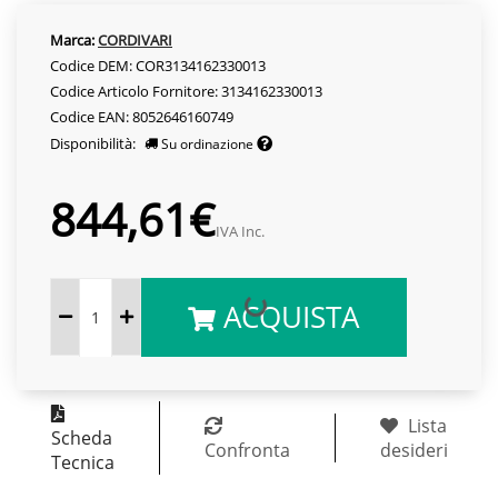
Marca:
CORDIVARI
Codice DEM: COR3134162330013
Codice Articolo Fornitore: 3134162330013
Codice EAN: 8052646160749
Disponibilità:
Su ordinazione
844,61€
IVA Inc.
ACQUISTA
Lista
Scheda
Confronta
desideri
Tecnica