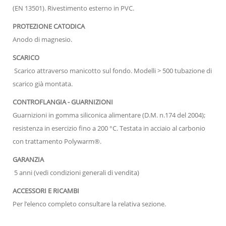
(EN 13501). Rivestimento esterno in PVC.
PROTEZIONE CATODICA
Anodo di magnesio.
SCARICO
Scarico attraverso manicotto sul fondo. Modelli > 500 tubazione di
scarico già montata.
CONTROFLANGIA - GUARNIZIONI
Guarnizioni in gomma siliconica alimentare (D.M. n.174 del 2004);
resistenza in esercizio fino a 200 °C. Testata in acciaio al carbonio
con trattamento Polywarm®.
GARANZIA
5 anni (vedi condizioni generali di vendita)
ACCESSORI E RICAMBI
Per l’elenco completo consultare la relativa sezione.