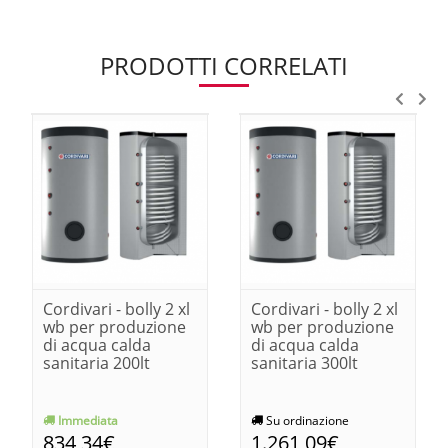
PRODOTTI CORRELATI
Cordivari - bolly 2 xl
Cordivari - bolly 2 xl
wb per produzione
wb per produzione
di acqua calda
di acqua calda
sanitaria 200lt
sanitaria 300lt
Immediata
Su ordinazione
834,34€
1.261,09€