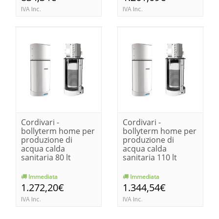
IVA Inc.
IVA Inc.
Cordivari -
Cordivari -
bollyterm home per
bollyterm home per
produzione di
produzione di
acqua calda
acqua calda
sanitaria 80 lt
sanitaria 110 lt
Immediata
Immediata
1.272,20€
1.344,54€
IVA Inc.
IVA Inc.