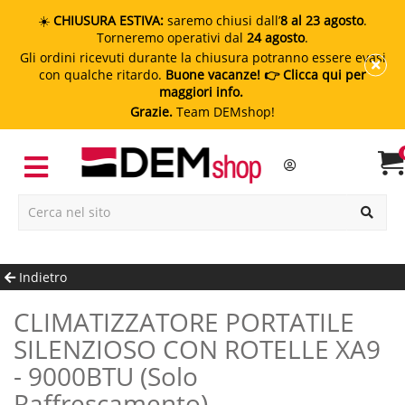
☀️
CHIUSURA ESTIVA:
saremo chiusi dall’
8 al 23 agosto
.
Torneremo operativi dal
24 agosto
.
Gli ordini ricevuti durante la chiusura potranno essere evasi
con qualche ritardo.
Buone vacanze!
👉 Clicca qui per
maggiori info.
Grazie.
Team DEMshop!
Indietro
CLIMATIZZATORE PORTATILE
SILENZIOSO CON ROTELLE XA9
- 9000BTU (solo
Raffrescamento)