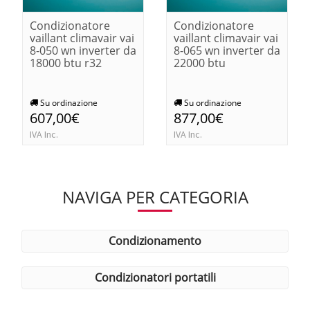
Condizionatore
Condizionatore
vaillant climavair vai
vaillant climavair vai
8-050 wn inverter da
8-065 wn inverter da
18000 btu r32
22000 btu
Su ordinazione
Su ordinazione
607,00€
877,00€
IVA Inc.
IVA Inc.
NAVIGA PER CATEGORIA
condizionamento
condizionatori portatili