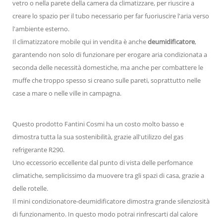
vetro o nella parete della camera da climatizzare, per riuscire a
creare lo spazio per il tubo necessario per far fuoriuscire l'aria verso
l'ambiente esterno.
Il climatizzatore mobile qui in vendita è anche
deumidificatore
,
garantendo non solo di funzionare per erogare aria condizionata a
seconda delle necessità domestiche, ma anche per combattere le
muffe che troppo spesso si creano sulle pareti, soprattutto nelle
case a mare o nelle ville in campagna.
Questo prodotto Fantini Cosmi ha un costo molto basso e
dimostra tutta la sua sostenibilità, grazie all'utilizzo del gas
refrigerante R290.
Uno eccessorio eccellente dal punto di vista delle perfomance
climatiche, semplicissimo da muovere tra gli spazi di casa, grazie a
delle rotelle.
Il mini condizionatore-deumidificatore dimostra grande silenziosità
di funzionamento. In questo modo potrai rinfrescarti dal calore