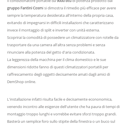
Il condizionatore portatile da
9000 btu
di potenza prodotto dal
gruppo Fantini Cosm
i si dimostra il rimedio più efficace per avere
sempre la temperatura desiderata all'interno della propria casa,
evitando di impegnarsi in difficili installazioni che caratterizzano
invece il montaggio di split e inverter con unità esterna.
Scoprirai la comodità di possedere un climatizzatore con rotelle da
trasportare da una camera all'altra senza problemi e senza
rinunciare alla potenza del getto d'aria condizionata.
La leggerezza della macchina per il clima domestico e le sue
dimensioni ridotte fanno di questi climatizzatori portatili per
raffrescamento degli oggetti decisamente amati dagli amici di
DemShop online.
L'installazione infatti risulta facile e decisamente econonomica,
venendo incontro alle esigenze dell'utente che ha paura di tempi di
montaggio troppo lunghi e vorrebbe evitare sforzi troppo grandi.
Basterà un semplice foro sullo stipite della finestra o un buco sul