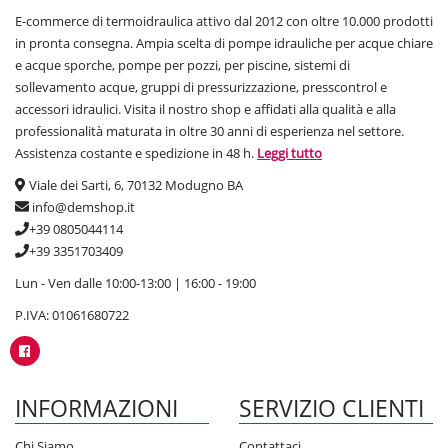
E-commerce di termoidraulica attivo dal 2012 con oltre 10.000 prodotti
in pronta consegna. Ampia scelta di pompe idrauliche per acque chiare
e acque sporche, pompe per pozzi, per piscine, sistemi di
sollevamento acque, gruppi di pressurizzazione, presscontrol e
accessori idraulici. Visita il nostro shop e affidati alla qualità e alla
professionalità maturata in oltre 30 anni di esperienza nel settore.
Assistenza costante e spedizione in 48 h.
Leggi tutto
Viale dei Sarti, 6, 70132 Modugno BA
info@demshop.it
+39 0805044114
+39 3351703409
Lun - Ven dalle 10:00-13:00 | 16:00 - 19:00
P.IVA: 01061680722
INFORMAZIONI
SERVIZIO CLIENTI
Chi Siamo
Contattaci