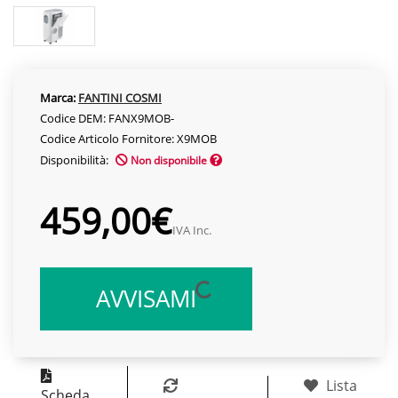
Marca:
FANTINI COSMI
Codice DEM: FANX9MOB-
Codice Articolo Fornitore: X9MOB
Disponibilità:
Non disponibile
459,00€
IVA Inc.
AVVISAMI
Lista
Scheda