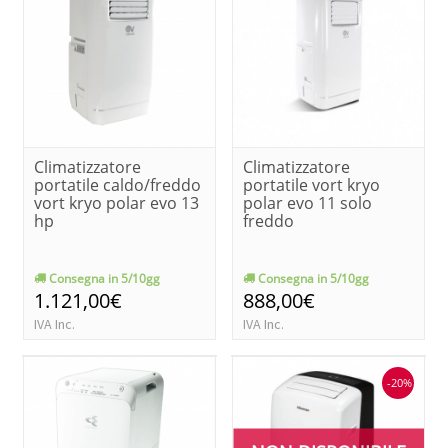
Climatizzatore
Climatizzatore
portatile caldo/freddo
portatile vort kryo
vort kryo polar evo 13
polar evo 11 solo
hp
freddo
Consegna in 5/10gg
Consegna in 5/10gg
1.121,00€
888,00€
IVA Inc.
IVA Inc.
-20%