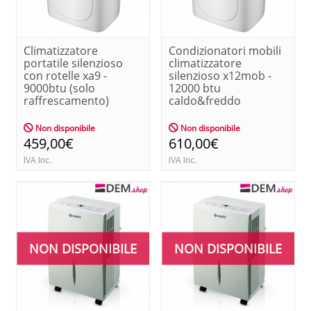
Climatizzatore
Condizionatori mobili
portatile silenzioso
climatizzatore
con rotelle xa9 -
silenzioso x12mob -
9000btu (solo
12000 btu
raffrescamento)
caldo&freddo
Non disponibile
Non disponibile
459,00€
610,00€
IVA Inc.
IVA Inc.
NON DISPONIBILE
NON DISPONIBILE