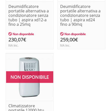
Deumidificatore
Deumidificatore
portatile alternativa a
portatile alternativa a
condizionatore senza
condizionatore senza
tubo | aspira xd12-a
tubo | aspira xd24
fino a 25mq
fino a 90mq
Non disponibile
Non disponibile
230,07€
259,00€
IVA Inc.
IVA Inc.
NON DISPONIBILE
Climatizzatore
portatile 12000 btu