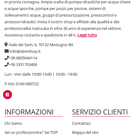
in pronta consegna. Ampia scelta di pompe idrauliche per acque chiare
e acque sporche, pompe per pozzi, per piscine, sistemi di
sollevamento acque, gruppi di pressurizzazione, presscontrol e
accessori idraulici. Visita il nostro shop e affidati alla qualità e alla
professionalità maturata in oltre 30 anni di esperienza nel settore.
Assistenza costante e spedizione in 48 h.
Leggi tutto
Viale dei Sarti, 6, 70132 Modugno BA
info@demshop.it
+39 0805044114
+39 3351703409
Lun - Ven dalle 10:00-13:00 | 16:00 - 19:00
P.IVA: 01061680722
INFORMAZIONI
SERVIZIO CLIENTI
Chi Siamo
Contattaci
Sei un professionista? Sei TOP
Mappa del sito