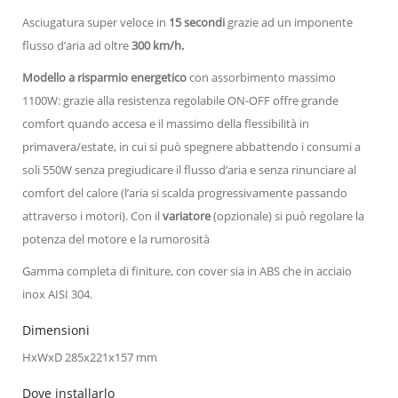
Asciugatura super veloce in
15 secondi
grazie ad un imponente
flusso d’aria ad oltre
300 km/h.
Modello a risparmio energetico
con assorbimento massimo
1100W: grazie alla resistenza regolabile ON-OFF offre grande
comfort quando accesa e il massimo della flessibilità in
primavera/estate, in cui si può spegnere abbattendo i consumi a
soli 550W senza pregiudicare il flusso d’aria e senza rinunciare al
comfort del calore (l’aria si scalda progressivamente passando
attraverso i motori). Con il
variatore
(opzionale) si può regolare la
potenza del motore e la rumorosità
Gamma completa di finiture, con cover sia in ABS che in acciaio
inox AISI 304.
Dimensioni
HxWxD 285x221x157 mm
Dove installarlo