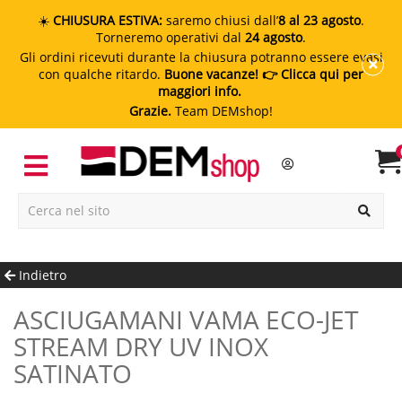
☀️
CHIUSURA ESTIVA:
saremo chiusi dall’
8 al 23 agosto
.
Torneremo operativi dal
24 agosto
.
Gli ordini ricevuti durante la chiusura potranno essere evasi
con qualche ritardo.
Buone vacanze!
👉 Clicca qui per
maggiori info.
Grazie.
Team DEMshop!
Indietro
ASCIUGAMANI VAMA ECO-JET
STREAM DRY UV INOX
SATINATO