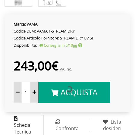
Marca:
VAMA
Codice DEM: VAMA 1-STREAM DRY
Codice Articolo Fornitore: STREAM DRY UV SF
Disponibilità:
Consegna in 5/10gg
243,00€
IVA Inc.
ACQUISTA
Lista
Scheda
Confronta
desideri
Tecnica