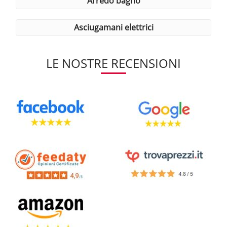
arredo bagno
asciugamani elettrici
LE NOSTRE RECENSIONI