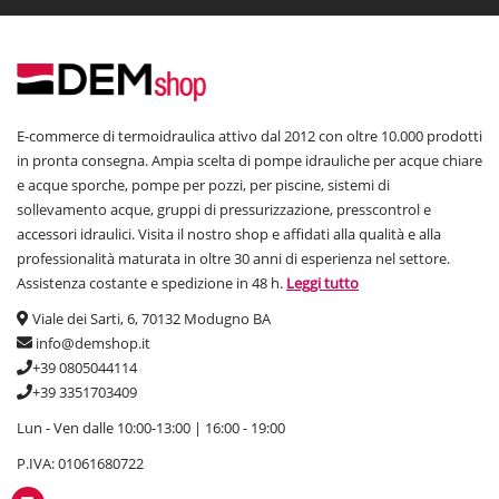
E-commerce di termoidraulica attivo dal 2012 con oltre 10.000 prodotti
in pronta consegna. Ampia scelta di pompe idrauliche per acque chiare
e acque sporche, pompe per pozzi, per piscine, sistemi di
sollevamento acque, gruppi di pressurizzazione, presscontrol e
accessori idraulici. Visita il nostro shop e affidati alla qualità e alla
professionalità maturata in oltre 30 anni di esperienza nel settore.
Assistenza costante e spedizione in 48 h.
Leggi tutto
Viale dei Sarti, 6, 70132 Modugno BA
info@demshop.it
+39 0805044114
+39 3351703409
Lun - Ven dalle 10:00-13:00 | 16:00 - 19:00
P.IVA: 01061680722