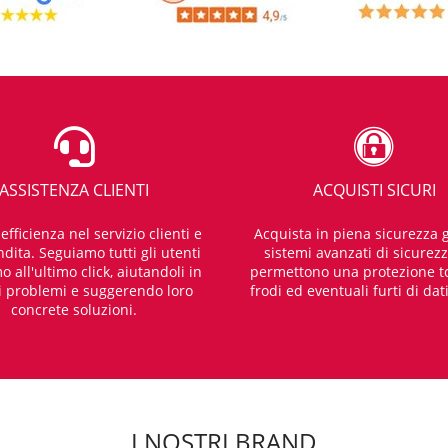
ASSISTENZA CLIENTI
ACQUISTI SICURI
fficienza nel servizio clienti e
Acquista in piena sicurezza g
dita. Seguiamo tutti gli utenti
sistemi avanzati di sicurez
o all'ultimo click, aiutandoli in
permettono una protezione t
i problemi e suggerendo loro
frodi ed eventuali furti di dat
concrete soluzioni.
I NOSTRI BRAND