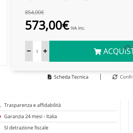
854,00€
573,00€
IVA Inc.
ACQUIS
Scheda Tecnica
Confr
Trasparenza e affidabilità
Garanzia 24 mesi - Italia
SI detrazione fiscale