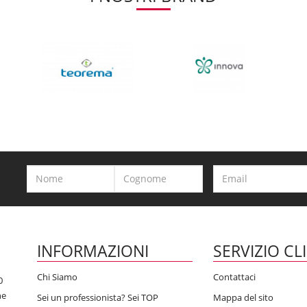
INFORMAZIONI
SERVIZIO CL
Chi Siamo
Contattaci
0
he
Sei un professionista? Sei TOP
Mappa del sito