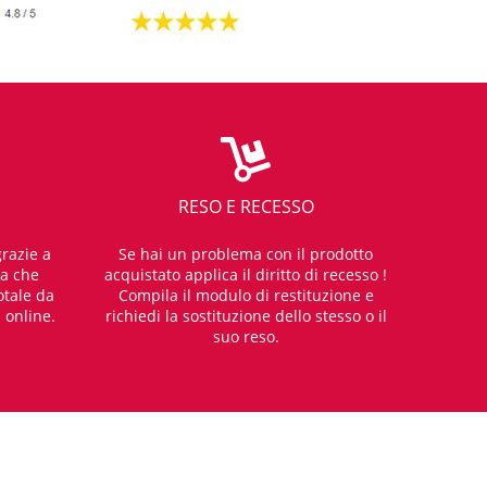
RESO E RECESSO
razie a
Se hai un problema con il prodotto
za che
acquistato applica il diritto di recesso !
otale da
Compila il modulo di restituzione e
i online.
richiedi la sostituzione dello stesso o il
suo reso.