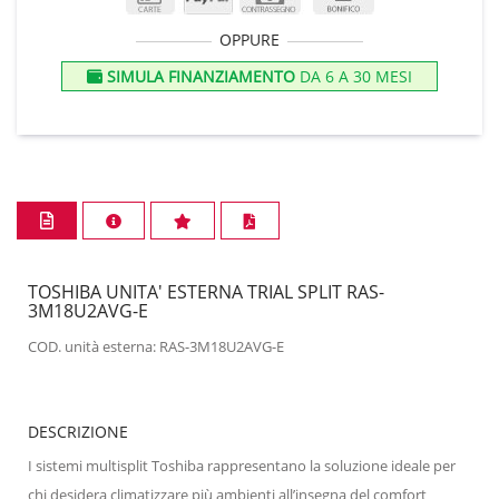
OPPURE
SIMULA FINANZIAMENTO
DA 6 A 30 MESI
TOSHIBA UNITA' ESTERNA TRIAL SPLIT RAS-
3M18U2AVG-E
COD. unità esterna: RAS-3M18U2AVG-E
DESCRIZIONE
I sistemi multisplit Toshiba rappresentano la soluzione ideale per
chi desidera climatizzare più ambienti all’insegna del comfort