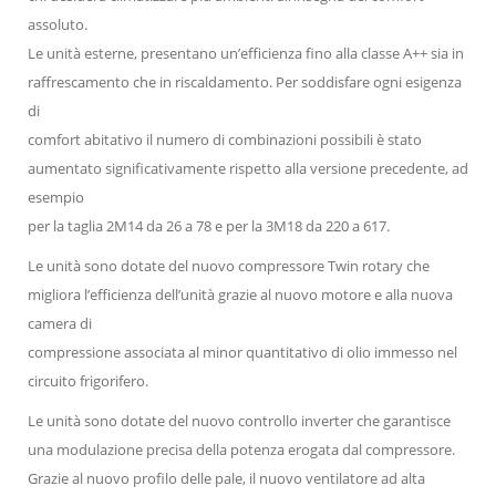
assoluto.
Le unità esterne, presentano un’efficienza fino alla classe A++ sia in
raffrescamento che in riscaldamento. Per soddisfare ogni esigenza
di
comfort abitativo il numero di combinazioni possibili è stato
aumentato significativamente rispetto alla versione precedente, ad
esempio
per la taglia 2M14 da 26 a 78 e per la 3M18 da 220 a 617.
Le unità sono dotate del nuovo compressore Twin rotary che
migliora l’efficienza dell’unità grazie al nuovo motore e alla nuova
camera di
compressione associata al minor quantitativo di olio immesso nel
circuito frigorifero.
Le unità sono dotate del nuovo controllo inverter che garantisce
una modulazione precisa della potenza erogata dal compressore.
Grazie al nuovo profilo delle pale, il nuovo ventilatore ad alta