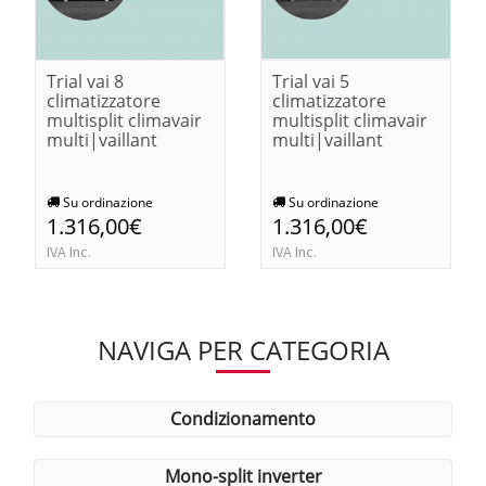
Trial vai 8
Trial vai 5
climatizzatore
climatizzatore
multisplit climavair
multisplit climavair
multi|vaillant
multi|vaillant
Su ordinazione
Su ordinazione
1.316,00€
1.316,00€
IVA Inc.
IVA Inc.
NAVIGA PER CATEGORIA
condizionamento
mono-split inverter