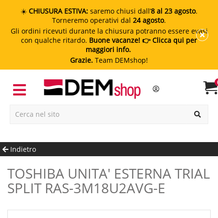
☀️
CHIUSURA ESTIVA:
saremo chiusi dall’
8 al 23 agosto
.
Torneremo operativi dal
24 agosto
.
Gli ordini ricevuti durante la chiusura potranno essere evasi
con qualche ritardo.
Buone vacanze!
👉 Clicca qui per
maggiori info.
Grazie.
Team DEMshop!
Indietro
TOSHIBA UNITA' ESTERNA TRIAL
SPLIT RAS-3M18U2AVG-E