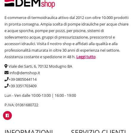
E-commerce di termoidraulica attivo dal 2012 con oltre 10.000 prodotti
in pronta consegna. Ampia scelta di pompe idrauliche per acque chiare
e acque sporche, pompe per pozzi, per piscine, sistemi di
sollevamento acque, gruppi di pressurizzazione, presscontrol e
accessori idraulici. Visita il nostro shop e affidati alla qualità e alla
professionalità maturata in oltre 30 anni di esperienza nel settore.
Assistenza costante e spedizione in 48 h.
Leggi tutto
Viale dei Sarti, 6, 70132 Modugno BA
info@demshop.it
+39 0805044114
+39 3351703409
Lun - Ven dalle 10:00-13:00 | 16:00 - 19:00
P.IVA: 01061680722
INFORMAZIONI
SERVIZIO CLIENTI