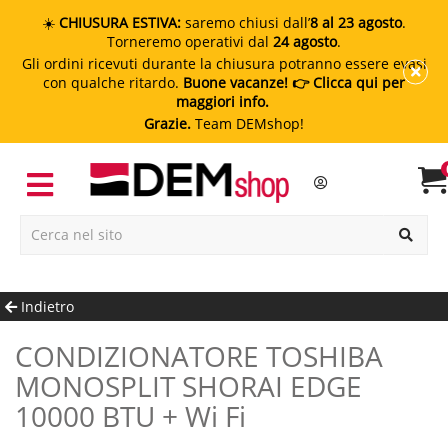
☀️
CHIUSURA ESTIVA:
saremo chiusi dall’
8 al 23 agosto
.
Torneremo operativi dal
24 agosto
.
Gli ordini ricevuti durante la chiusura potranno essere evasi
con qualche ritardo.
Buone vacanze!
👉 Clicca qui per
maggiori info.
Grazie.
Team DEMshop!
Indietro
CONDIZIONATORE TOSHIBA
MONOSPLIT SHORAI EDGE
10000 BTU + Wi Fi