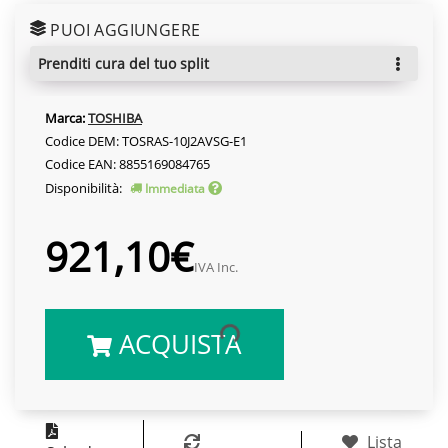
PUOI AGGIUNGERE
prenditi cura del tuo split
Marca:
TOSHIBA
Codice DEM: TOSRAS-10J2AVSG-E1
Codice EAN: 8855169084765
Disponibilità:
Immediata
921,10€
IVA Inc.
ACQUISTA
Lista