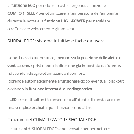
la
funzione ECO
per ridurre i costi energetici, la funzione
COMFORT SLEEP
per ottimizzare la temperatura dell’ambiente
durante la notte e la
funzione HIGH-POWER
per riscaldare
o raffrescare velocemente gli ambienti.
SHORAI EDGE: sistema intuitivo e facile da usare
Dopo il riavvio automatico,
memorizza la posizione delle alette di
ventilazione
, ripristinando la direzione già impostata dall’utente,
riducendo i disagi e ottimizzando il comfort.
Riprende automaticamente a funzionare dopo eventuali blackout,
avviando la
funzione interna di autodiagnostica
.
I
LED
presenti sull’unità consentono all’utente di constatare con
una semplice occhiata quali funzioni sono attive.
Funzioni del CLIMATIZZATORE SHORAI EDGE
Le funzioni di SHORAI EDGE sono pensate per permettere