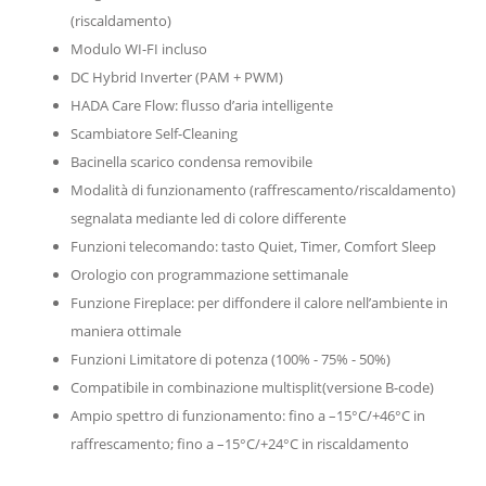
(riscaldamento)
Modulo WI-FI incluso
DC Hybrid Inverter (PAM + PWM)
HADA Care Flow: flusso d’aria intelligente
Scambiatore Self-Cleaning
Bacinella scarico condensa removibile
Modalità di funzionamento (raffrescamento/riscaldamento)
segnalata mediante led di colore differente
Funzioni telecomando: tasto Quiet, Timer, Comfort Sleep
Orologio con programmazione settimanale
Funzione Fireplace: per diffondere il calore nell’ambiente in
maniera ottimale
Funzioni Limitatore di potenza (100% - 75% - 50%)
Compatibile in combinazione multisplit(versione B-code)
Ampio spettro di funzionamento: fino a –15°C/+46°C in
raffrescamento; fino a –15°C/+24°C in riscaldamento