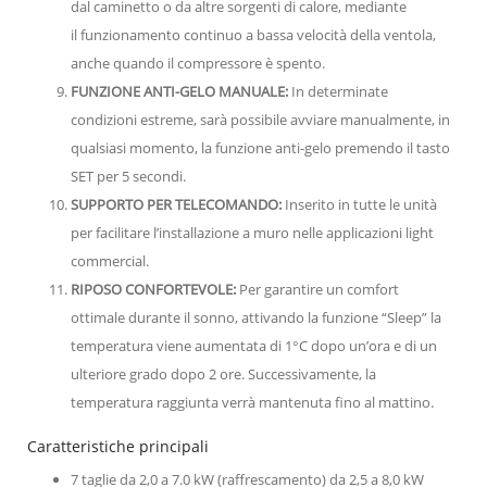
dal caminetto o da altre sorgenti di calore, mediante
il funzionamento continuo a bassa velocità della ventola,
anche quando il compressore è spento.
FUNZIONE ANTI-GELO MANUALE:
In determinate
condizioni estreme, sarà possibile avviare manualmente, in
qualsiasi momento, la funzione anti-gelo premendo il tasto
SET per 5 secondi.
SUPPORTO PER TELECOMANDO:
Inserito in tutte le unità
per facilitare l’installazione a muro nelle applicazioni light
commercial.
RIPOSO CONFORTEVOLE:
Per garantire un comfort
ottimale durante il sonno, attivando la funzione “Sleep” la
temperatura viene aumentata di 1°C dopo un’ora e di un
ulteriore grado dopo 2 ore. Successivamente, la
temperatura raggiunta verrà mantenuta fino al mattino.
Caratteristiche principali
7 taglie da 2,0 a 7.0 kW (raffrescamento) da 2,5 a 8,0 kW