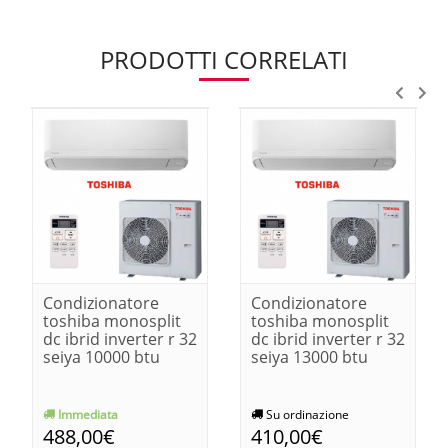
PRODOTTI CORRELATI
Condizionatore
Condizionatore
toshiba monosplit
toshiba monosplit
dc ibrid inverter r 32
dc ibrid inverter r 32
seiya 10000 btu
seiya 13000 btu
Immediata
Su ordinazione
488,00€
410,00€