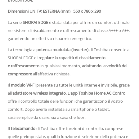
Dimensioni UNITA’ ESTERNA (mm) : 550 x 780 x 290
La serie
SHORAI EDGE
è stata idata per offrire un comfort ottimale
nei sistemi di riscaldamento e raffrescamento di classe A+++ o A++,
garantendo un effettivo risparmio energetico.
La tecnologia a
potenza modulata (inverter)
di Toshiba consente a
SHORAI EDGE di
regolare la capacità di riscaldamento
e raffrescamento
in qualsiasi momento,
adattando la velocità del
compressore
all’effettiva richiesta.
Il
modulo Wi-Fi
presente su tutte le unità interne è invisibile, grazie
all’
adattatore wireless integrato
. L’
app Toshiba Home AC Control
offre il controllo totale delle funzioni che garantiscono il vostro
comfort. Dopo averla installata su smartphone o tablet,
sarà semplice da usare, sia a casa che fuori.
Il
telecomando
di Toshiba offre funzioni di controllo, comprese
quelle preimpostate, quali la funzione di selezione della potenza e