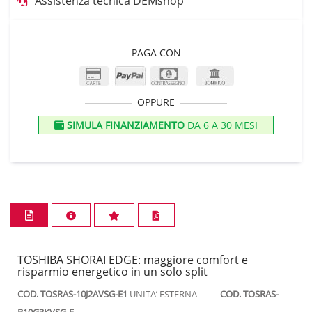
Assistenza tecnica DEMshop
PAGA CON
OPPURE
SIMULA FINANZIAMENTO
DA 6 A 30 MESI
TOSHIBA SHORAI EDGE: maggiore comfort e
risparmio energetico in un solo split
COD. TOSRAS-10J2AVSG-E1
UNITA’ ESTERNA
COD. TOSRAS-
B10G3KVSG-E