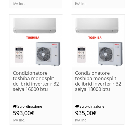
IVA Inc.
IVA Inc.
Condizionatore
Condizionatore
toshiba monosplit
toshiba monosplit
dc ibrid inverter r 32
dc ibrid inverter r 32
seiya 16000 btu
seiya 18000 btu
Su ordinazione
Su ordinazione
593,00€
935,00€
IVA Inc.
IVA Inc.