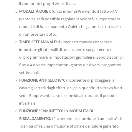
il comfort dei propri vicini di casa.
MODALITÀ QUIET:
(unità interna) Premendo il tasto
FAN
(ventola), sarà possibile regolare la velocità e impostare la
modalità di funzionamento Quiet, che garantisce un livello
di rumorosità ridotto.
TIMER SETTIMANALE:
Il Timer settimanale consente di
impostare gli intervalli di accensione e spegnimento o
di programmare le impostazioni giornaliere. Sono disponibili
fino a 4 diverse impostazioni/giorno e 7 diversi programmi
settimanali.
FUNZIONE ANTIGELO (8°C):
Consente di proteggere la
casa e gli arredi dagli effetti del gelo quando ci si trova fuori
sede. Rappresenta la soluzione ideale durante il periodo
invernale.
FUNZIONE “CAMINETTO” IN MODALITÀ DI
RISCALDAMENTO:
L’inconfondibile funzione “caminetto” di
Toshiba offre una diffusione ottimale del calore generato