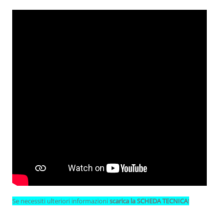
Se necessiti ulteriori informazioni
scarica
la
SCHEDA TECNICA
!