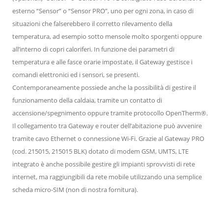
esterno “Sensor” o “Sensor PRO”, uno per ogni zona, in caso di
situazioni che falserebbero il corretto rilevamento della
temperatura, ad esempio sotto mensole molto sporgenti oppure
all’interno di copri caloriferi. In funzione dei parametri di
temperatura e alle fasce orarie impostate, il Gateway gestisce i
comandi elettronici ed i sensori, se presenti.
Contemporaneamente possiede anche la possibilità di gestire il
funzionamento della caldaia, tramite un contatto di
accensione/spegnimento oppure tramite protocollo OpenTherm®.
Il collegamento tra Gateway e router dell’abitazione può avvenire
tramite cavo Ethernet o connessione Wi-Fi. Grazie al Gateway PRO
(cod. 215015, 215015 BLK) dotato di modem GSM, UMTS, LTE
integrato è anche possibile gestire gli impianti sprovvisti di rete
internet, ma raggiungibili da rete mobile utilizzando una semplice
scheda micro-SIM (non di nostra fornitura).