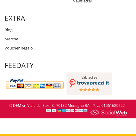
Newsletter
EXTRA
Blog
Marche
Voucher Regalo
FEEDATY
© DEM srl Viale dei Sarti, 6, 70132 Modugno BA - P.iva 01061680722