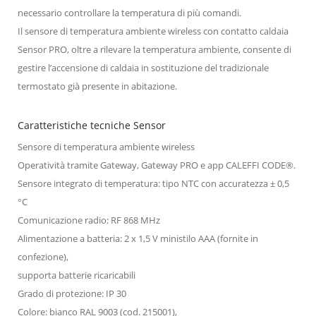
necessario controllare la temperatura di più comandi.
Il sensore di temperatura ambiente wireless con contatto caldaia
Sensor PRO, oltre a rilevare la temperatura ambiente, consente di
gestire l’accensione di caldaia in sostituzione del tradizionale
termostato già presente in abitazione.
Caratteristiche tecniche Sensor
Sensore di temperatura ambiente wireless
Operatività tramite Gateway, Gateway PRO e app CALEFFI CODE®.
Sensore integrato di temperatura: tipo NTC con accuratezza ± 0,5
°C
Comunicazione radio: RF 868 MHz
Alimentazione a batteria: 2 x 1,5 V ministilo AAA (fornite in
confezione),
supporta batterie ricaricabili
Grado di protezione: IP 30
Colore: bianco RAL 9003 (cod. 215001),