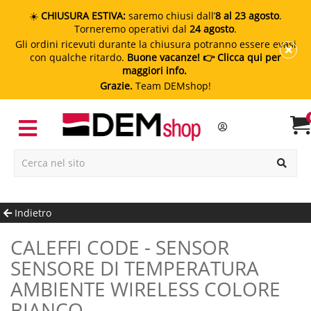
☀️
CHIUSURA ESTIVA:
saremo chiusi dall’
8 al 23 agosto
.
Torneremo operativi dal
24 agosto
.
Gli ordini ricevuti durante la chiusura potranno essere evasi
con qualche ritardo.
Buone vacanze!
👉 Clicca qui per
maggiori info.
Grazie.
Team DEMshop!
Indietro
CALEFFI CODE - SENSOR
SENSORE DI TEMPERATURA
AMBIENTE WIRELESS COLORE
BIANCO