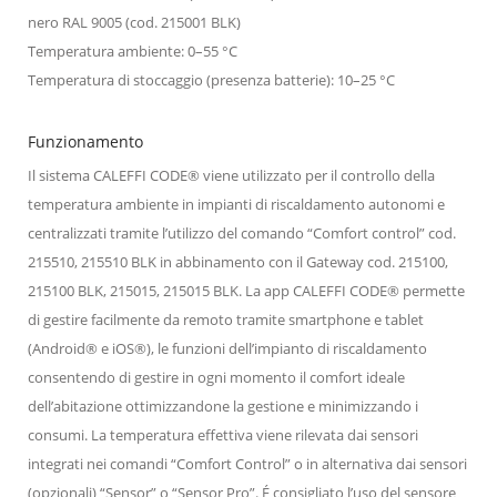
nero RAL 9005 (cod. 215001 BLK)
Temperatura ambiente: 0–55 °C
Temperatura di stoccaggio (presenza batterie): 10–25 °C
Funzionamento
Il sistema CALEFFI CODE® viene utilizzato per il controllo della
temperatura ambiente in impianti di riscaldamento autonomi e
centralizzati tramite l’utilizzo del comando “Comfort control” cod.
215510, 215510 BLK in abbinamento con il Gateway cod. 215100,
215100 BLK, 215015, 215015 BLK. La app CALEFFI CODE® permette
di gestire facilmente da remoto tramite smartphone e tablet
(Android® e iOS®), le funzioni dell’impianto di riscaldamento
consentendo di gestire in ogni momento il comfort ideale
dell’abitazione ottimizzandone la gestione e minimizzando i
consumi. La temperatura effettiva viene rilevata dai sensori
integrati nei comandi “Comfort Control” o in alternativa dai sensori
(opzionali) “Sensor” o “Sensor Pro”. É consigliato l’uso del sensore