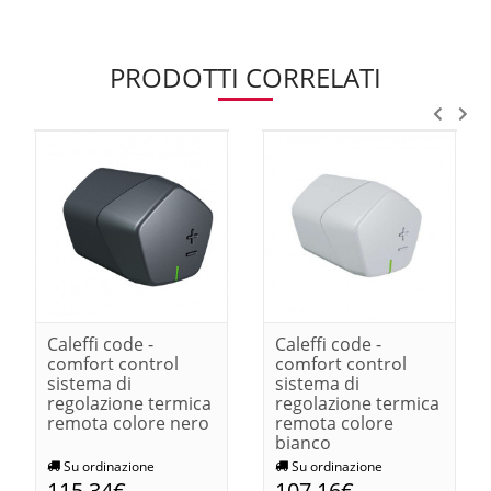
PRODOTTI CORRELATI
Caleffi code -
Caleffi code -
comfort control
comfort control
sistema di
sistema di
regolazione termica
regolazione termica
remota colore nero
remota colore
bianco
Su ordinazione
Su ordinazione
115,34€
107,16€