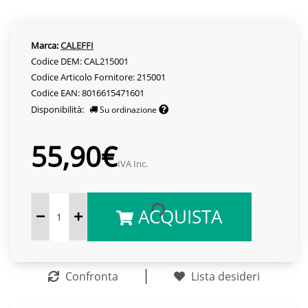
Marca:
CALEFFI
Codice DEM: CAL215001
Codice Articolo Fornitore: 215001
Codice EAN: 8016615471601
Disponibilità:
Su ordinazione
55,90€
IVA Inc.
ACQUISTA
Confronta
Lista desideri