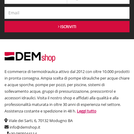
ISCRIVITI
E-commerce di termoidraulica attivo dal 2012 con oltre 10.000 prodotti
in pronta consegna. Ampia scelta di pompe idrauliche per acque chiare
e acque sporche, pompe per pozzi, per piscine, sistemi di
sollevamento acque, gruppi di pressurizzazione, presscontrol e
accessori idraulici. Visita il nostro shop e affidati alla qualità e alla
professionalità maturata in oltre 30 anni di esperienza nel settore.
Assistenza costante e spedizione in 48 h.
Leggi tutto
Viale dei Sarti, 6, 70132 Modugno BA
info@demshop.it
+39 0805044114