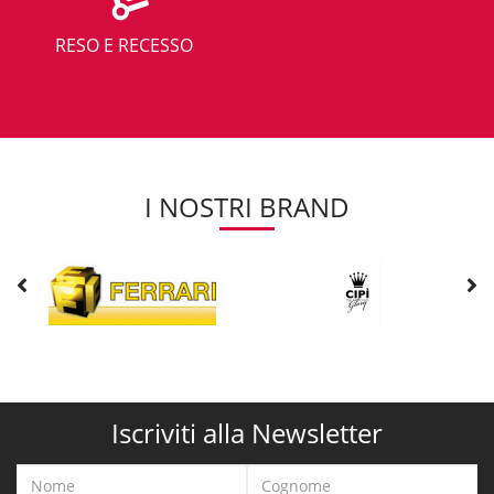
RESO E RECESSO
I NOSTRI BRAND
Iscriviti alla Newsletter