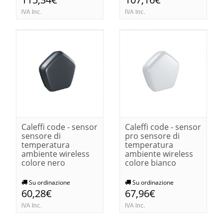
IVA Inc.
IVA Inc.
Caleffi code - sensor
Caleffi code - sensor
sensore di
pro sensore di
temperatura
temperatura
ambiente wireless
ambiente wireless
colore nero
colore bianco
Su ordinazione
Su ordinazione
60,28€
67,96€
IVA Inc.
IVA Inc.