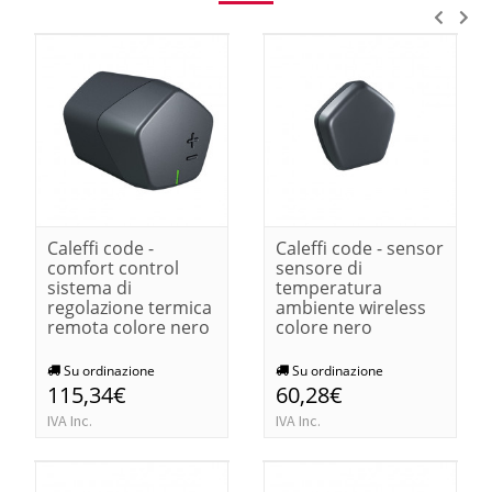
Caleffi code -
Caleffi code - sensor
comfort control
sensore di
sistema di
temperatura
regolazione termica
ambiente wireless
remota colore nero
colore nero
Su ordinazione
Su ordinazione
115,34€
60,28€
IVA Inc.
IVA Inc.