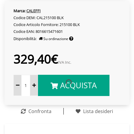
Marca:
CALEFFI
Codice DEM: CAL215100 BLK
Codice Articolo Fornitore: 215100 BLK
Codice EAN: 8016615471601
Disponibilità:
Su ordinazione
329,40€
IVA Inc.
ACQUISTA
Confronta
Lista desideri