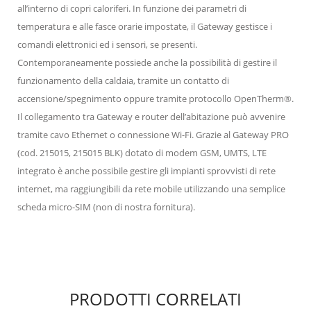
all’interno di copri caloriferi. In funzione dei parametri di
temperatura e alle fasce orarie impostate, il Gateway gestisce i
comandi elettronici ed i sensori, se presenti.
Contemporaneamente possiede anche la possibilità di gestire il
funzionamento della caldaia, tramite un contatto di
accensione/spegnimento oppure tramite protocollo OpenTherm®.
Il collegamento tra Gateway e router dell’abitazione può avvenire
tramite cavo Ethernet o connessione Wi-Fi. Grazie al Gateway PRO
(cod. 215015, 215015 BLK) dotato di modem GSM, UMTS, LTE
integrato è anche possibile gestire gli impianti sprovvisti di rete
internet, ma raggiungibili da rete mobile utilizzando una semplice
scheda micro-SIM (non di nostra fornitura).
PRODOTTI CORRELATI