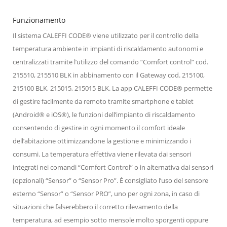
Funzionamento
Il sistema CALEFFI CODE® viene utilizzato per il controllo della
temperatura ambiente in impianti di riscaldamento autonomi e
centralizzati tramite l’utilizzo del comando “Comfort control” cod.
215510, 215510 BLK in abbinamento con il Gateway cod. 215100,
215100 BLK, 215015, 215015 BLK. La app CALEFFI CODE® permette
di gestire facilmente da remoto tramite smartphone e tablet
(Android® e iOS®), le funzioni dell’impianto di riscaldamento
consentendo di gestire in ogni momento il comfort ideale
dell’abitazione ottimizzandone la gestione e minimizzando i
consumi. La temperatura effettiva viene rilevata dai sensori
integrati nei comandi “Comfort Control” o in alternativa dai sensori
(opzionali) “Sensor” o “Sensor Pro”. É consigliato l’uso del sensore
esterno “Sensor” o “Sensor PRO”, uno per ogni zona, in caso di
situazioni che falserebbero il corretto rilevamento della
temperatura, ad esempio sotto mensole molto sporgenti oppure