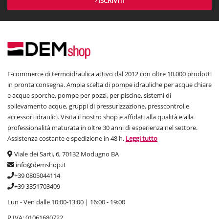
ISCRIVITI
E-commerce di termoidraulica attivo dal 2012 con oltre 10.000 prodotti
in pronta consegna. Ampia scelta di pompe idrauliche per acque chiare
e acque sporche, pompe per pozzi, per piscine, sistemi di
sollevamento acque, gruppi di pressurizzazione, presscontrol e
accessori idraulici. Visita il nostro shop e affidati alla qualità e alla
professionalità maturata in oltre 30 anni di esperienza nel settore.
Assistenza costante e spedizione in 48 h.
Leggi tutto
Viale dei Sarti, 6, 70132 Modugno BA
info@demshop.it
+39 0805044114
+39 3351703409
Lun - Ven dalle 10:00-13:00 | 16:00 - 19:00
P.IVA: 01061680722