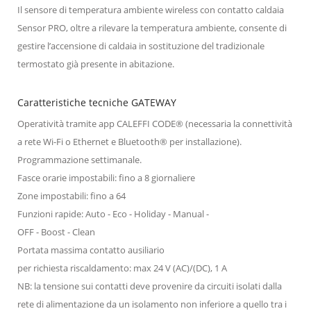
Il sensore di temperatura ambiente wireless con contatto caldaia
Sensor PRO, oltre a rilevare la temperatura ambiente, consente di
gestire l’accensione di caldaia in sostituzione del tradizionale
termostato già presente in abitazione.
Caratteristiche tecniche GATEWAY
Operatività tramite app CALEFFI CODE® (necessaria la connettività
a rete Wi-Fi o Ethernet e Bluetooth® per installazione).
Programmazione settimanale.
Fasce orarie impostabili: fino a 8 giornaliere
Zone impostabili: fino a 64
Funzioni rapide: Auto - Eco - Holiday - Manual -
OFF - Boost - Clean
Portata massima contatto ausiliario
per richiesta riscaldamento: max 24 V (AC)/(DC), 1 A
NB: la tensione sui contatti deve provenire da circuiti isolati dalla
rete di alimentazione da un isolamento non inferiore a quello tra i