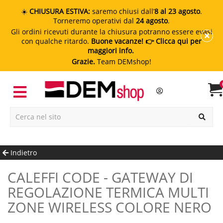
☀️
CHIUSURA ESTIVA:
saremo chiusi dall’
8 al 23 agosto
.
Torneremo operativi dal
24 agosto
.
Gli ordini ricevuti durante la chiusura potranno essere evasi
con qualche ritardo.
Buone vacanze!
👉 Clicca qui per
maggiori info.
Grazie.
Team DEMshop!
Indietro
CALEFFI CODE - GATEWAY DI
REGOLAZIONE TERMICA MULTI
ZONE WIRELESS COLORE NERO