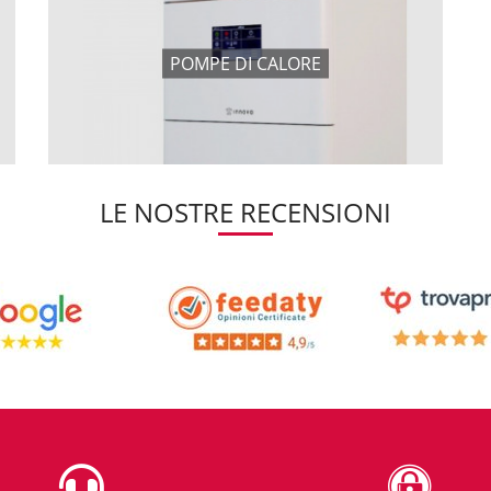
POMPE DI CALORE
LE NOSTRE RECENSIONI