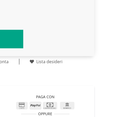
onta
Lista desideri
PAGA CON
OPPURE