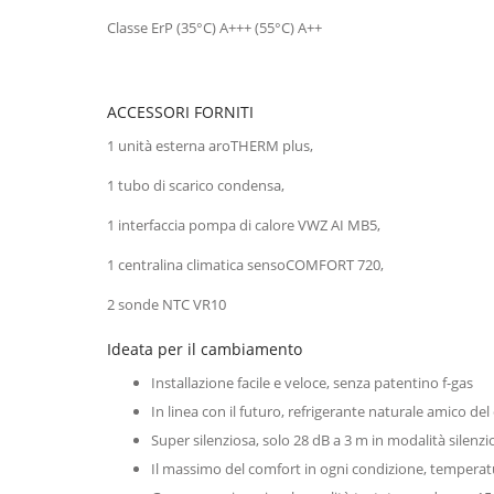
Classe ErP (35°C) A+++ (55°C) A++
ACCESSORI FORNITI
1 unità esterna aroTHERM plus,
1 tubo di scarico condensa,
1 interfaccia pompa di calore VWZ AI MB5,
1 centralina climatica sensoCOMFORT 720,
2 sonde NTC VR10
Ideata per il cambiamento
Installazione facile e veloce, senza patentino f-gas
In linea con il futuro, refrigerante naturale amico del
Super silenziosa, solo 28 dB a 3 m in modalità silenzi
Il massimo del comfort in ogni condizione, temperat