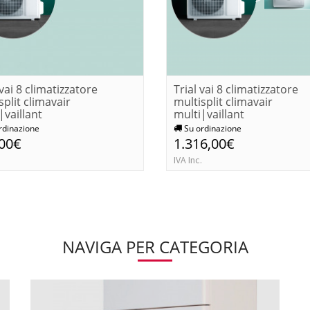
vai 8 climatizzatore
Trial vai 8 climatizzatore
split climavair
multisplit climavair
|vaillant
multi|vaillant
rdinazione
Su ordinazione
,00€
1.316,00€
IVA Inc.
NAVIGA PER CATEGORIA