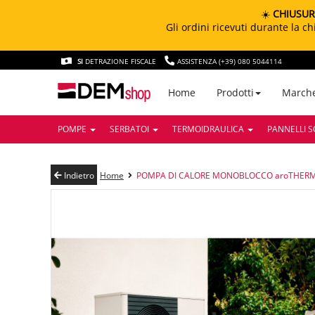
☀️
CHIUSUR
Gli ordini ricevuti durante la 
SI
DETRAZIONE FISCALE
ASSISTENZA (+39) 080 5044114
March
Home
Prodotti
POMPE
SERBATOI
TERMOIDRAULICA
PANNELLI S
Indietro
Home
POMPA DI CALORE MONOBLOCCO aroTHERM PL