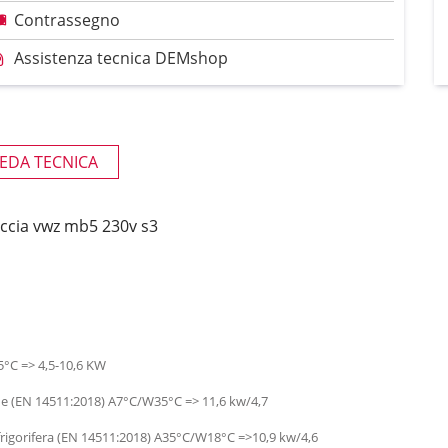
Contrassegno
Assistenza tecnica DEMshop
EDA TECNICA
accia vwz mb5 230v s3
°C => 4,5-10,6 KW
ne (EN 14511:2018) A7°C/W35°C => 11,6 kw/4,7
frigorifera (EN 14511:2018) A35°C/W18°C =>10,9 kw/4,6