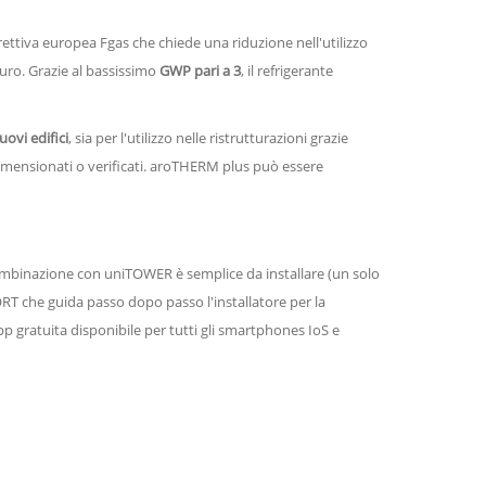
 direttiva europea Fgas che chiede una riduzione nell'utilizzo
uro. Grazie al bassissimo
GWP pari a 3
, il refrigerante
uovi edifici
, sia per l'utilizzo nelle ristrutturazioni grazie
ensionati o verificati. aroTHERM plus può essere
 combinazione con uniTOWER è semplice da installare (un solo
RT che guida passo dopo passo l'installatore per la
 gratuita disponibile per tutti gli smartphones IoS e