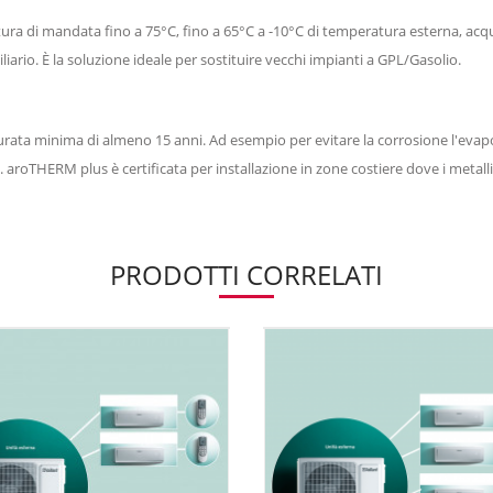
ura di mandata fino a 75°C, fino a 65°C a -10°C di temperatura esterna, ac
iliario. È la soluzione ideale per sostituire vecchi impianti a GPL/Gasolio.
urata minima di almeno 15 anni. Ad esempio per evitare la corrosione l'evapo
 aroTHERM plus è certificata per installazione in zone costiere dove i metalli
PRODOTTI CORRELATI