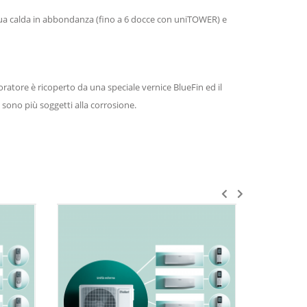
qua calda in abbondanza (fino a 6 docce con uniTOWER) e
ratore è ricoperto da una speciale vernice BlueFin ed il
 sono più soggetti alla corrosione.