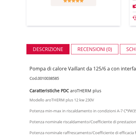
DESCRIZIONE
RECENSIONI (0)
SCH
Pompa di calore Vaillant da 125/6 a con interf
Cod.0010038585
Caratteristiche PDC
aroTHERM plus
Modello aroTHERM plus 12 kw 230V
Potenza min-max in riscaldamento in condizioni A-7 C
°/
W35
Potenza nominale riscaldamento/Coefficiente di prestazio
Potenza nominale raffrescamento/Coefficiente di efficacia 