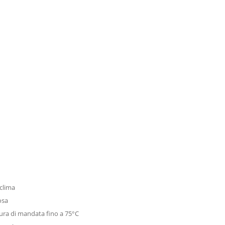
 clima
osa
ura di mandata fino a 75°C