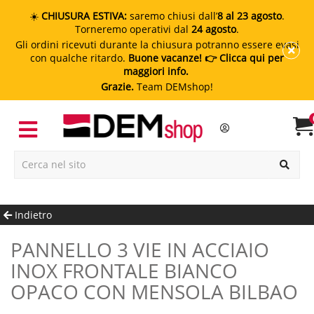
☀️
CHIUSURA ESTIVA:
saremo chiusi dall’
8 al 23 agosto
.
Torneremo operativi dal
24 agosto
.
Gli ordini ricevuti durante la chiusura potranno essere evasi
con qualche ritardo.
Buone vacanze!
👉 Clicca qui per
maggiori info.
Grazie.
Team DEMshop!
Indietro
PANNELLO 3 VIE IN ACCIAIO
INOX FRONTALE BIANCO
OPACO CON MENSOLA BILBAO