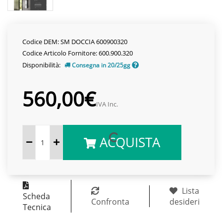
Codice DEM: SM DOCCIA 600900320
Codice Articolo Fornitore: 600.900.320
Disponibilità:
Consegna in 20/25gg
560,00€
IVA Inc.
ACQUISTA
Lista
Scheda
Confronta
desideri
Tecnica