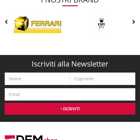
Iscriviti alla Newsletter
ISCRIVITI