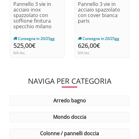
Pannello 3 vie in
Pannello 3 vie in
acciaio inox
acciaio spazzolato
spazzolato con
con cover bianca
soffione finitura
paris
specchio milano
Consegna in 20/25gg
Consegna in 20/25gg
525,00€
626,00€
IVA Inc.
IVA Inc.
NAVIGA PER CATEGORIA
arredo bagno
mondo doccia
colonne / pannelli doccia