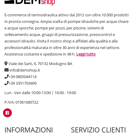
E-commerce di termoidraulica attivo dal 2012 con oltre 10.000 prodotti
in pronta consegna. Ampia scelta di pompe idrauliche per acque chiare
e acque sporche, pompe per pozzi, per piscine, sistemi di
sollevamento acque, gruppi di pressurizzazione, presscontrol e
accessori idraulici. Visita il nostro shop e affidati alla qualità e alla
professionalità maturata in oltre 30 anni di esperienza nel settore.
Assistenza costante e spedizione in 48 h.
Leggi tutto
Viale dei Sarti, 6, 70132 Modugno BA
info@demshop.it
+39 0805044114
+39 3351703409
Lun - Ven dalle 10:00-13:00 | 16:00 - 19:00
P.IVA: 01061680722
INFORMAZIONI
SERVIZIO CLIENTI