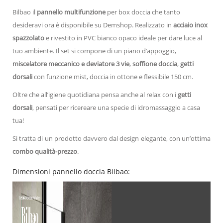
Bilbao il
pannello multifunzione
per box doccia che tanto
desideravi ora è disponibile su Demshop. Realizzato in
acciaio inox
spazzolato
e rivestito in PVC bianco opaco ideale per dare luce al
tuo ambiente. Il set si compone di un piano d’appoggio,
miscelatore meccanico e deviatore 3 vie
,
soffione doccia
,
getti
dorsali
con funzione mist, doccia in ottone e flessibile 150 cm.
Oltre che all’igiene quotidiana pensa anche al relax con i
getti
dorsali
, pensati per ricereare una specie di idromassaggio a casa
tua!
Si tratta di un prodotto davvero dal design elegante, con un’ottima
combo qualità-prezzo
.
Dimensioni pannello doccia Bilbao: