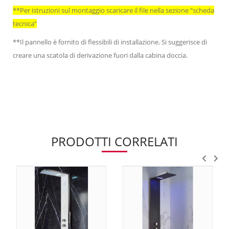
**Per istruzioni sul montaggio scaricare il file nella sezione “scheda
tecnica”
**Il pannello è fornito di flessibili di installazione. Si suggerisce di
creare una scatola di derivazione fuori dalla cabina doccia.
PRODOTTI CORRELATI