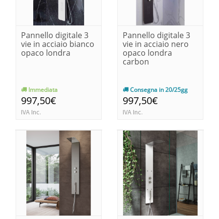
Pannello digitale 3
Pannello digitale 3
vie in acciaio bianco
vie in acciaio nero
opaco londra
opaco londra
carbon
Immediata
Consegna in 20/25gg
997,50€
997,50€
IVA Inc.
IVA Inc.