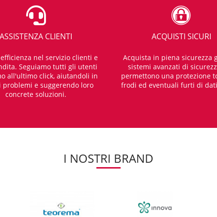
ASSISTENZA CLIENTI
ACQUISTI SICURI
fficienza nel servizio clienti e
Acquista in piena sicurezza g
dita. Seguiamo tutti gli utenti
sistemi avanzati di sicurez
o all'ultimo click, aiutandoli in
permettono una protezione t
i problemi e suggerendo loro
frodi ed eventuali furti di dat
concrete soluzioni.
I NOSTRI BRAND