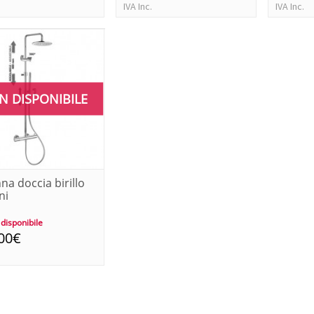
IVA Inc.
IVA Inc.
N DISPONIBILE
na doccia birillo
ni
disponibile
00€