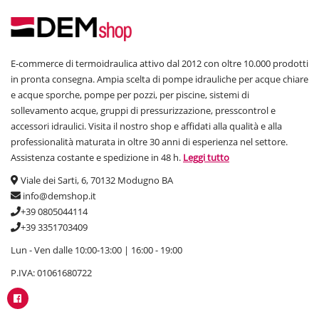
E-commerce di termoidraulica attivo dal 2012 con oltre 10.000 prodotti
in pronta consegna. Ampia scelta di pompe idrauliche per acque chiare
e acque sporche, pompe per pozzi, per piscine, sistemi di
sollevamento acque, gruppi di pressurizzazione, presscontrol e
accessori idraulici. Visita il nostro shop e affidati alla qualità e alla
professionalità maturata in oltre 30 anni di esperienza nel settore.
Assistenza costante e spedizione in 48 h.
Leggi tutto
Viale dei Sarti, 6, 70132 Modugno BA
info@demshop.it
+39 0805044114
+39 3351703409
Lun - Ven dalle 10:00-13:00 | 16:00 - 19:00
P.IVA: 01061680722