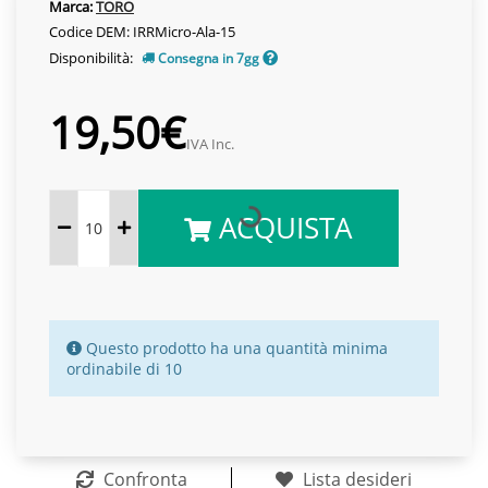
Marca:
TORO
Codice DEM: IRRMicro-Ala-15
Disponibilità:
Consegna in 7gg
19,50€
IVA Inc.
ACQUISTA
Questo prodotto ha una quantità minima
ordinabile di 10
Confronta
Lista desideri