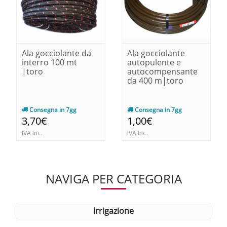
Ala gocciolante da
Ala gocciolante
interro 100 mt
autopulente e
|toro
autocompensante
da 400 m|toro
Consegna in 7gg
Consegna in 7gg
3,70€
1,00€
IVA Inc.
IVA Inc.
NAVIGA PER CATEGORIA
irrigazione