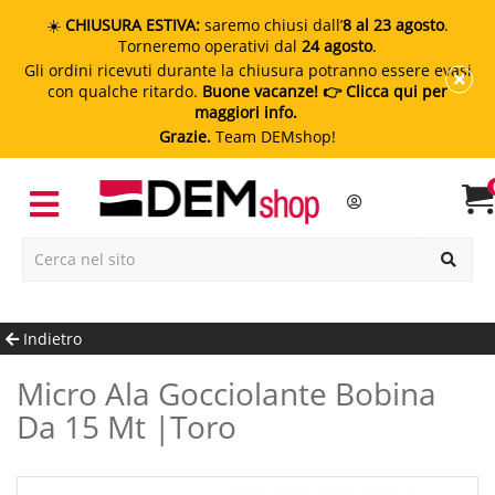
☀️
CHIUSURA ESTIVA:
saremo chiusi dall’
8 al 23 agosto
.
Torneremo operativi dal
24 agosto
.
Gli ordini ricevuti durante la chiusura potranno essere evasi
con qualche ritardo.
Buone vacanze!
👉 Clicca qui per
maggiori info.
Grazie.
Team DEMshop!
Indietro
Micro Ala Gocciolante Bobina
Da 15 Mt |toro