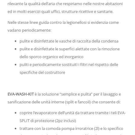
rilevante la qualità dell’aria che respiriamo nelle nostre abitazioni
ed in molti esercizi quali uffici, strutture ricettive e sanitarie.
Nelle stesse linee guida contro la legionellosi si evidenzia come
vadano periodicamente:
pulite e disinfettate le vasche di raccolta della condensa
pulite e disinfettate le superfici alettate con la rimozione
dello sporco organico ed inorganico
puliti e periodicamente sostituiti i filtri nel rispetto delle
specifiche del costruttore
EVA-WASH-KIT
è la soluzione “semplice e pulita” per il lavaggio e
sanificazione delle unità interne (split e fancoil) che consente di:
coprire l’evaporatore dell’unità da trattare tramite i teli EVA-
SPLIT di protezione (2pz inclusi)
trattare con la comoda pompa irroratrice (2l) e lo specifico