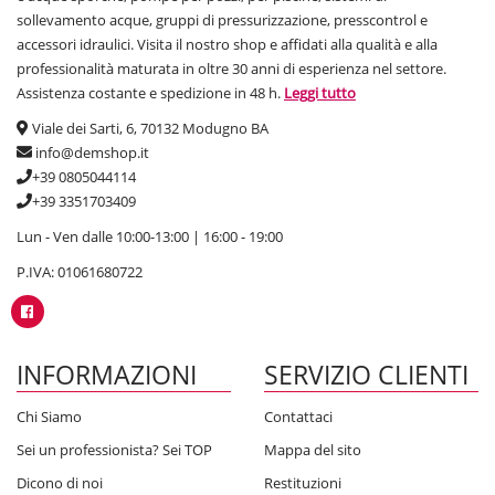
sollevamento acque, gruppi di pressurizzazione, presscontrol e
accessori idraulici. Visita il nostro shop e affidati alla qualità e alla
professionalità maturata in oltre 30 anni di esperienza nel settore.
Assistenza costante e spedizione in 48 h.
Leggi tutto
Viale dei Sarti, 6, 70132 Modugno BA
info@demshop.it
+39 0805044114
+39 3351703409
Lun - Ven dalle 10:00-13:00 | 16:00 - 19:00
P.IVA: 01061680722
INFORMAZIONI
SERVIZIO CLIENTI
Chi Siamo
Contattaci
Sei un professionista? Sei TOP
Mappa del sito
Dicono di noi
Restituzioni