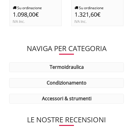
Su ordinazione
Su ordinazione
1.098,00€
1.321,60€
IVA Inc.
IVA Inc.
NAVIGA PER CATEGORIA
termoidraulica
condizionamento
accessori & strumenti
LE NOSTRE RECENSIONI