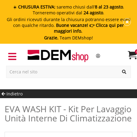
☀️
CHIUSURA ESTIVA:
saremo chiusi dall’
8 al 23 agosto
.
Torneremo operativi dal
24 agosto
.
Gli ordini ricevuti durante la chiusura potranno essere evasi
con qualche ritardo.
Buone vacanze!
👉 Clicca qui per
maggiori info.
Grazie.
Team DEMshop!
Indietro
EVA WASH KIT - Kit Per Lavaggio
Unità Interne Di Climatizzazione