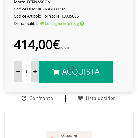
Marca:
BERNASCONI
Codice DEM: BERNA9000.165
Codice Articolo Fornitore: 13005065
Disponibilità:
Consegna in 5/10gg
414,00€
IVA Inc.
ACQUISTA
Confronta
Lista desideri