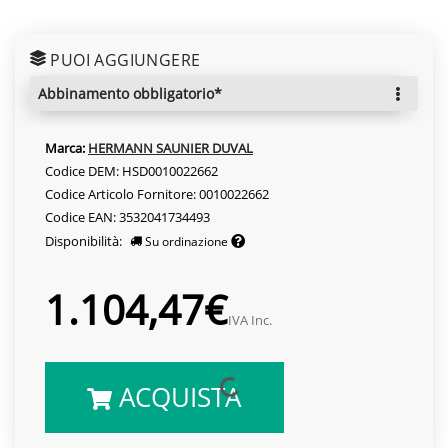
PUOI AGGIUNGERE
abbinamento obbligatorio*
Marca:
HERMANN SAUNIER DUVAL
Codice DEM: HSD0010022662
Codice Articolo Fornitore: 0010022662
Codice EAN: 3532041734493
Disponibilità:
Su ordinazione
1.104,47€
IVA Inc.
ACQUISTA