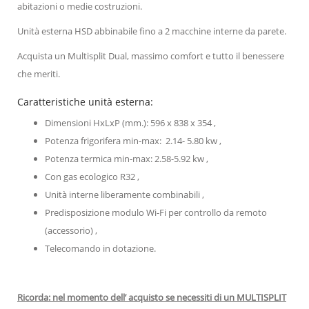
abitazioni o medie costruzioni.
Unità esterna HSD abbinabile fino a 2 macchine interne da parete.
Acquista un Multisplit Dual, massimo comfort e tutto il benessere
che meriti.
Caratteristiche unità esterna:
Dimensioni HxLxP (mm.): 596 x 838 x 354 ,
Potenza frigorifera min-max: 2.14- 5.80 kw ,
Potenza termica min-max: 2.58-5.92 kw ,
Con gas ecologico R32 ,
Unità interne liberamente combinabili ,
Predisposizione modulo Wi-Fi per controllo da remoto
(accessorio) ,
Telecomando in dotazione.
Ricorda: nel momento dell’ acquisto se necessiti di un MULTISPLIT