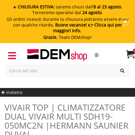
☀️
CHIUSURA ESTIVA:
saremo chiusi dall’
8 al 23 agosto
.
Torneremo operativi dal
24 agosto
.
Gli ordini ricevuti durante la chiusura potranno essere evasi
con qualche ritardo.
Buone vacanze!
👉 Clicca qui per
maggiori info.
Grazie.
Team DEMshop!
Indietro
VIVAIR TOP | CLIMATIZZATORE
DUAL VIVAIR MULTI SDH19-
050MC2N |HERMANN SAUNIER
DUVAL