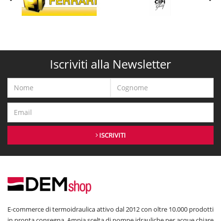
Iscriviti alla Newsletter
ISCRIVITI
E-commerce di termoidraulica attivo dal 2012 con oltre 10.000 prodotti
in pronta consegna. Ampia scelta di pompe idrauliche per acque chiare