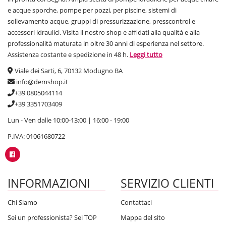
e acque sporche, pompe per pozzi, per piscine, sistemi di
sollevamento acque, gruppi di pressurizzazione, presscontrol e
accessori idraulici. Visita il nostro shop e affidati alla qualità e alla
professionalità maturata in oltre 30 anni di esperienza nel settore.
Assistenza costante e spedizione in 48 h.
Leggi tutto
Viale dei Sarti, 6, 70132 Modugno BA
info@demshop.it
+39 0805044114
+39 3351703409
Lun - Ven dalle 10:00-13:00 | 16:00 - 19:00
P.IVA: 01061680722
INFORMAZIONI
SERVIZIO CLIENTI
Chi Siamo
Contattaci
Sei un professionista? Sei TOP
Mappa del sito