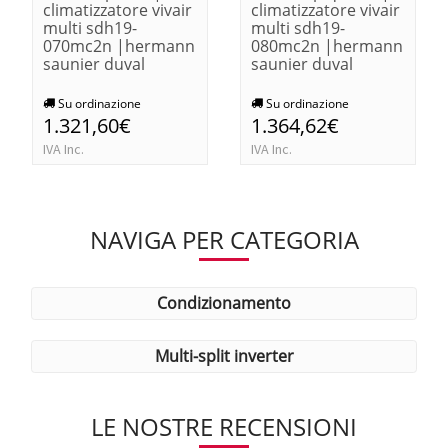
climatizzatore vivair
climatizzatore vivair
multi sdh19-
multi sdh19-
070mc2n |hermann
080mc2n |hermann
saunier duval
saunier duval
Su ordinazione
Su ordinazione
1.321,60€
1.364,62€
IVA Inc.
IVA Inc.
NAVIGA PER CATEGORIA
condizionamento
multi-split inverter
LE NOSTRE RECENSIONI