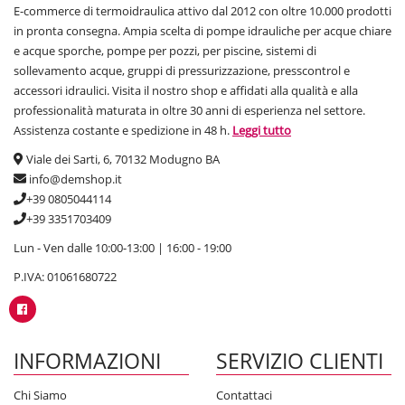
E-commerce di termoidraulica attivo dal 2012 con oltre 10.000 prodotti
in pronta consegna. Ampia scelta di pompe idrauliche per acque chiare
e acque sporche, pompe per pozzi, per piscine, sistemi di
sollevamento acque, gruppi di pressurizzazione, presscontrol e
accessori idraulici. Visita il nostro shop e affidati alla qualità e alla
professionalità maturata in oltre 30 anni di esperienza nel settore.
Assistenza costante e spedizione in 48 h.
Leggi tutto
Viale dei Sarti, 6, 70132 Modugno BA
info@demshop.it
+39 0805044114
+39 3351703409
Lun - Ven dalle 10:00-13:00 | 16:00 - 19:00
P.IVA: 01061680722
INFORMAZIONI
SERVIZIO CLIENTI
Chi Siamo
Contattaci