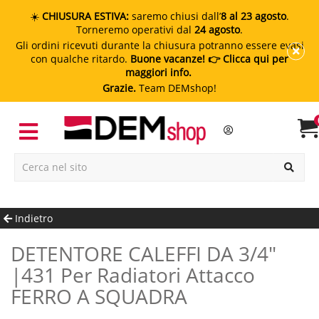
☀️
CHIUSURA ESTIVA:
saremo chiusi dall’
8 al 23 agosto
.
Torneremo operativi dal
24 agosto
.
Gli ordini ricevuti durante la chiusura potranno essere evasi
con qualche ritardo.
Buone vacanze!
👉 Clicca qui per
maggiori info.
Grazie.
Team DEMshop!
Indietro
DETENTORE CALEFFI DA 3/4"
|431 Per Radiatori Attacco
FERRO A SQUADRA