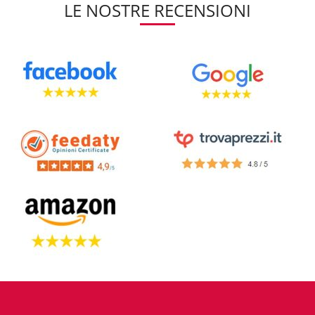
LE NOSTRE RECENSIONI