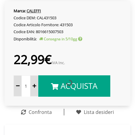
Marca:
CALEFFI
Codice DEM: CAL431503
Codice Articolo Fornitore: 431503
Codice EAN: 8016615007503
Disponibilità:
Consegna in 5/10gg
22,99€
IVA Inc.
ACQUISTA
Confronta
Lista desideri