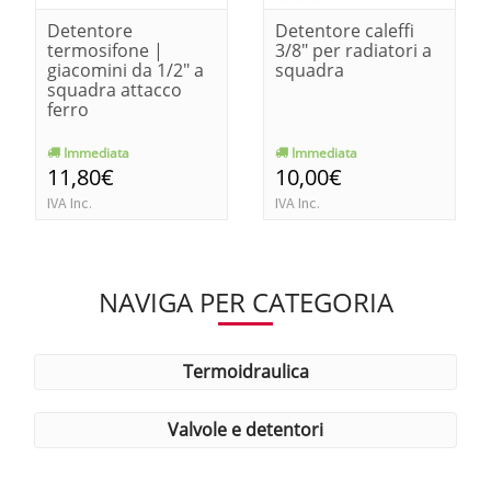
Detentore
Detentore caleffi
termosifone |
3/8" per radiatori a
giacomini da 1/2" a
squadra
squadra attacco
ferro
Immediata
Immediata
11,80€
10,00€
IVA Inc.
IVA Inc.
NAVIGA PER CATEGORIA
termoidraulica
valvole e detentori