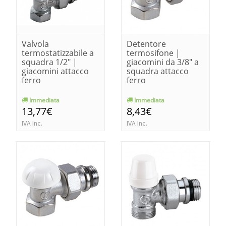
Valvola
Detentore
termostatizzabile a
termosifone |
squadra 1/2" |
giacomini da 3/8" a
giacomini attacco
squadra attacco
ferro
ferro
Immediata
Immediata
13,77€
8,43€
IVA Inc.
IVA Inc.