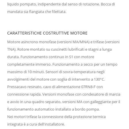
liquido pompato, indipendente dal senso di rotazione. Bocca di
mandata sia flangiata che filettata.
CARATTERISTICHE COSTRUTTIVE MOTORE
Motore asincrono monofase (versioni MA/MNA) e trifase (versioni
TNA). Rotore montato su cuscinetti lubrificati e stagni a lunga
durata. Funzionamento continuo in S1 con motore
completamente immerso. Funzionamento a secco per un tempo
massimo di 10 minuti. Sensori di sovra-temperatura negli
avvolgimenti del motore con soglia di intervento a 130°C.
Pressacavo resinato, cavo di alimentazione 07RN8-F con
connessione rapida. Versioni monofase con condesatore di marcia
e avvio in una quadro separato, versioni MA con galleggiante per il
funzionamento automatico installato a bordo pompa.
Nei motori trifase la connessione della protezione termica
integrata è a cura dell'installatore.