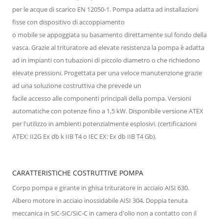
per le acque di scarico EN 12050-1. Pompa adatta ad installazioni
fisse con dispositivo di accoppiamento
o mobile se appoggiata su basamento direttamente sul fondo della
vasca. Grazie al trituratore ad elevate resistenza la pompa è adatta
ad in impianti con tubazioni di piccolo diametro o che richiedono
elevate pressioni. Progettata per una veloce manutenzione grazie
ad una soluzione costruttiva che prevede un
facile accesso alle componenti principali della pompa. Versioni
automatiche con potenze fino a 1,5 kW. Disponibile versione ATEX
per l'utilizzo in ambienti potenzialmente esplosivi. (certificazioni
ATEX: II2G Ex db k IIB T4 o IEC EX: Ex db IIB T4 Gb).
CARATTERISTICHE COSTRUTTIVE POMPA
Corpo pompa e girante in ghisa trituratore in acciaio AISI 630.
Albero motore in acciaio inossidabile AISI 304. Doppia tenuta
meccanica in SiC-SiC/SiC-C in camera d'olio non a contatto con il