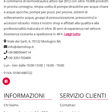
E-commerce di termoidraulica attivo dal 2012 con oltre 10.000 prodotti
in pronta consegna. Ampia scelta di pompe idrauliche per acque chiare
e acque sporche, pompe per pozzi, per piscine, sistemi di
sollevamento acque, gruppi di pressurizzazione, presscontrol e
accessori idraulici. Visita il nostro shop e affidati alla qualità e alla
professionalità maturata in oltre 30 anni di esperienza nel settore.
Assistenza costante e spedizione in 48 h.
Leggi tutto
Viale dei Sarti, 6, 70132 Modugno BA
info@demshop.it
+39 0805044114
+39 3351703409
Lun - Ven dalle 10:00-13:00 | 16:00 - 19:00
P.IVA: 01061680722
INFORMAZIONI
SERVIZIO CLIENTI
Chi Siamo
Contattaci