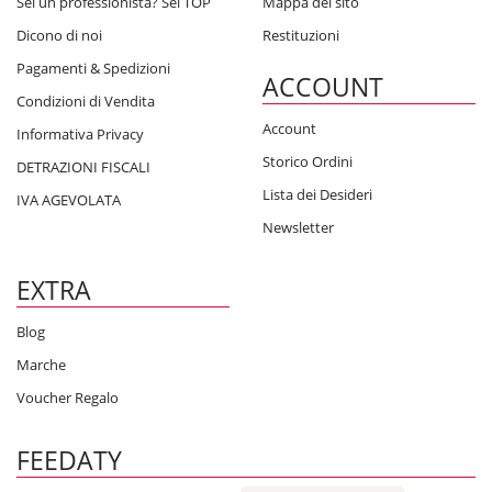
Sei un professionista? Sei TOP
Mappa del sito
Dicono di noi
Restituzioni
Pagamenti & Spedizioni
ACCOUNT
Condizioni di Vendita
Account
Informativa Privacy
Storico Ordini
DETRAZIONI FISCALI
Lista dei Desideri
IVA AGEVOLATA
Newsletter
EXTRA
Blog
Marche
Voucher Regalo
FEEDATY