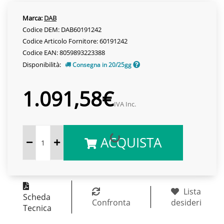
Marca:
DAB
Codice DEM: DAB60191242
Codice Articolo Fornitore: 60191242
Codice EAN: 8059893223388
Disponibilità:
Consegna in 20/25gg
1.091,58€
IVA Inc.
ACQUISTA
Lista
Scheda
Confronta
desideri
Tecnica