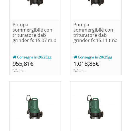
Pompa
Pompa
sommergibile con
sommergibile con
trituratore dab
trituratore dab
grinder fx 15.07 m-a
grinder fx 15.11 t-na
Consegna in 20/25gg
Consegna in 20/25gg
955,81€
1.018,85€
IVA Inc.
IVA Inc.