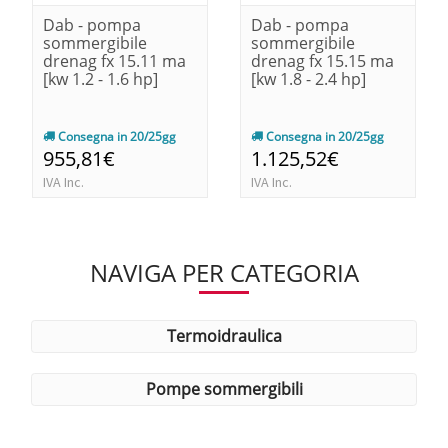
Dab - pompa
Dab - pompa
sommergibile
sommergibile
drenag fx 15.11 ma
drenag fx 15.15 ma
[kw 1.2 - 1.6 hp]
[kw 1.8 - 2.4 hp]
Consegna in 20/25gg
Consegna in 20/25gg
955,81€
1.125,52€
IVA Inc.
IVA Inc.
NAVIGA PER CATEGORIA
termoidraulica
pompe sommergibili