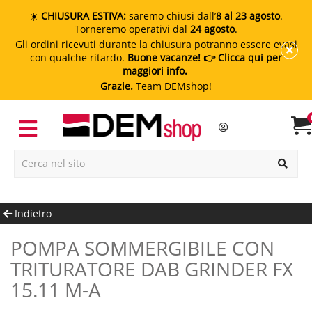
☀️
CHIUSURA ESTIVA:
saremo chiusi dall’
8 al 23 agosto
.
Torneremo operativi dal
24 agosto
.
Gli ordini ricevuti durante la chiusura potranno essere evasi
con qualche ritardo.
Buone vacanze!
👉 Clicca qui per
maggiori info.
Grazie.
Team DEMshop!
Indietro
POMPA SOMMERGIBILE CON
TRITURATORE DAB GRINDER FX
15.11 M-A