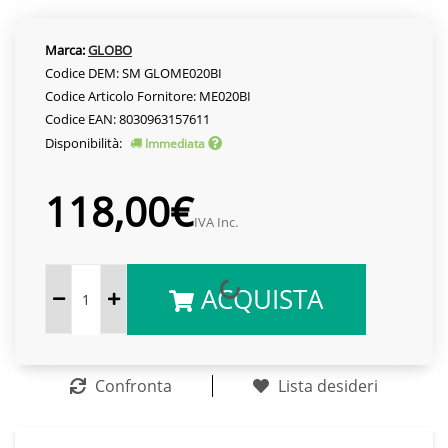
Marca:
GLOBO
Codice DEM: SM GLOME020BI
Codice Articolo Fornitore: ME020BI
Codice EAN: 8030963157611
Disponibilità:
Immediata
118,00€
IVA Inc.
ACQUISTA
Confronta
Lista desideri