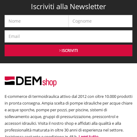
Iscriviti alla Newsletter
ISCRIVITI
E-commerce di termoidraulica attivo dal 2012 con oltre 10.000 prodotti
in pronta consegna. Ampia scelta di pompe idrauliche per acque chiare
e acque sporche, pompe per pozzi, per piscine, sistemi di
sollevamento acque, gruppi di pressurizzazione, presscontrol e
accessori idraulici. Visita il nostro shop e affidati alla qualità e alla
professionalità maturata in oltre 30 anni di esperienza nel settore.
Assistenza costante e spedizione in 48 h.
Leggi tutto