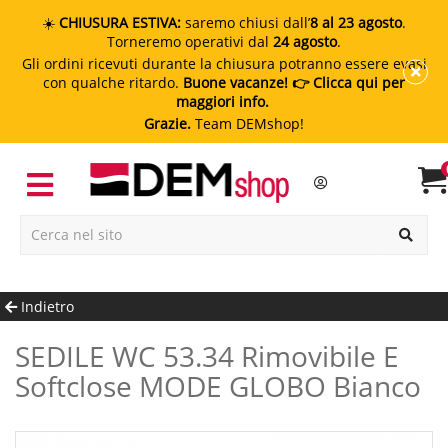
☀️
CHIUSURA ESTIVA:
saremo chiusi dall’
8 al 23 agosto
.
Torneremo operativi dal
24 agosto
.
Gli ordini ricevuti durante la chiusura potranno essere evasi
con qualche ritardo.
Buone vacanze!
👉 Clicca qui per
maggiori info.
Grazie.
Team DEMshop!
Indietro
SEDILE WC 53.34 Rimovibile E
Softclose MODE GLOBO Bianco