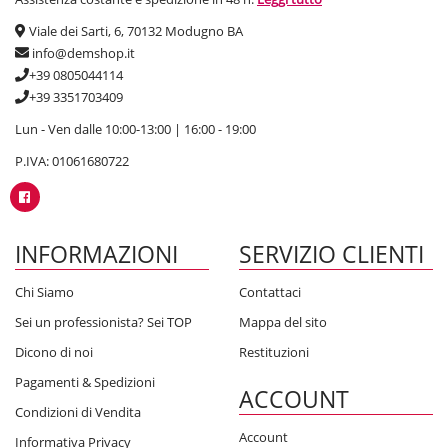
Viale dei Sarti, 6, 70132 Modugno BA
info@demshop.it
+39 0805044114
+39 3351703409
Lun - Ven dalle 10:00-13:00 | 16:00 - 19:00
P.IVA: 01061680722
INFORMAZIONI
SERVIZIO CLIENTI
Chi Siamo
Contattaci
Sei un professionista? Sei TOP
Mappa del sito
Dicono di noi
Restituzioni
Pagamenti & Spedizioni
ACCOUNT
Condizioni di Vendita
Account
Informativa Privacy