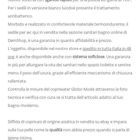
Per i sedili in versione bianco luicdoè presente il trattamento
antibatterico.
Morbido e realizzato in confortevole materiale termoindurente, il
sedile per wc qui in vendita nella sezione sanitari bagno online di
DemShop, è una garanzia in quanto affidabilità e prezzo.
L'oggetto, disponibile nel nostro store e
spedito in tutta Italia in 48
ore
, è anche disponibile anche con
sistema softclose
. Una garanzia
in più per allungare la vita dei sanitari nello spazio toilette e sentire
meno il peso dell'usura, grazie all'efficiente meccanismo di chiusura
rallentata.
Controlla le misure del copriwater Globo Mode attraverso la foto
tecnica e verifica con cura se si tratta dell'articolo adatto al tuo
bagno moderno.
Diffida di coprivasi di origine asiatica in vendita su ebay e impara
sulla tua pelle come la
qualità
non abbia prezzo quando si parla di
igiene intima.