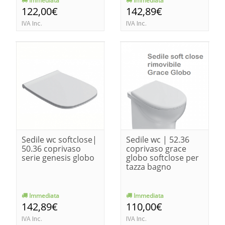
Immediata
Immediata
122,00€
142,89€
IVA Inc.
IVA Inc.
Sedile wc softclose|
Sedile wc | 52.36
50.36 coprivaso
coprivaso grace
serie genesis globo
globo softclose per
tazza bagno
Immediata
Immediata
142,89€
110,00€
IVA Inc.
IVA Inc.