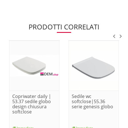
PRODOTTI CORRELATI
Copriwater daily |
Sedile wc
53.37 sedile globo
softclose|55.36
design chiusura
serie genesis globo
softclose