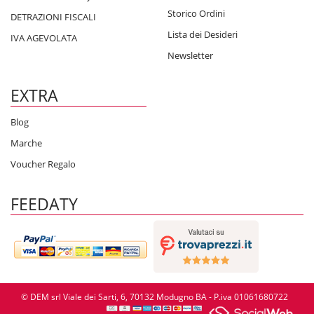
Storico Ordini
DETRAZIONI FISCALI
Lista dei Desideri
IVA AGEVOLATA
Newsletter
EXTRA
Blog
Marche
Voucher Regalo
FEEDATY
© DEM srl Viale dei Sarti, 6, 70132 Modugno BA - P.iva 01061680722