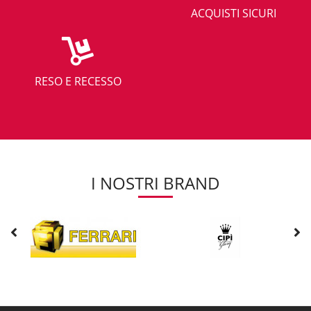
ACQUISTI SICURI
RESO E RECESSO
I NOSTRI BRAND