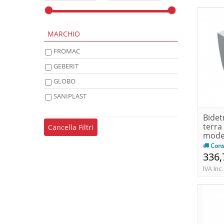
MARCHIO
FROMAC
GEBERIT
GLOBO
SANIPLAST
Bidet
terra
Cancella Filtri
mod
Cons
336,
IVA Inc.