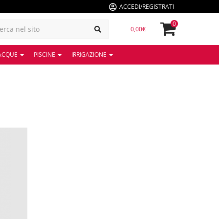
ACCEDI/REGISTRATI
0
0,00€
 ACQUE
PISCINE
IRRIGAZIONE