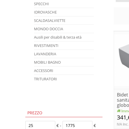
SPECCHI
IDROVASCHE
SCALDASALVIETTE
MONDO DOCCIA
Ausili per disabili & terza età
RIVESTIMENTI
LAVANDERIA
MOBILI BAGNO
ACCESSORI
TRITURATORI
Bidet
sanit
glob
Imme
PREZZO
341,
IVA Inc.
€ -
€