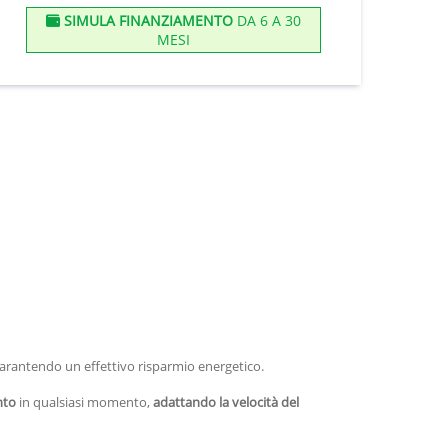
SIMULA FINANZIAMENTO
DA 6 A 30
MESI
garantendo un effettivo risparmio energetico.
nto
in qualsiasi momento,
adattando la velocità del