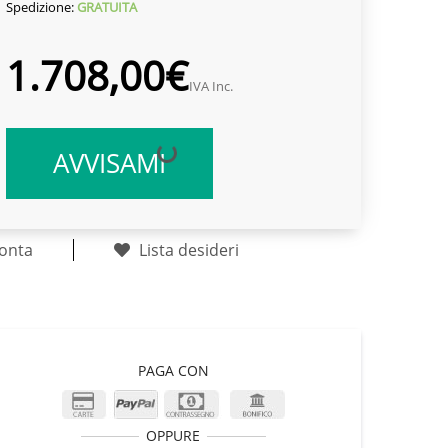
Spedizione:
GRATUITA
1.708,00€
IVA Inc.
AVVISAMI
onta
Lista desideri
PAGA CON
OPPURE