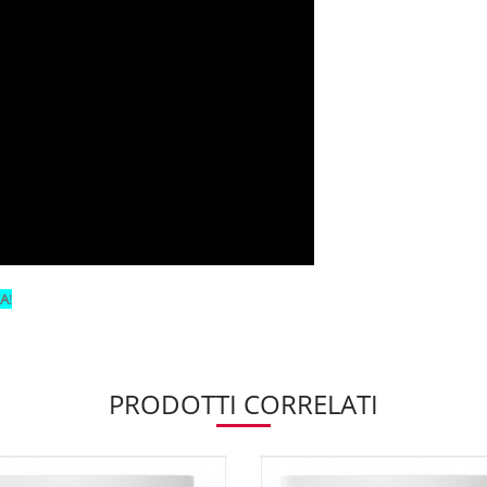
CA
!
PRODOTTI CORRELATI