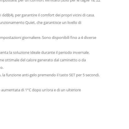
i
6dB(A
), per garantire il comfort dei propri vicini di casa.
funzionamento Quiet, che garantisce un livello di
mpostazioni giornaliere. Sono disponibili fino a 4 diverse
senta la soluzione ideale durante il periodo invernale.
one ottimale del calore generato dal caminetto o da
to.
la funzione anti-gelo premendo il tasto SET per 5 secondi.
e aumentata di 1°C dopo un’ora e di un ulteriore