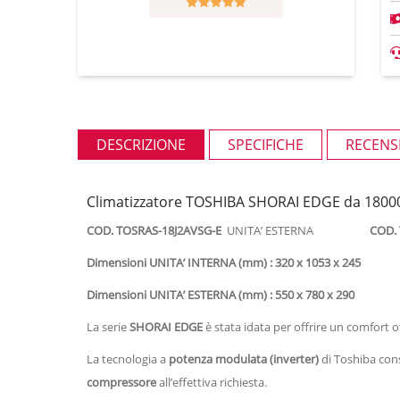
DESCRIZIONE
SPECIFICHE
RECENSI
Climatizzatore TOSHIBA SHORAI EDGE da 18000 
COD. TOSRAS-18J2AVSG-E
UNITA’ ESTERNA
COD. TOS
Dimensioni UNITA’ INTERNA (mm) : 320 x 1053 x 245
Dimensioni UNITA’ ESTERNA (mm) : 550 x 780 x 290
La serie
SHORAI EDGE
è stata idata per offrire un comfort 
La tecnologia a
potenza modulata (inverter)
di Toshiba co
compressore
all’effettiva richiesta.