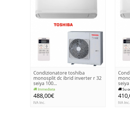
Condizionatore toshiba
Condi
monosplit dc ibrid inverter r 32
monos
seiya 100...
seiya 
Immediata
Su o
488,00€
410
IVA Inc.
IVA Inc.