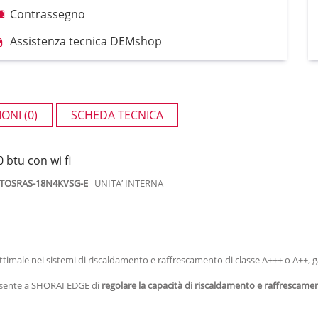
Contrassegno
Assistenza tecnica DEMshop
ONI (0)
SCHEDA TECNICA
btu con wi fi
RAS-18N4KVSG-E
UNITA’ INTERNA
ottimale nei sistemi di riscaldamento e raffrescamento di classe A+++ o A++, 
nsente a SHORAI EDGE di
regolare la capacità di riscaldamento e raffrescame