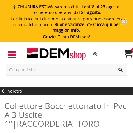
☀️
CHIUSURA ESTIVA:
saremo chiusi dall’
8 al 23 agosto
.
Torneremo operativi dal
24 agosto
.
Gli ordini ricevuti durante la chiusura potranno essere evasi
con qualche ritardo.
Buone vacanze!
👉 Clicca qui per
maggiori info.
Grazie.
Team DEMshop!
Indietro
Collettore Bocchettonato In Pvc
A 3 Uscite
1”|RACCORDERIA|TORO