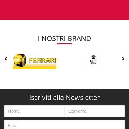
I NOSTRI BRAND
Iscriviti alla Newsletter