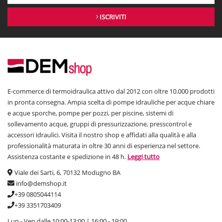
ISCRIVITI
E-commerce di termoidraulica attivo dal 2012 con oltre 10.000 prodotti
in pronta consegna. Ampia scelta di pompe idrauliche per acque chiare
e acque sporche, pompe per pozzi, per piscine, sistemi di
sollevamento acque, gruppi di pressurizzazione, presscontrol e
accessori idraulici. Visita il nostro shop e affidati alla qualità e alla
professionalità maturata in oltre 30 anni di esperienza nel settore.
Assistenza costante e spedizione in 48 h.
Leggi tutto
Viale dei Sarti, 6, 70132 Modugno BA
info@demshop.it
+39 0805044114
+39 3351703409
Lun - Ven dalle 10:00-13:00 | 16:00 - 19:00