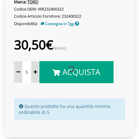
Marca:
TORO
Codice DEM: IRR232400322
Codice Articolo Fornitore: 232400322
Disponibilità:
Consegna in 7gg
30,50€
IVA Inc.
ACQUISTA
Questo prodotto ha una quantità minima
ordinabile di 5