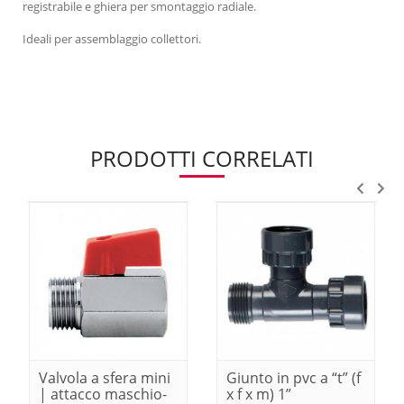
registrabile e ghiera per smontaggio radiale.
Ideali per assemblaggio collettori.
PRODOTTI CORRELATI
Valvola a sfera mini
Giunto in pvc a “t” (f
| attacco maschio-
x f x m) 1”