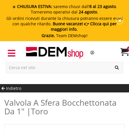
☀️
CHIUSURA ESTIVA:
saremo chiusi dall’
8 al 23 agosto
.
Torneremo operativi dal
24 agosto
.
Gli ordini ricevuti durante la chiusura potranno essere evasi
con qualche ritardo.
Buone vacanze!
👉 Clicca qui per
maggiori info.
Grazie.
Team DEMshop!
Indietro
Valvola A Sfera Bocchettonata
Da 1" |Toro