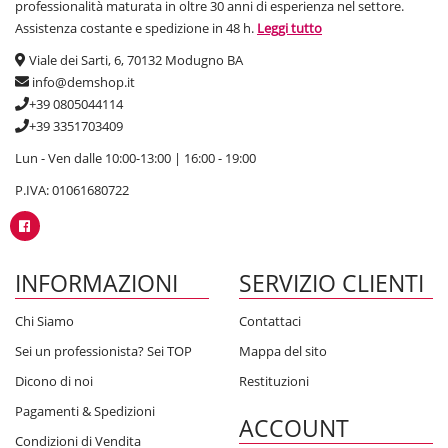
professionalità maturata in oltre 30 anni di esperienza nel settore.
Assistenza costante e spedizione in 48 h.
Leggi tutto
Viale dei Sarti, 6, 70132 Modugno BA
info@demshop.it
+39 0805044114
+39 3351703409
Lun - Ven dalle 10:00-13:00 | 16:00 - 19:00
P.IVA: 01061680722
INFORMAZIONI
SERVIZIO CLIENTI
Chi Siamo
Contattaci
Sei un professionista? Sei TOP
Mappa del sito
Dicono di noi
Restituzioni
Pagamenti & Spedizioni
ACCOUNT
Condizioni di Vendita