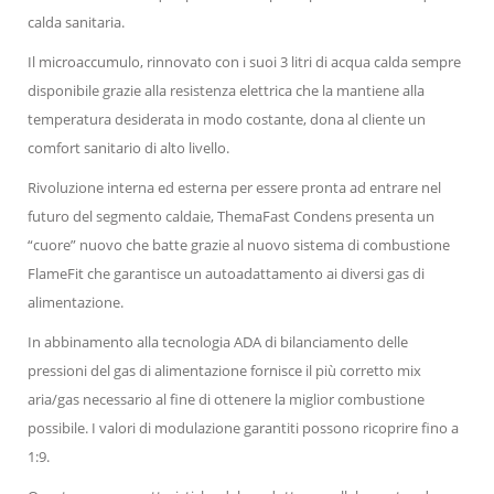
calda sanitaria.
Il microaccumulo, rinnovato con i suoi 3 litri di acqua calda sempre
disponibile grazie alla resistenza elettrica che la mantiene alla
temperatura desiderata in modo costante, dona al cliente un
comfort sanitario di alto livello.
Rivoluzione interna ed esterna per essere pronta ad entrare nel
futuro del segmento caldaie, ThemaFast Condens presenta un
“cuore” nuovo che batte grazie al nuovo sistema di combustione
FlameFit che garantisce un autoadattamento ai diversi gas di
alimentazione.
In abbinamento alla tecnologia ADA di bilanciamento delle
pressioni del gas di alimentazione fornisce il più corretto mix
aria/gas necessario al fine di ottenere la miglior combustione
possibile. I valori di modulazione garantiti possono ricoprire fino a
1:9.