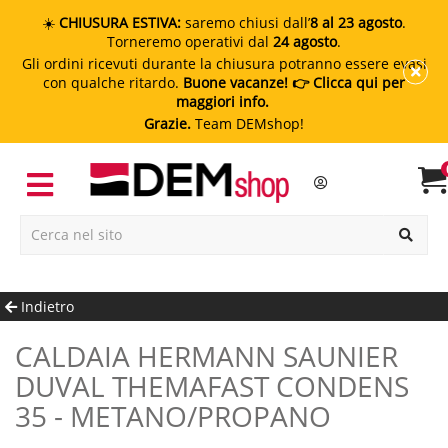
☀️
CHIUSURA ESTIVA:
saremo chiusi dall’
8 al 23 agosto
.
Torneremo operativi dal
24 agosto
.
Gli ordini ricevuti durante la chiusura potranno essere evasi
con qualche ritardo.
Buone vacanze!
👉 Clicca qui per
maggiori info.
Grazie.
Team DEMshop!
Indietro
CALDAIA HERMANN SAUNIER
DUVAL THEMAFAST CONDENS
35 - METANO/PROPANO