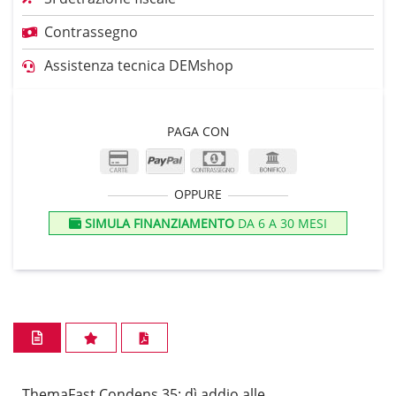
Contrassegno
Assistenza tecnica DEMshop
PAGA CON
OPPURE
SIMULA FINANZIAMENTO
DA 6 A 30 MESI
ThemaFast Condens 35: dì addio alle