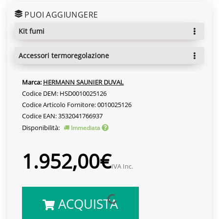
PUOI AGGIUNGERE
kit fumi
accessori termoregolazione
Marca:
HERMANN SAUNIER DUVAL
Codice DEM: HSD0010025126
Codice Articolo Fornitore: 0010025126
Codice EAN: 3532041766937
Disponibilità:
Immediata
1.952,00€
IVA Inc.
ACQUISTA