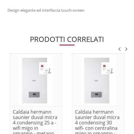
Design elegante ed interfaccia touch-screen
PRODOTTI CORRELATI
Caldaia hermann
Caldaia hermann
saunier duval micra
saunier duval micra
4 condensing 25 a -
4 condensing 30
wifi migo in
wifi- con centralina
omaggio - metano
migo in omaggio -