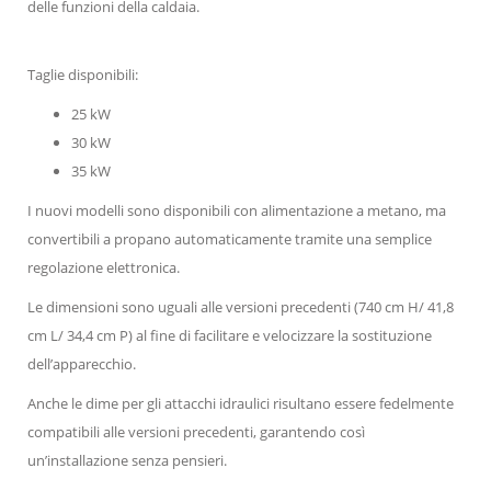
delle funzioni della caldaia.
Taglie disponibili:
25 kW
30 kW
35 kW
I nuovi modelli sono disponibili con alimentazione a metano, ma
convertibili a propano automaticamente tramite una semplice
regolazione elettronica.
Le dimensioni sono uguali alle versioni precedenti (740 cm H/ 41,8
cm L/ 34,4 cm P) al fine di facilitare e velocizzare la sostituzione
dell’apparecchio.
Anche le dime per gli attacchi idraulici risultano essere fedelmente
compatibili alle versioni precedenti, garantendo così
un’installazione senza pensieri.