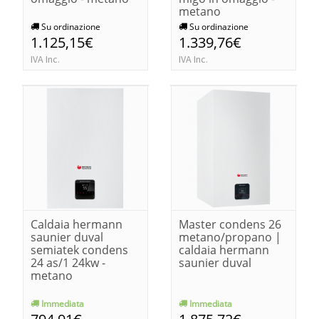
metano
Su ordinazione
Su ordinazione
1.125,15€
1.339,76€
IVA Inc.
IVA Inc.
Caldaia hermann
Master condens 26
saunier duval
metano/propano |
semiatek condens
caldaia hermann
24 as/1 24kw -
saunier duval
metano
Immediata
Immediata