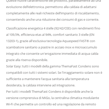
Queste nuove caratteristiche del prodotto, parallelamente ad una
evoluzione dell’elettronica, permettono alla caldaia di adattarsi
completamente alle reali richieste dell’impianto di riscaldamento,
consentendo anche una riduzione dei consumi di gas e corrente.
Classificazione energetica 4 stelle (92/42/CEE) con rendimenti fino
al 109,5%, efficienza etas al 94%, comfort sanitario 3 stelle (EN
13203-1), grazie all'esclusiva tecnologia Aquaspeed FAST® con
scambiatore sanitario a piastre in acciaio inox e microaccumulo
integrato che consente un'erogazione immediata di acqua calda
grazie alla riserva disponibile.
Solar Easy: tutti i modelli della gamma ThemaFast Condens sono
compatibili con tutti i sistemi solari. Se l'irraggiamento solare non è
sufficiente a mantenere l’acqua sanitaria alla temperatura
desiderata, la caldaia interviene ad integrazione.
Per tutti i modelli ThemaFast Condens è disponibile anche la
versione comprensiva di MiGo, la centralina climatica modulante
Wi-Fi che permette un controllo ed una regolazione da remoto