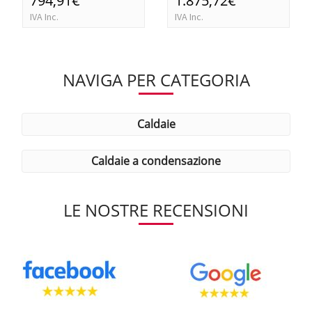
794,91€
1.875,72€
IVA Inc.
IVA Inc.
NAVIGA PER CATEGORIA
caldaie
caldaie a condensazione
LE NOSTRE RECENSIONI