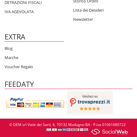
Storico Ordini
DETRAZIONI FISCALI
Lista dei Desideri
IVA AGEVOLATA
Newsletter
EXTRA
Blog
Marche
Voucher Regalo
FEEDATY
© DEM srl Viale dei Sarti, 6, 70132 Modugno BA - P.iva 01061680722