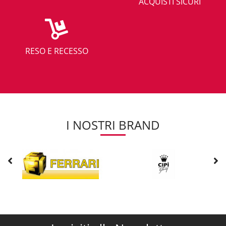
ACQUISTI SICURI
RESO E RECESSO
I NOSTRI BRAND