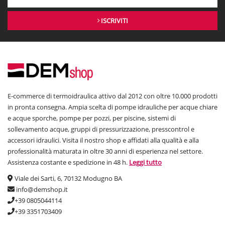
ISCRIVITI
E-commerce di termoidraulica attivo dal 2012 con oltre 10.000 prodotti
in pronta consegna. Ampia scelta di pompe idrauliche per acque chiare
e acque sporche, pompe per pozzi, per piscine, sistemi di
sollevamento acque, gruppi di pressurizzazione, presscontrol e
accessori idraulici. Visita il nostro shop e affidati alla qualità e alla
professionalità maturata in oltre 30 anni di esperienza nel settore.
Assistenza costante e spedizione in 48 h.
Leggi tutto
Viale dei Sarti, 6, 70132 Modugno BA
info@demshop.it
+39 0805044114
+39 3351703409