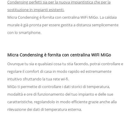
Condensing perfetti sia per la nuova impiantistica che per la
sostituzione in impianti esistenti.
Micra Condensing è fornita con centralina WiFi MiGo. La caldaia
murale è già pronta per essere gestita a distanza semplicemente
con lo smartphone.
Micra Condensing è fornita con centralina WiFi MiGo
Ovunque tu sia e qualsiasi cosa tu stia facendo, potrai controllare e
regolare il comfort di casa in modo rapido ed estremamente
intuitivo sfruttando la tua rete wi-fi.
MiGo ti permette di controllare i dati storici di temperatura,
modalità e ore di funzionamento del tuo impianto e delle sue
caratteristiche, regolandolo in modo efficiente grazie anche alla
rilevazione dei dati di temperatura esterna.