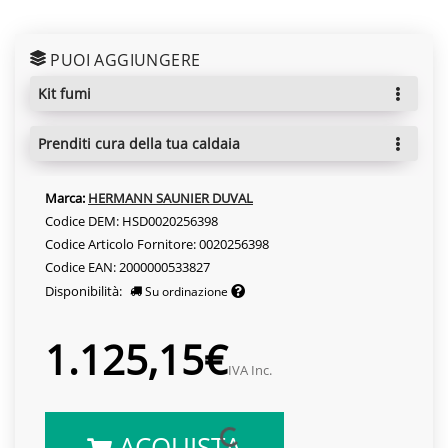
PUOI AGGIUNGERE
kit fumi
prenditi cura della tua caldaia
Marca:
HERMANN SAUNIER DUVAL
Codice DEM: HSD0020256398
Codice Articolo Fornitore: 0020256398
Codice EAN: 2000000533827
Disponibilità:
Su ordinazione
1.125,15€
IVA Inc.
ACQUISTA