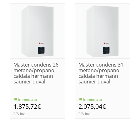
Master condens 26
Master condens 31
metano/propano |
metano/propano |
caldaia hermann
caldaia hermann
saunier duval
saunier duval
Immediata
Immediata
1.875,72€
2.075,04€
IVA Inc.
IVA Inc.