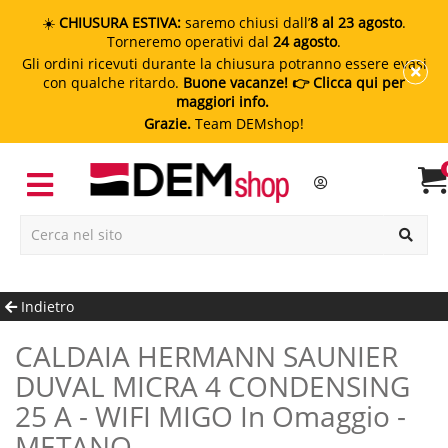
☀️
CHIUSURA ESTIVA:
saremo chiusi dall’
8 al 23 agosto
.
Torneremo operativi dal
24 agosto
.
Gli ordini ricevuti durante la chiusura potranno essere evasi
con qualche ritardo.
Buone vacanze!
👉 Clicca qui per
maggiori info.
Grazie.
Team DEMshop!
Indietro
CALDAIA HERMANN SAUNIER
DUVAL MICRA 4 CONDENSING
25 A - WIFI MIGO In Omaggio -
METANO