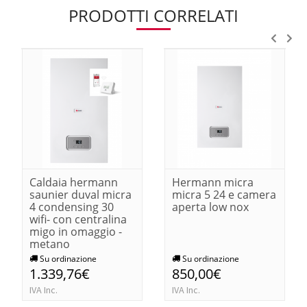
PRODOTTI CORRELATI
Caldaia hermann
Hermann micra
saunier duval micra
micra 5 24 e camera
4 condensing 30
aperta low nox
wifi- con centralina
migo in omaggio -
metano
Su ordinazione
Su ordinazione
1.339,76€
850,00€
IVA Inc.
IVA Inc.