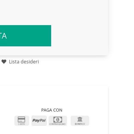
TA
Lista desideri
PAGA CON