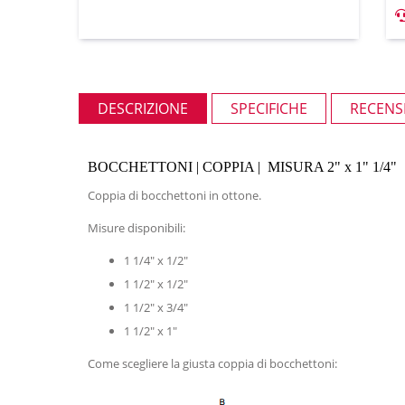
DESCRIZIONE
SPECIFICHE
RECENSI
BOCCHETTONI | COPPIA | MISURA 2" x 1" 1/4"
Coppia di bocchettoni in ottone.
Misure disponibili:
1 1/4" x 1/2"
1 1/2" x 1/2"
1 1/2" x 3/4"
1 1/2" x 1"
Come scegliere la giusta coppia di bocchettoni: