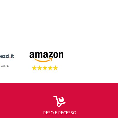
RESO E RECESSO