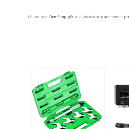
Chi conosce
DemShop
, già lo sa: circolatori e accessori ai
pre