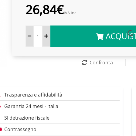
26,84€
IVA Inc.
ACQUIS
Confronta
Trasparenza e affidabilità
Garanzia 24 mesi - Italia
SI detrazione fiscale
Contrassegno