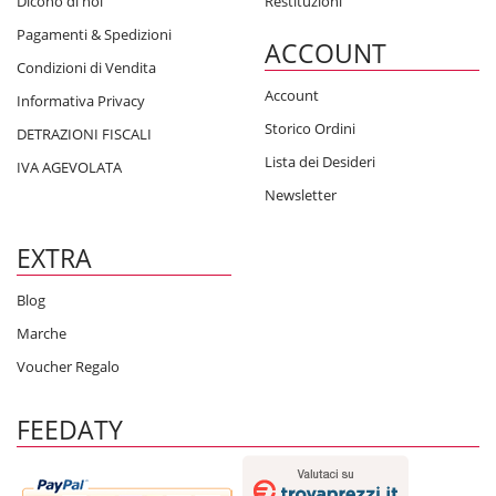
Dicono di noi
Restituzioni
Pagamenti & Spedizioni
ACCOUNT
Condizioni di Vendita
Account
Informativa Privacy
Storico Ordini
DETRAZIONI FISCALI
Lista dei Desideri
IVA AGEVOLATA
Newsletter
EXTRA
Blog
Marche
Voucher Regalo
FEEDATY