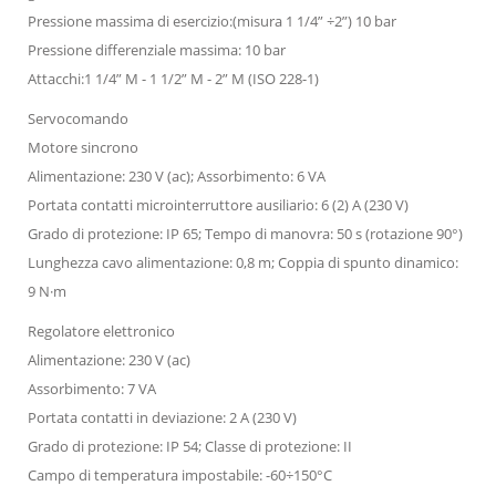
Pressione massima di esercizio:(misura 1 1/4” ÷2”) 10 bar
Pressione differenziale massima: 10 bar
Attacchi:1 1/4” M - 1 1/2” M - 2” M (ISO 228-1)
Servocomando
Motore sincrono
Alimentazione: 230 V (ac); Assorbimento: 6 VA
Portata contatti microinterruttore ausiliario: 6 (2) A (230 V)
Grado di protezione: IP 65; Tempo di manovra: 50 s (rotazione 90°)
Lunghezza cavo alimentazione: 0,8 m; Coppia di spunto dinamico:
9 N·m
Regolatore elettronico
Alimentazione: 230 V (ac)
Assorbimento: 7 VA
Portata contatti in deviazione: 2 A (230 V)
Grado di protezione: IP 54; Classe di protezione: II
Campo di temperatura impostabile: -60÷150°C