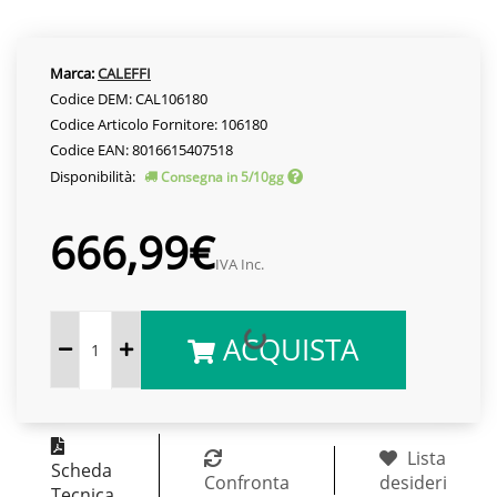
Marca:
CALEFFI
Codice DEM: CAL106180
Codice Articolo Fornitore: 106180
Codice EAN: 8016615407518
Disponibilità:
Consegna in 5/10gg
666,99€
IVA Inc.
ACQUISTA
Lista
Scheda
Confronta
desideri
Tecnica