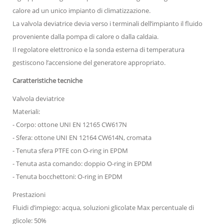
calore ad un unico impianto di climatizzazione.
La valvola deviatrice devia verso i terminali dell’impianto il fluido
proveniente dalla pompa di calore o dalla caldaia.
Il regolatore elettronico e la sonda esterna di temperatura
gestiscono l’accensione del generatore appropriato.
Caratteristiche tecniche
Valvola deviatrice
Materiali:
- Corpo: ottone UNI EN 12165 CW617N
- Sfera: ottone UNI EN 12164 CW614N, cromata
- Tenuta sfera PTFE con O-ring in EPDM
- Tenuta asta comando: doppio O-ring in EPDM
- Tenuta bocchettoni: O-ring in EPDM
Prestazioni
Fluidi d’impiego: acqua, soluzioni glicolate Max percentuale di
glicole: 50%