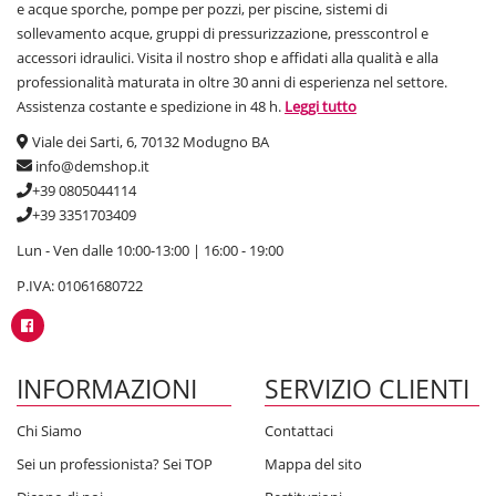
e acque sporche, pompe per pozzi, per piscine, sistemi di
sollevamento acque, gruppi di pressurizzazione, presscontrol e
accessori idraulici. Visita il nostro shop e affidati alla qualità e alla
professionalità maturata in oltre 30 anni di esperienza nel settore.
Assistenza costante e spedizione in 48 h.
Leggi tutto
Viale dei Sarti, 6, 70132 Modugno BA
info@demshop.it
+39 0805044114
+39 3351703409
Lun - Ven dalle 10:00-13:00 | 16:00 - 19:00
P.IVA: 01061680722
INFORMAZIONI
SERVIZIO CLIENTI
Chi Siamo
Contattaci
Sei un professionista? Sei TOP
Mappa del sito