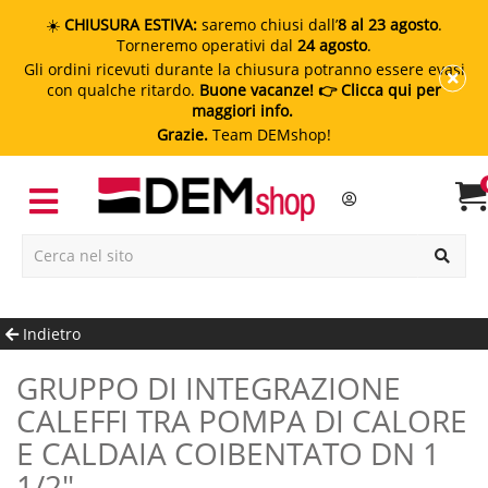
☀️
CHIUSURA ESTIVA:
saremo chiusi dall’
8 al 23 agosto
.
Torneremo operativi dal
24 agosto
.
Gli ordini ricevuti durante la chiusura potranno essere evasi
con qualche ritardo.
Buone vacanze!
👉 Clicca qui per
maggiori info.
Grazie.
Team DEMshop!
Indietro
GRUPPO DI INTEGRAZIONE
CALEFFI TRA POMPA DI CALORE
E CALDAIA COIBENTATO DN 1
1/2"